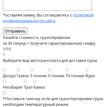
*оставляя заявку, Вы соглашаетесь с
политикой
конфиденциальности сайта
Узнайте стоимость грузоперевозки
за 30 секунд + получите гарантированную скидку
1/10
1
Выберите вид автотранспорта для доставки груза
Догруз
Газель
3-тонник
5-тонник
10-тонник
Фура
Негабарит
Трал
Камаз
*Поставьте галочку, если для транспортировки груза
необходим температурный режим