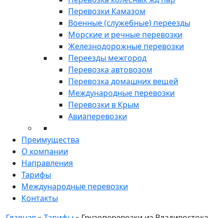
Перевозки Камазом
Военные (служебные) переезды
Морские и речные перевозки
Железнодорожные перевозки
Переезды межгород
Перевозка автовозом
Перевозка домашних вещей
Международные перевозки
Перевозки в Крым
Авиаперевозки
Преимущества
О компании
Направления
Тарифы
Международные перевозки
Контакты
Главная
»
Тарифы
»
Грузоперевозки из Владивостока