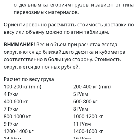
отдельным категориям грузов, и зависят от типа
перевозимых материалов.
Ориентировочно рассчитать стоимость доставки по
весу или объему можно по этим таблицам.
ВНИМАНИЕ!
Вес и объем при расчетах всегда
округляются до ближайшего десятка и кубометра
соответственно в большую сторону. Стоимость
округляется до полных рублей.
Расчет по весу груза
100-200 кг (min)
200-400 кг (min)
4 ₽/км
5 ₽/км
400-600 кг
600-800 кг
7 ₽/км
8 ₽/км
800-1000 кг
1000-1200 кг
9 ₽/км
11 ₽/км
1200-1400 кг
1400-1600 кг
14 ₽/км
16 ₽/км