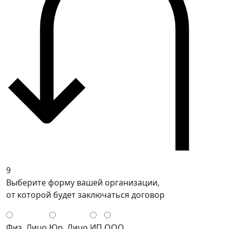
9
Выберите форму вашей организации,
от которой будет заключаться договор
Физ. Лицо
Юр. Лицо
ИП
ООО