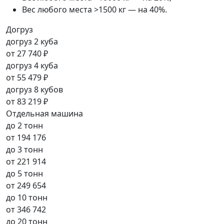
Вес любого места >1500 кг — на 40%.
Догруз
догруз 2 куба
от
27 740 ₽
догруз 4 куба
от
55 479 ₽
догруз 8 кубов
от
83 219 ₽
Отдельная машина
до 2 тонн
от
194 176
до 3 тонн
от
221 914
до 5 тонн
от
249 654
до 10 тонн
от
346 742
до 20 тонн