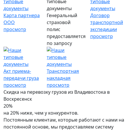
Карта партнера
Генеральный
Договор
ООО
страховой
транспортной
просмотр
полис
экспедиции
предоставляется
просмотр
по запросу
Акт приема-
Транспортная
передачи груза
накладная
просмотр
просмотр
Скидка на перевозку грузов из Владивостока в
Воскресенск
20%
на 20% ниже, чем у конкурентов.
Постоянным клиентам, которые работают с нами на
постоянной основе, мы предоставляем систему