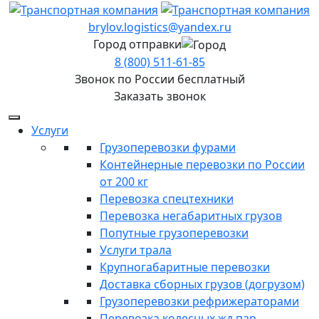
brylov.logistics@yandex.ru
Город отправки
8 (800) 511-61-85
Звонок по России бесплатный
Заказать звонок
Услуги
Грузоперевозки фурами
Контейнерные перевозки по России
от 200 кг
Перевозка спецтехники
Перевозка негабаритных грузов
Попутные грузоперевозки
Услуги трала
Крупногабаритные перевозки
Доставка сборных грузов (догрузом)
Грузоперевозки рефрижераторами
Перевозка колесных жд пар