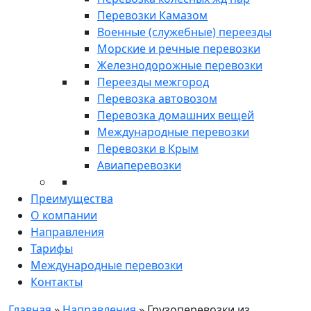
Перевозки Камазом
Военные (служебные) переезды
Морские и речные перевозки
Железнодорожные перевозки
Переезды межгород
Перевозка автовозом
Перевозка домашних вещей
Международные перевозки
Перевозки в Крым
Авиаперевозки
Преимущества
О компании
Направления
Тарифы
Международные перевозки
Контакты
Главная
»
Направления
»
Грузоперевозки из