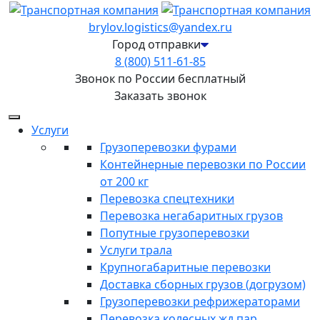
brylov.logistics@yandex.ru
Город отправки
8 (800) 511-61-85
Звонок по России бесплатный
Заказать звонок
Услуги
Грузоперевозки фурами
Контейнерные перевозки по России
от 200 кг
Перевозка спецтехники
Перевозка негабаритных грузов
Попутные грузоперевозки
Услуги трала
Крупногабаритные перевозки
Доставка сборных грузов (догрузом)
Грузоперевозки рефрижераторами
Перевозка колесных жд пар