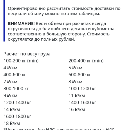
Ориентировочно рассчитать стоимость доставки по
весу или объему можно по этим таблицам.
ВНИМАНИЕ!
Вес и объем при расчетах всегда
округляются до ближайшего десятка и кубометра
соответственно в большую сторону. Стоимость
округляется до полных рублей.
Расчет по весу груза
100-200 кг (min)
200-400 кг (min)
4 ₽/км
5 ₽/км
400-600 кг
600-800 кг
7 ₽/км
8 ₽/км
800-1000 кг
1000-1200 кг
9 ₽/км
11 ₽/км
1200-1400 кг
1400-1600 кг
14 ₽/км
16 ₽/км
1600-1800 кг
18 ₽/км
*Цены указаны без НДС, для получения цены с НДС