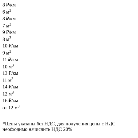
8 ₽/км
3
6 м
8 ₽/км
3
7 м
9 ₽/км
3
8 м
10 ₽/км
3
9 м
11 ₽/км
3
10 м
13 ₽/км
3
11 м
14 ₽/км
3
12 м
16 ₽/км
3
от 12 м
*Цены указаны без НДС, для получения цены с НДС
необходимо начислить НДС 20%