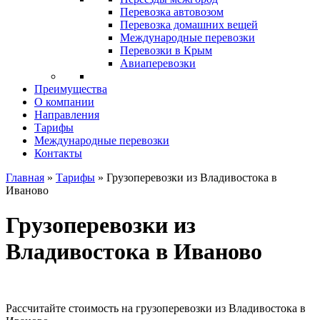
Перевозка автовозом
Перевозка домашних вещей
Международные перевозки
Перевозки в Крым
Авиаперевозки
Преимущества
О компании
Направления
Тарифы
Международные перевозки
Контакты
Главная
»
Тарифы
»
Грузоперевозки из Владивостока в
Иваново
Грузоперевозки из
Владивостока в Иваново
Рассчитайте стоимость на грузоперевозки из Владивостока в