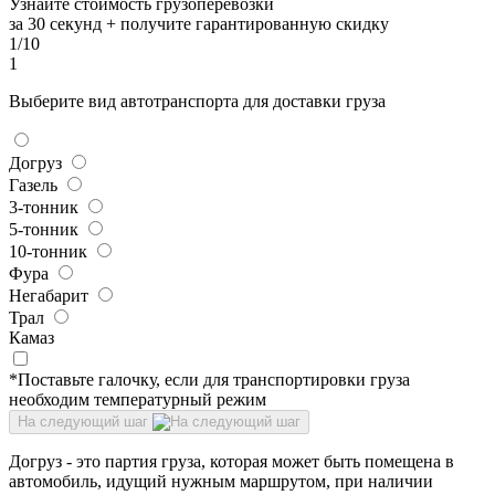
Узнайте стоимость грузоперевозки
за 30 секунд + получите гарантированную скидку
1/10
1
Выберите вид автотранспорта для доставки груза
Догруз
Газель
3-тонник
5-тонник
10-тонник
Фура
Негабарит
Трал
Камаз
*Поставьте галочку, если для транспортировки груза
необходим температурный режим
На следующий шаг
Догруз - это партия груза, которая может быть помещена в
автомобиль, идущий нужным маршрутом, при наличии