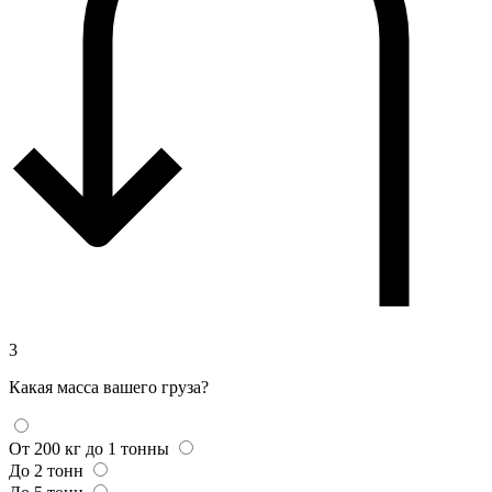
3
Какая масса вашего груза?
От 200 кг до 1 тонны
До 2 тонн