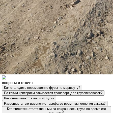
вопросы и ответы
Как отследить перемещение фуры по маршруту?
По каким критериям отбирается транспорт для грузоперевозок?
Как оплачиваются ваши услуги?
Разрешается ли изменение тарифа во время выполнения заказа?
Кто является ответственным за сохранность груза во время его
доставки?