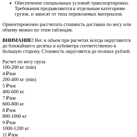
Обеспечение специальных условий транспортировки.
Требования предъявляются к отдельным категориям
грузов, и зависят от типа перевозимых материалов.
Ориентировочно рассчитать стоимость доставки по весу или
объему можно по этим таблицам.
ВНИМАНИЕ!
Вес и объем при расчетах всегда округляются
до ближайшего десятка и кубометра соответственно в
большую сторону. Стоимость округляется до полных рублей.
Расчет по весу груза
100-200 кг (min)
4 ₽/км
200-400 кг (min)
5 ₽/км
400-600 кг
7 ₽/км
600-800 кг
8 ₽/км
800-1000 кг
9 ₽/км
1000-1200 кг
11 ₽/км