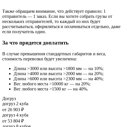
Также обращаем внимание, что действует правило: 1
отправитель — 1 заказ. Если вы хотите собрать грузы от
нескольких отправителей, то каждый из них будет
рассчитываться, оформляться и оплачиваться отдельно, даже
если получатель один.
За что придется доплатить
В случае превышения стандартных габаритов и веса,
стоимость перевозки будет увеличена:
Длина >3000 или высота >1800 мм — на 10%;
Длина >4000 или высота >2000 мм — на 20%;
Длина >6000 или высота >2300 мм — на 40%;
Вес любого места >10000 кг — на 20%;
Вес любого места >1500 кг — на 40%.
Догруз
догруз 2 куба
от
26 903 ₽
догруз 4 куба
от
53 804 ₽
догруз 8 кубов