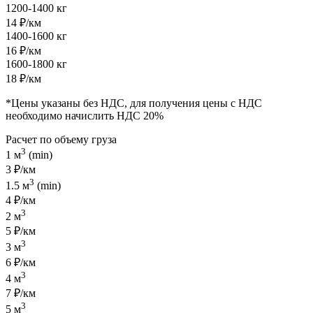
1200-1400 кг
14 ₽/км
1400-1600 кг
16 ₽/км
1600-1800 кг
18 ₽/км
*Цены указаны без НДС, для получения цены с НДС
необходимо начислить НДС 20%
Расчет по объему груза
3
1 м
(min)
3 ₽/км
3
1.5 м
(min)
4 ₽/км
3
2 м
5 ₽/км
3
3 м
6 ₽/км
3
4 м
7 ₽/км
3
5 м