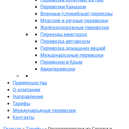
Перевозки Камазом
Военные (служебные) переезды
Морские и речные перевозки
Железнодорожные перевозки
Переезды межгород
Перевозка автовозом
Перевозка домашних вещей
Международные перевозки
Перевозки в Крым
Авиаперевозки
Преимущества
О компании
Направления
Тарифы
Международные перевозки
Контакты
Главная
»
Тарифы
»
Грузоперевозки из Сегежи в