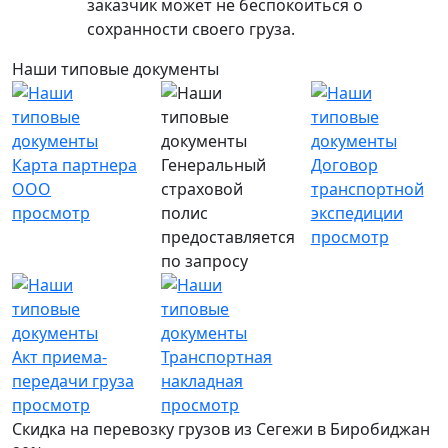
заказчик может не беспокоиться о
сохранности своего груза.
Наши типовые документы
Карта партнера
Генеральный
Договор
ООО
страховой
транспортной
просмотр
полис
экспедиции
предоставляется
просмотр
по запросу
Акт приема-
Транспортная
передачи груза
накладная
просмотр
просмотр
Скидка на перевозку грузов из Сегежи в Биробиджан