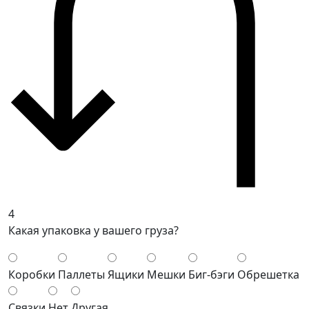
4
Какая упаковка у вашего груза?
Коробки
Паллеты
Ящики
Мешки
Биг-бэги
Обрешетка
Связки
Нет
Другая