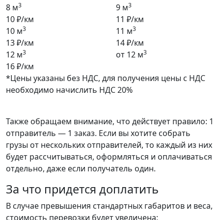
3
3
8 м
9 м
10 ₽/км
11 ₽/км
3
3
10 м
11 м
13 ₽/км
14 ₽/км
3
3
12 м
от 12 м
16 ₽/км
*Цены указаны без НДС, для получения цены с НДС
необходимо начислить НДС 20%
Также обращаем внимание, что действует правило: 1
отправитель — 1 заказ. Если вы хотите собрать
грузы от нескольких отправителей, то каждый из них
будет рассчитываться, оформляться и оплачиваться
отдельно, даже если получатель один.
За что придется доплатить
В случае превышения стандартных габаритов и веса,
стоимость перевозки будет увеличена: