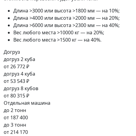
Длина >3000 или высота >1800 мм — на 10%;
Длина >4000 или высота >2000 мм — на 20%;
Длина >6000 или высота >2300 мм — на 40%;
Вес любого места >10000 кг — на 20%;
Вес любого места >1500 кг — на 40%.
Догруз
догруз 2 куба
от
26 772 ₽
догруз 4 куба
от
53 543 ₽
догруз 8 кубов
от
80 315 ₽
Отдельная машина
до 2 тонн
от
187 400
до 3 тонн
от
214 170