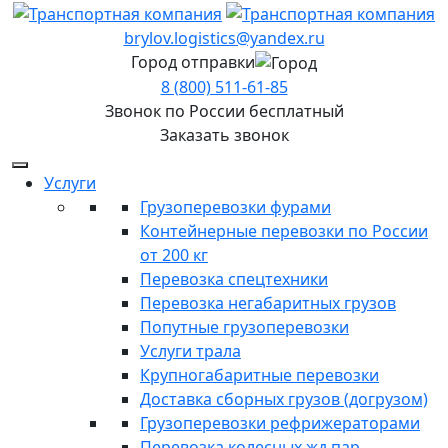
brylov.logistics@yandex.ru
Город отправки
8 (800) 511-61-85
Звонок по России бесплатный
Заказать звонок
Услуги
Грузоперевозки фурами
Контейнерные перевозки по России
от 200 кг
Перевозка спецтехники
Перевозка негабаритных грузов
Попутные грузоперевозки
Услуги трала
Крупногабаритные перевозки
Доставка сборных грузов (догрузом)
Грузоперевозки рефрижераторами
Перевозка колесных жд пар