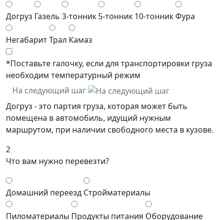
Догруз
Газель
3-тонник
5-тонник
10-тонник
Фура
Негабарит
Трал
Камаз
*Поставьте галочку, если для транспортировки груза
необходим температурный режим
На следующий шаг
Догруз - это партия груза, которая может быть
помещена в автомобиль, идущий нужным
маршрутом, при наличии свободного места в кузове.
2
Что вам нужно перевезти?
Домашний переезд
Стройматериалы
Пиломатериалы
Продукты питания
Оборудование