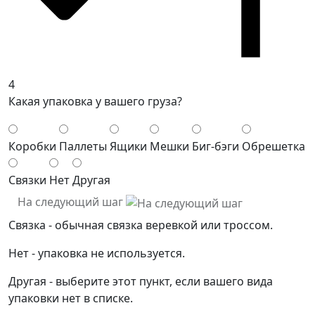
4
Какая упаковка у вашего груза?
Коробки
Паллеты
Ящики
Мешки
Биг-бэги
Обрешетка
Связки
Нет
Другая
На следующий шаг
Связка - обычная связка веревкой или троссом.
Нет - упаковка не используется.
Другая - выберите этот пункт, если вашего вида
упаковки нет в списке.