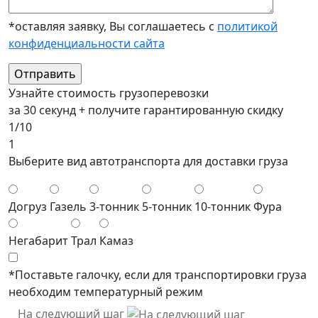
*оставляя заявку, Вы соглашаетесь с
политикой
конфиденциальности сайта
Узнайте стоимость грузоперевозки
за 30 секунд + получите гарантированную скидку
1/10
1
Выберите вид автотранспорта для доставки груза
Догруз
Газель
3-тонник
5-тонник
10-тонник
Фура
Негабарит
Трал
Камаз
*Поставьте галочку, если для транспортировки груза
необходим температурный режим
На следующий шаг