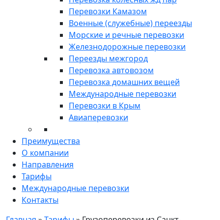
Перевозки Камазом
Военные (служебные) переезды
Морские и речные перевозки
Железнодорожные перевозки
Переезды межгород
Перевозка автовозом
Перевозка домашних вещей
Международные перевозки
Перевозки в Крым
Авиаперевозки
Преимущества
О компании
Направления
Тарифы
Международные перевозки
Контакты
Главная
»
Тарифы
»
Грузоперевозки из Санкт-