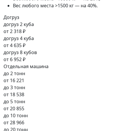
Вес любого места >1500 кг — на 40%.
Догруз
догруз 2 куба
от
2 318 ₽
догруз 4 куба
от
4 635 ₽
догруз 8 кубов
от
6 952 ₽
Отдельная машина
до 2 тонн
от
16 221
до 3 тонн
от
18 538
до 5 тонн
от
20 855
до 10 тонн
от
28 966
до 20 тонн