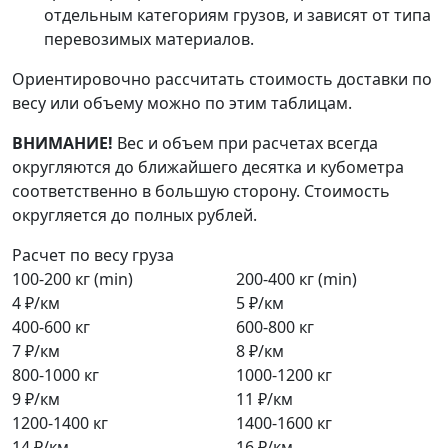
отдельным категориям грузов, и зависят от типа
перевозимых материалов.
Ориентировочно рассчитать стоимость доставки по
весу или объему можно по этим таблицам.
ВНИМАНИЕ!
Вес и объем при расчетах всегда
округляются до ближайшего десятка и кубометра
соответственно в большую сторону. Стоимость
округляется до полных рублей.
Расчет по весу груза
100-200 кг (min)
200-400 кг (min)
4 ₽/км
5 ₽/км
400-600 кг
600-800 кг
7 ₽/км
8 ₽/км
800-1000 кг
1000-1200 кг
9 ₽/км
11 ₽/км
1200-1400 кг
1400-1600 кг
14 ₽/км
16 ₽/км