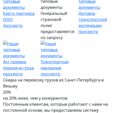
Карта партнера
Генеральный
Договор
ООО
страховой
транспортной
просмотр
полис
экспедиции
предоставляется
просмотр
по запросу
Акт приема-
Транспортная
передачи груза
накладная
просмотр
просмотр
Скидка на перевозку грузов из Санкт-Петербурга в
Вязьму
20%
на 20% ниже, чем у конкурентов.
Постоянным клиентам, которые работают с нами на
постоянной основе, мы предоставляем систему