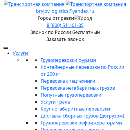
brylov.logistics@yandex.ru
Город отправки
8 (800) 511-61-85
Звонок по России бесплатный
Заказать звонок
Услуги
Грузоперевозки фурами
Контейнерные перевозки по России
от 200 кг
Перевозка спецтехники
Перевозка негабаритных грузов
Попутные грузоперевозки
Услуги трала
Крупногабаритные перевозки
Доставка сборных грузов (догрузом)
Грузоперевозки рефрижераторами
Перевозка колесных жд пар