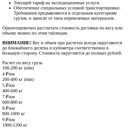
Текущий тариф на экспедиционные услуги.
Обеспечение специальных условий транспортировки.
Требования предъявляются к отдельным категориям
грузов, и зависят от типа перевозимых материалов.
Ориентировочно рассчитать стоимость доставки по весу или
объему можно по этим таблицам.
ВНИМАНИЕ!
Вес и объем при расчетах всегда округляются
до ближайшего десятка и кубометра соответственно в
большую сторону. Стоимость округляется до полных рублей.
Расчет по весу груза
100-200 кг (min)
4 ₽/км
200-400 кг (min)
5 ₽/км
400-600 кг
7 ₽/км
600-800 кг
8 ₽/км
800-1000 кг
9 ₽/км
1000-1200 кг