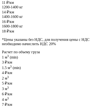
11 ₽/км
1200-1400 кг
14 ₽/км
1400-1600 кг
16 ₽/км
1600-1800 кг
18 ₽/км
*Цены указаны без НДС, для получения цены с НДС
необходимо начислить НДС 20%
Расчет по объему груза
3
1 м
(min)
3 ₽/км
3
1.5 м
(min)
4 ₽/км
3
2 м
5 ₽/км
3
3 м
6 ₽/км
3
4 м
7 ₽/км