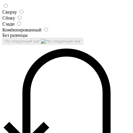
Сверху
Сбоку
Сзади
Комбинированный
Без разницы
На следующий шаг