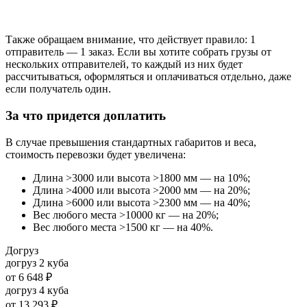
Также обращаем внимание, что действует правило: 1
отправитель — 1 заказ. Если вы хотите собрать грузы от
нескольких отправителей, то каждый из них будет
рассчитываться, оформляться и оплачиваться отдельно, даже
если получатель один.
За что придется доплатить
В случае превышения стандартных габаритов и веса,
стоимость перевозки будет увеличена:
Длина >3000 или высота >1800 мм — на 10%;
Длина >4000 или высота >2000 мм — на 20%;
Длина >6000 или высота >2300 мм — на 40%;
Вес любого места >10000 кг — на 20%;
Вес любого места >1500 кг — на 40%.
Догруз
догруз 2 куба
от
6 648 ₽
догруз 4 куба
от
13 293 ₽