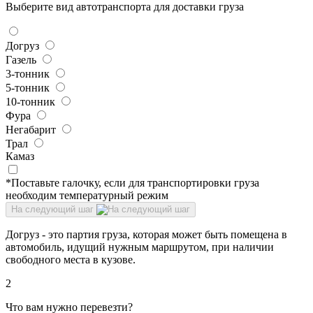
Выберите вид автотранспорта для доставки груза
Догруз
Газель
3-тонник
5-тонник
10-тонник
Фура
Негабарит
Трал
Камаз
*Поставьте галочку, если для транспортировки груза
необходим температурный режим
На следующий шаг
Догруз - это партия груза, которая может быть помещена в
автомобиль, идущий нужным маршрутом, при наличии
свободного места в кузове.
2
Что вам нужно перевезти?