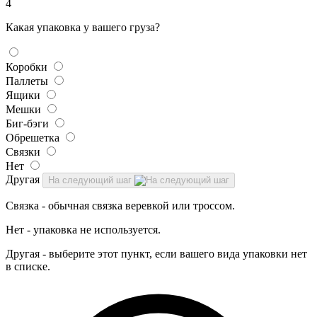
4
Какая упаковка у вашего груза?
Коробки
Паллеты
Ящики
Мешки
Биг-бэги
Обрешетка
Связки
Нет
Другая
На следующий шаг
Связка - обычная связка веревкой или троссом.
Нет - упаковка не используется.
Другая - выберите этот пункт, если вашего вида упаковки нет
в списке.