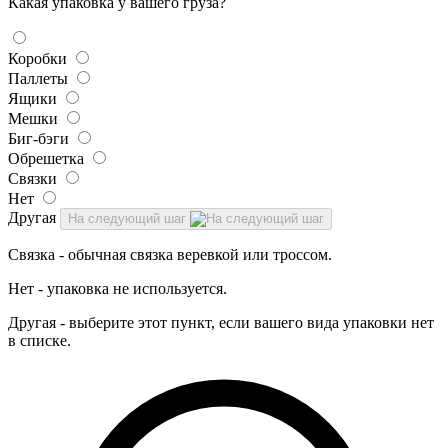
Какая упаковка у вашего груза?
Коробки
Паллеты
Ящики
Мешки
Биг-бэги
Обрешетка
Связки
Нет
Другая
На следующий шаг
Связка - обычная связка веревкой или троссом.
Нет - упаковка не используется.
Другая - выберите этот пункт, если вашего вида упаковки нет
в списке.