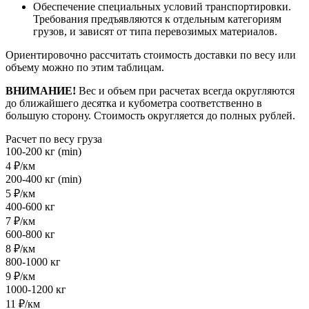
Обеспечение специальных условий транспортировки.
Требования предъявляются к отдельным категориям
грузов, и зависят от типа перевозимых материалов.
Ориентировочно рассчитать стоимость доставки по весу или
объему можно по этим таблицам.
ВНИМАНИЕ!
Вес и объем при расчетах всегда округляются
до ближайшего десятка и кубометра соответственно в
большую сторону. Стоимость округляется до полных рублей.
Расчет по весу груза
100-200 кг (min)
4 ₽/км
200-400 кг (min)
5 ₽/км
400-600 кг
7 ₽/км
600-800 кг
8 ₽/км
800-1000 кг
9 ₽/км
1000-1200 кг
11 ₽/км