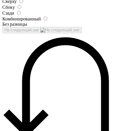
Сверху
Сбоку
Сзади
Комбинированный
Без разницы
На следующий шаг