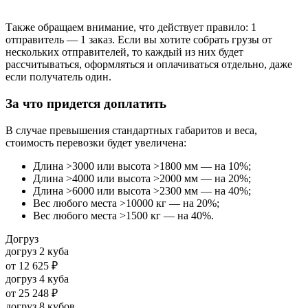
Также обращаем внимание, что действует правило: 1
отправитель — 1 заказ. Если вы хотите собрать грузы от
нескольких отправителей, то каждый из них будет
рассчитываться, оформляться и оплачиваться отдельно, даже
если получатель один.
За что придется доплатить
В случае превышения стандартных габаритов и веса,
стоимость перевозки будет увеличена:
Длина >3000 или высота >1800 мм — на 10%;
Длина >4000 или высота >2000 мм — на 20%;
Длина >6000 или высота >2300 мм — на 40%;
Вес любого места >10000 кг — на 20%;
Вес любого места >1500 кг — на 40%.
Догруз
догруз 2 куба
от
12 625 ₽
догруз 4 куба
от
25 248 ₽
догруз 8 кубов