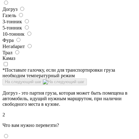
Догруз
Газель
3-тонник
5-тонник
10-тонник
Фура
Негабарит
Трал
Камаз
*Поставьте галочку, если для транспортировки груза
необходим температурный режим
На следующий шаг
Догруз - это партия груза, которая может быть помещена в
автомобиль, идущий нужным маршрутом, при наличии
свободного места в кузове.
2
Что вам нужно перевезти?