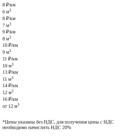
8 ₽/км
3
6 м
8 ₽/км
3
7 м
9 ₽/км
3
8 м
10 ₽/км
3
9 м
11 ₽/км
3
10 м
13 ₽/км
3
11 м
14 ₽/км
3
12 м
16 ₽/км
3
от 12 м
*Цены указаны без НДС, для получения цены с НДС
необходимо начислить НДС 20%