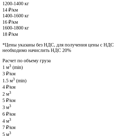
1200-1400 кг
14 ₽/км
1400-1600 кг
16 ₽/км
1600-1800 кг
18 ₽/км
*Цены указаны без НДС, для получения цены с НДС
необходимо начислить НДС 20%
Расчет по объему груза
3
1 м
(min)
3 ₽/км
3
1.5 м
(min)
4 ₽/км
3
2 м
5 ₽/км
3
3 м
6 ₽/км
3
4 м
7 ₽/км
3
5 м