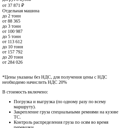
от
37 871 ₽
Отдельная машина
до 2 тонн
от
88 365
до 3 тонн
от
100 987
до 5 тонн
от
113 612
до 10 тонн
от
157 792
до 20 тонн
от
284 026
*Цены указаны без НДС, для получения цены с НДС
необходимо начислить НДС 20%
В стоимость включено:
Погрузка и выгрузка (по одному разу по всему
маршруту).
Закрепление груза специальными ремнями на кузове
ТС.
Контроль распределения груза по осям во время
перевозки.