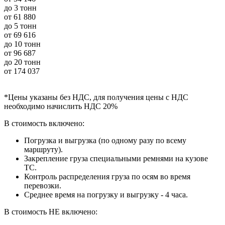
до 3 тонн
от
61 880
до 5 тонн
от
69 616
до 10 тонн
от
96 687
до 20 тонн
от
174 037
*Цены указаны без НДС, для получения цены с НДС
необходимо начислить НДС 20%
В стоимость включено:
Погрузка и выгрузка (по одному разу по всему
маршруту).
Закрепление груза специальными ремнями на кузове
ТС.
Контроль распределения груза по осям во время
перевозки.
Среднее время на погрузку и выгрузку - 4 часа.
В стоимость НЕ включено: