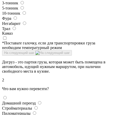
3-тонник
5-тонник
10-тонник
Фура
Негабарит
Трал
Камаз
*Поставьте галочку, если для транспортировки груза
необходим температурный режим
На следующий шаг
Догруз - это партия груза, которая может быть помещена в
автомобиль, идущий нужным маршрутом, при наличии
свободного места в кузове.
2
Что вам нужно перевезти?
Домашний переезд
Стройматериалы
Пиломатериалы