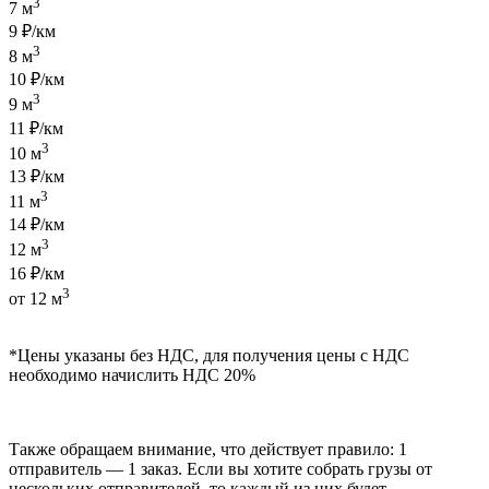
3
7 м
9 ₽/км
3
8 м
10 ₽/км
3
9 м
11 ₽/км
3
10 м
13 ₽/км
3
11 м
14 ₽/км
3
12 м
16 ₽/км
3
от 12 м
*Цены указаны без НДС, для получения цены с НДС
необходимо начислить НДС 20%
Также обращаем внимание, что действует правило: 1
отправитель — 1 заказ. Если вы хотите собрать грузы от
нескольких отправителей, то каждый из них будет