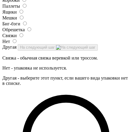
Коробки
Паллеты
Ящики
Мешки
Биг-бэги
Обрешетка
Связки
Нет
Другая
На следующий шаг
Связка - обычная связка веревкой или троссом.
Нет - упаковка не используется.
Другая - выберите этот пункт, если вашего вида упаковки нет
в списке.