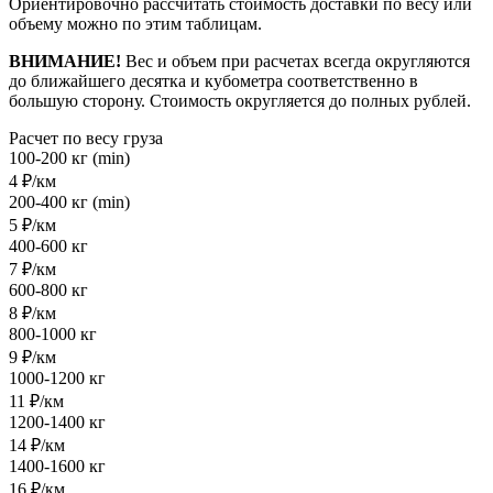
Ориентировочно рассчитать стоимость доставки по весу или
объему можно по этим таблицам.
ВНИМАНИЕ!
Вес и объем при расчетах всегда округляются
до ближайшего десятка и кубометра соответственно в
большую сторону. Стоимость округляется до полных рублей.
Расчет по весу груза
100-200 кг (min)
4 ₽/км
200-400 кг (min)
5 ₽/км
400-600 кг
7 ₽/км
600-800 кг
8 ₽/км
800-1000 кг
9 ₽/км
1000-1200 кг
11 ₽/км
1200-1400 кг
14 ₽/км
1400-1600 кг
16 ₽/км