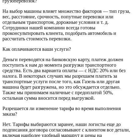
грузоперевозок?
На выбор машины влияет множество факторов — тип груза,
вес, расстояние, срочность, попутные перевозки или
отдельным транспортом, дорожные условия и т. д.
Сотрудники нашей компании всегда готовы
проконсультировать клиента, подобрать автомобиль и
рассчитать стоимость перевозки.
Как оплачиваются ваши услуги?
Деньги переводятся на банковскую карту, платеж должен
поступить к нам до момента разгрузки транспортного
средства. Есть два варианта оплаты — с НДС 20% или без
налога. В некоторых случаях мы разрешаем платить за
транспортные услуги после того, как Газель или другая
машина будет разгружена, но это обсуждается отдельно.
Также мы принимаем наличные с предоплатой 50%,
остальная сумма вносится перед выгрузкой.
Разрешается ли изменение тарифа во время выполнения
заказа?
Нет. Тарифы выбираются заранее, наши логисты еще до
подписания договора согласовывают с клиентом все детали,
включая наиболее удобный маршрут и цены на