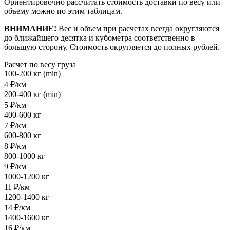
Ориентировочно рассчитать стоимость доставки по весу или
объему можно по этим таблицам.
ВНИМАНИЕ!
Вес и объем при расчетах всегда округляются
до ближайшего десятка и кубометра соответственно в
большую сторону. Стоимость округляется до полных рублей.
Расчет по весу груза
100-200 кг (min)
4 ₽/км
200-400 кг (min)
5 ₽/км
400-600 кг
7 ₽/км
600-800 кг
8 ₽/км
800-1000 кг
9 ₽/км
1000-1200 кг
11 ₽/км
1200-1400 кг
14 ₽/км
1400-1600 кг
16 ₽/км