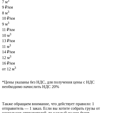
3
7 м
9 ₽/км
3
8 м
10 ₽/км
3
9 м
11 ₽/км
3
10 м
13 ₽/км
3
11 м
14 ₽/км
3
12 м
16 ₽/км
3
от 12 м
*Цены указаны без НДС, для получения цены с НДС
необходимо начислить НДС 20%
Также обращаем внимание, что действует правило: 1
отправитель — 1 заказ. Если вы хотите собрать грузы от
нескольких отправителей, то каждый из них будет