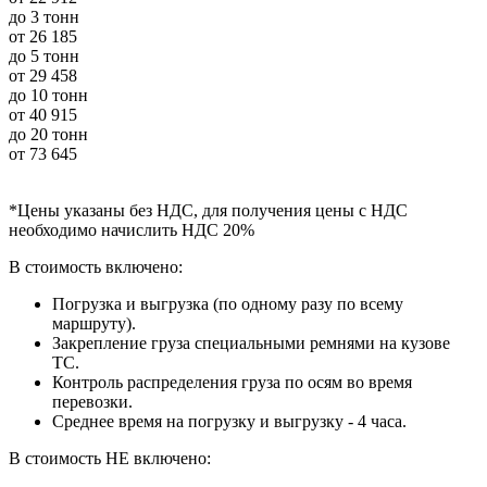
до 3 тонн
от
26 185
до 5 тонн
от
29 458
до 10 тонн
от
40 915
до 20 тонн
от
73 645
*Цены указаны без НДС, для получения цены с НДС
необходимо начислить НДС 20%
В стоимость включено:
Погрузка и выгрузка (по одному разу по всему
маршруту).
Закрепление груза специальными ремнями на кузове
ТС.
Контроль распределения груза по осям во время
перевозки.
Среднее время на погрузку и выгрузку - 4 часа.
В стоимость НЕ включено: