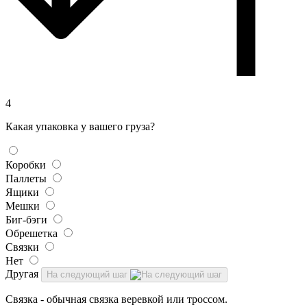
4
Какая упаковка у вашего груза?
Коробки
Паллеты
Ящики
Мешки
Биг-бэги
Обрешетка
Связки
Нет
Другая
На следующий шаг
Связка - обычная связка веревкой или троссом.