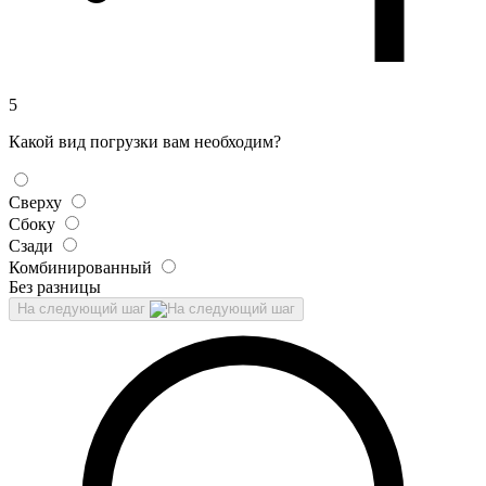
5
Какой вид погрузки вам необходим?
Сверху
Сбоку
Сзади
Комбинированный
Без разницы
На следующий шаг