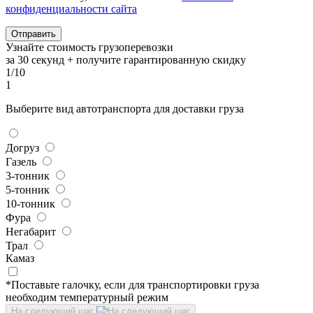
конфиденциальности сайта
Узнайте стоимость грузоперевозки
за 30 секунд + получите гарантированную скидку
1/10
1
Выберите вид автотранспорта для доставки груза
Догруз
Газель
3-тонник
5-тонник
10-тонник
Фура
Негабарит
Трал
Камаз
*Поставьте галочку, если для транспортировки груза
необходим температурный режим
На следующий шаг