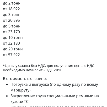
до 2 тонн
от
18 022
до 3 тонн
от
20 595
до 5 тонн
от
23 170
до 10 тонн
от
32 180
до 20 тонн
от
57 922
*Цены указаны без НДС, для получения цены с НДС
необходимо начислить НДС 20%
В стоимость включено:
Погрузка и выгрузка (по одному разу по всему
маршруту).
Закрепление груза специальными ремнями на
кузове ТС.