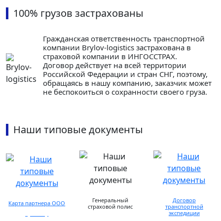
100% грузов застрахованы
Гражданская ответственность транспортной
компании Brylov-logistics застрахована в
страховой компании в ИНГОСCТРАХ.
Договор действует на всей территории
Российской Федерации и стран СНГ, поэтому,
обращаясь в нашу компанию, заказчик может
не беспокоиться о сохранности своего груза.
Наши типовые документы
Генеральный
Договор
Карта партнера ООО
страховой полис
транспортной
экспедиции
просмотр
предоставляется по