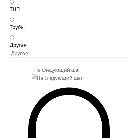
ТНП
Трубы
Другая
На следующий шаг