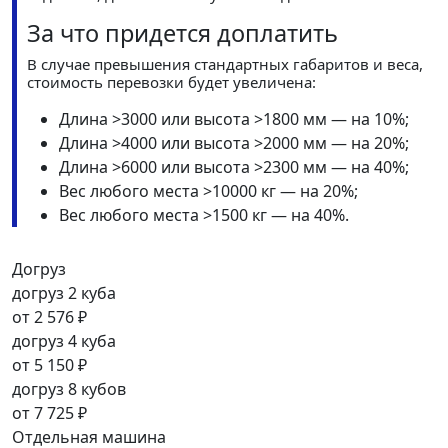
За что придется доплатить
В случае превышения стандартных габаритов и веса,
стоимость перевозки будет увеличена:
Длина >3000 или высота >1800 мм — на 10%;
Длина >4000 или высота >2000 мм — на 20%;
Длина >6000 или высота >2300 мм — на 40%;
Вес любого места >10000 кг — на 20%;
Вес любого места >1500 кг — на 40%.
Догруз
догруз 2 куба
от
2 576 ₽
догруз 4 куба
от
5 150 ₽
догруз 8 кубов
от
7 725 ₽
Отдельная машина