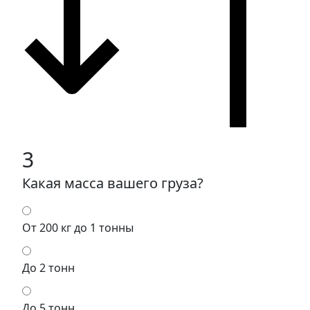
3
Какая масса вашего груза?
От 200 кг до 1 тонны
До 2 тонн
До 5 тонн