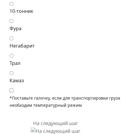
10-тонник
Фура
Негабарит
Трал
Камаз
*Поставьте галочку, если для транспортировки груза
необходим температурный режим
На следующий шаг