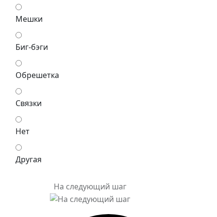
Мешки
Биг-бэги
Обрешетка
Связки
Нет
Другая
На следующий шаг