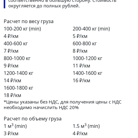
соответственно в большую сторону. Стоимость
округляется до полных рублей.
Расчет по весу груза
100-200 кг (min)
200-400 кг (min)
4 ₽/км
5 ₽/км
400-600 кг
600-800 кг
7 ₽/км
8 ₽/км
800-1000 кг
1000-1200 кг
9 ₽/км
11 ₽/км
1200-1400 кг
1400-1600 кг
14 ₽/км
16 ₽/км
1600-1800 кг
18 ₽/км
*Цены указаны без НДС, для получения цены с НДС
необходимо начислить НДС 20%
Расчет по объему груза
3
3
1 м
(min)
1.5 м
(min)
3 ₽/км
4 ₽/км