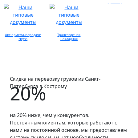
запросу
просмотр
Акт приема-передачи
Транспортная
груза
накладная
просмотр
просмотр
Скидка на перевозку грузов из Санкт-
20%
Петербурга в Кострому
на 20% ниже, чем у конкурентов.
Постоянным клиентам, которые работают с
нами на постоянной основе, мы предоставляем
систему скидок и им нет необходимости