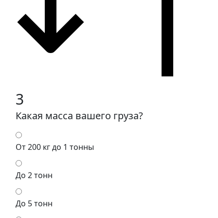
3
Какая масса вашего груза?
От 200 кг до 1 тонны
До 2 тонн
До 5 тонн