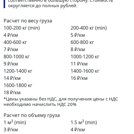
соответственно в большую сторону. Стоимость
округляется до полных рублей.
Расчет по весу груза
100-200 кг (min)
200-400 кг (min)
4 ₽/км
5 ₽/км
400-600 кг
600-800 кг
7 ₽/км
8 ₽/км
800-1000 кг
1000-1200 кг
9 ₽/км
11 ₽/км
1200-1400 кг
1400-1600 кг
14 ₽/км
16 ₽/км
1600-1800 кг
18 ₽/км
*Цены указаны без НДС, для получения цены с НДС
необходимо начислить НДС 20%
Расчет по объему груза
3
3
1 м
(min)
1.5 м
(min)
3 ₽/км
4 ₽/км