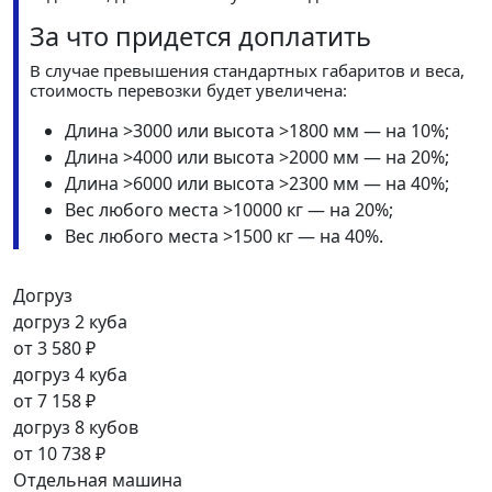
За что придется доплатить
В случае превышения стандартных габаритов и веса,
стоимость перевозки будет увеличена:
Длина >3000 или высота >1800 мм — на 10%;
Длина >4000 или высота >2000 мм — на 20%;
Длина >6000 или высота >2300 мм — на 40%;
Вес любого места >10000 кг — на 20%;
Вес любого места >1500 кг — на 40%.
Догруз
догруз 2 куба
от
3 580 ₽
догруз 4 куба
от
7 158 ₽
догруз 8 кубов
от
10 738 ₽
Отдельная машина