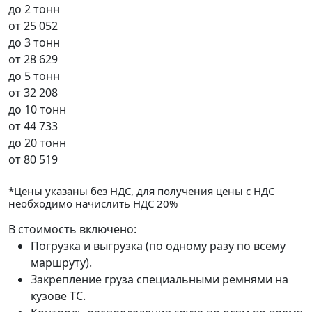
до 2 тонн
от
25 052
до 3 тонн
от
28 629
до 5 тонн
от
32 208
до 10 тонн
от
44 733
до 20 тонн
от
80 519
*Цены указаны без НДС, для получения цены с НДС
необходимо начислить НДС 20%
В стоимость включено:
Погрузка и выгрузка (по одному разу по всему
маршруту).
Закрепление груза специальными ремнями на
кузове ТС.