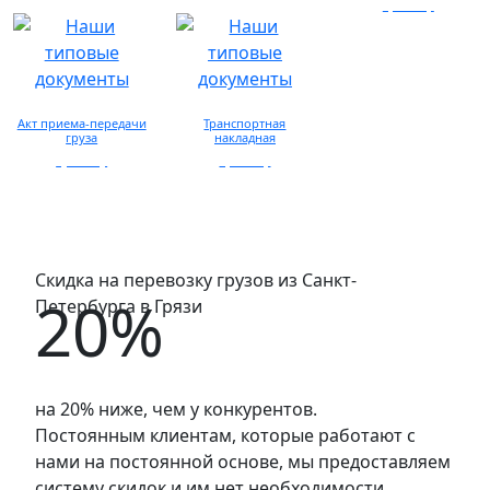
запросу
просмотр
Акт приема-передачи
Транспортная
груза
накладная
просмотр
просмотр
Скидка на перевозку грузов из Санкт-
20%
Петербурга в Грязи
на 20% ниже, чем у конкурентов.
Постоянным клиентам, которые работают с
нами на постоянной основе, мы предоставляем
систему скидок и им нет необходимости