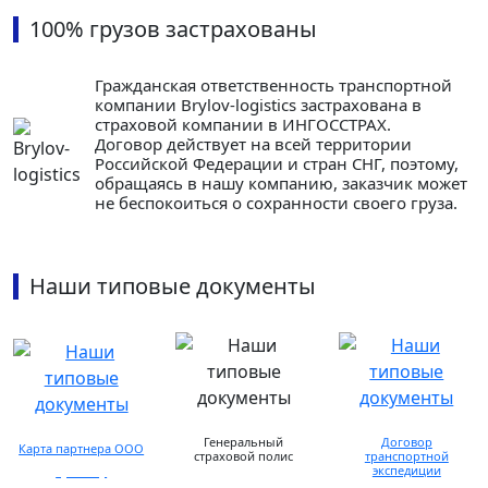
100% грузов застрахованы
Гражданская ответственность транспортной
компании Brylov-logistics застрахована в
страховой компании в ИНГОСCТРАХ.
Договор действует на всей территории
Российской Федерации и стран СНГ, поэтому,
обращаясь в нашу компанию, заказчик может
не беспокоиться о сохранности своего груза.
Наши типовые документы
Генеральный
Договор
Карта партнера ООО
страховой полис
транспортной
экспедиции
просмотр
предоставляется по