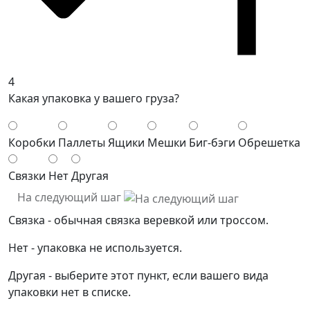
4
Какая упаковка у вашего груза?
Коробки
Паллеты
Ящики
Мешки
Биг-бэги
Обрешетка
Связки
Нет
Другая
На следующий шаг
Связка - обычная связка веревкой или троссом.
Нет - упаковка не используется.
Другая - выберите этот пункт, если вашего вида
упаковки нет в списке.