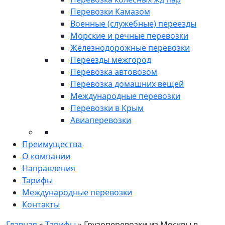
Перевозки Камазом
Военные (служебные) переезды
Морские и речные перевозки
Железнодорожные перевозки
Переезды межгород
Перевозка автовозом
Перевозка домашних вещей
Международные перевозки
Перевозки в Крым
Авиаперевозки
Преимущества
О компании
Направления
Тарифы
Международные перевозки
Контакты
Главная
»
Тарифы
»
Грузоперевозки из Москвы в