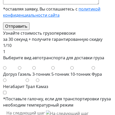
*оставляя заявку, Вы соглашаетесь с
политикой
конфиденциальности сайта
Узнайте стоимость грузоперевозки
за 30 секунд + получите гарантированную скидку
1/10
1
Выберите вид автотранспорта для доставки груза
Догруз
Газель
3-тонник
5-тонник
10-тонник
Фура
Негабарит
Трал
Камаз
*Поставьте галочку, если для транспортировки груза
необходим температурный режим
На следующий шаг