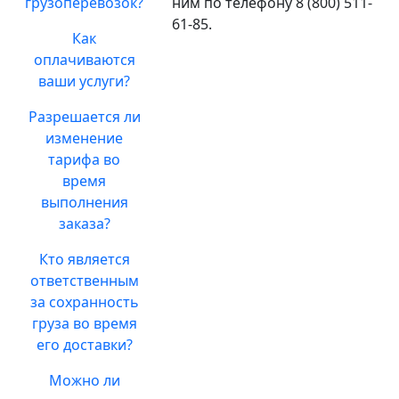
грузоперевозок?
ним по телефону 8 (800) 511-
61-85.
Как
оплачиваются
ваши услуги?
Разрешается ли
изменение
тарифа во
время
выполнения
заказа?
Кто является
ответственным
за сохранность
груза во время
его доставки?
Можно ли