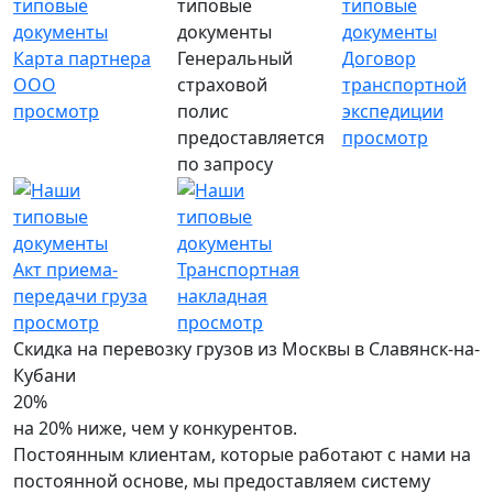
Карта партнера
Генеральный
Договор
ООО
страховой
транспортной
просмотр
полис
экспедиции
предоставляется
просмотр
по запросу
Акт приема-
Транспортная
передачи груза
накладная
просмотр
просмотр
Скидка на перевозку грузов из Москвы в Славянск-на-
Кубани
20%
на 20% ниже, чем у конкурентов.
Постоянным клиентам, которые работают с нами на
постоянной основе, мы предоставляем систему