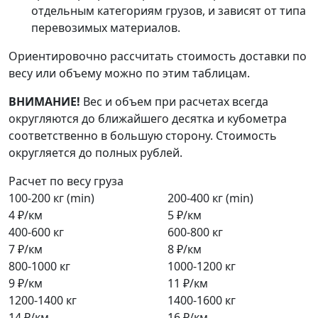
отдельным категориям грузов, и зависят от типа
перевозимых материалов.
Ориентировочно рассчитать стоимость доставки по
весу или объему можно по этим таблицам.
ВНИМАНИЕ!
Вес и объем при расчетах всегда
округляются до ближайшего десятка и кубометра
соответственно в большую сторону. Стоимость
округляется до полных рублей.
Расчет по весу груза
100-200 кг (min)
200-400 кг (min)
4 ₽/км
5 ₽/км
400-600 кг
600-800 кг
7 ₽/км
8 ₽/км
800-1000 кг
1000-1200 кг
9 ₽/км
11 ₽/км
1200-1400 кг
1400-1600 кг
14 ₽/км
16 ₽/км