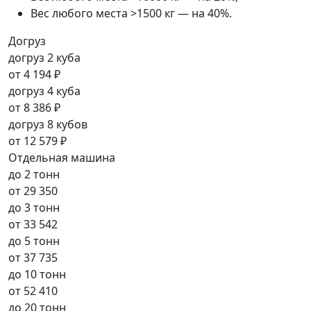
Вес любого места >1500 кг — на 40%.
Догруз
догруз 2 куба
от
4 194 ₽
догруз 4 куба
от
8 386 ₽
догруз 8 кубов
от
12 579 ₽
Отдельная машина
до 2 тонн
от
29 350
до 3 тонн
от
33 542
до 5 тонн
от
37 735
до 10 тонн
от
52 410
до 20 тонн