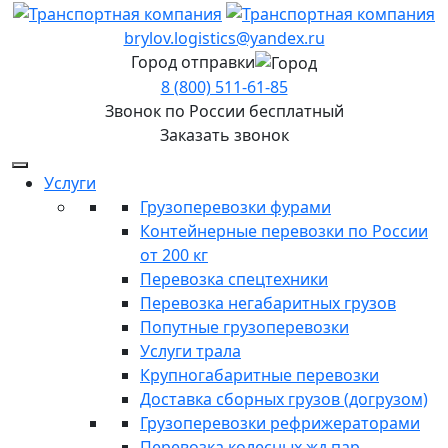
brylov.logistics@yandex.ru
Город отправки
8 (800) 511-61-85
Звонок по России бесплатный
Заказать звонок
Услуги
Грузоперевозки фурами
Контейнерные перевозки по России
от 200 кг
Перевозка спецтехники
Перевозка негабаритных грузов
Попутные грузоперевозки
Услуги трала
Крупногабаритные перевозки
Доставка сборных грузов (догрузом)
Грузоперевозки рефрижераторами
Перевозка колесных жд пар