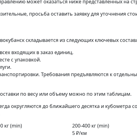
правлению может оказаться ниже представленных на ст
зительные, просьба оставить заявку для уточнения сто
овокубанск складывается из следующих ключевых состав
всех входящих в заказ единиц.
сте с упаковкой.
луги.
анспортировки. Требования предъявляются к отдельным 
ставки по весу или объему можно по этим таблицам.
егда округляются до ближайшего десятка и кубометра с
.
0 кг (min)
200-400 кг (min)
5 ₽/км