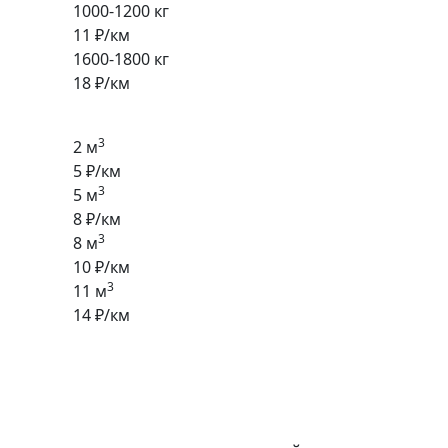
1000-1200 кг
11 ₽/км
1600-1800 кг
18 ₽/км
3
2 м
5 ₽/км
3
5 м
8 ₽/км
3
8 м
10 ₽/км
3
11 м
14 ₽/км