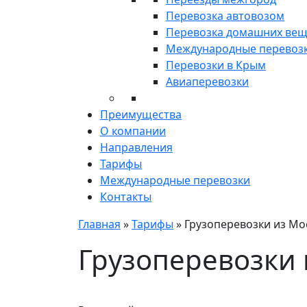
Перевозка автовозом
Перевозка домашних ве
Международные перевоз
Перевозки в Крым
Авиаперевозки
Преимущества
О компании
Направления
Тарифы
Международные перевозки
Контакты
Главная
»
Тарифы
»
Грузоперевозки из Мо
Грузоперевозки 