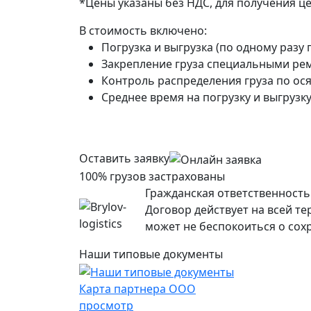
*Цены указаны без НДС, для получения ц
В стоимость включено:
Погрузка и выгрузка (по одному разу 
Закрепление груза специальными рем
Контроль распределения груза по ося
Среднее время на погрузку и выгрузку 
Оставить заявку
100% грузов застрахованы
Гражданская ответственность 
Договор действует на всей т
может не беспокоиться о сохр
Наши типовые документы
Карта партнера ООО
просмотр