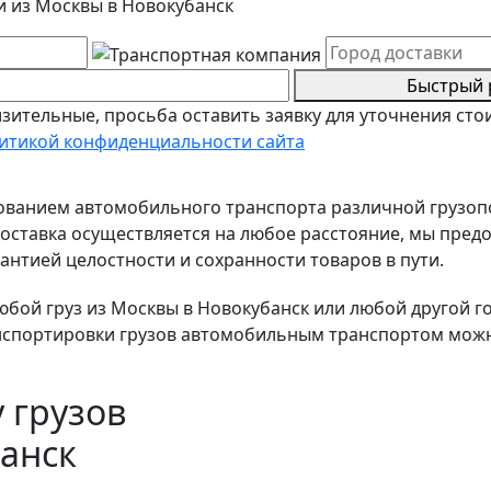
и из Москвы в Новокубанск
Быстрый 
зительные, просьба оставить заявку для уточнения сто
итикой конфиденциальности сайта
зованием автомобильного транспорта различной грузо
ставка осуществляется на любое расстояние, мы предо
антией целостности и сохранности товаров в пути.
ой груз из Москвы в Новокубанск или любой другой гор
нспортировки грузов автомобильным транспортом можно
 грузов
анск