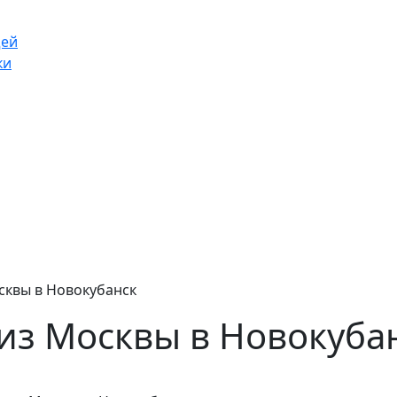
щей
ки
сквы в Новокубанск
из Москвы в Новокуба