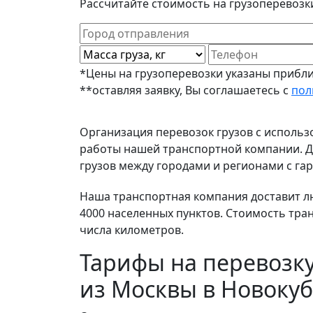
Рассчитайте стоимость на грузоперевозк
*Цены на грузоперевозки указаны прибли
**оставляя заявку, Вы соглашаетесь с
пол
Организация перевозок грузов с исполь
работы нашей транспортной компании. До
грузов между городами и регионами с гар
Наша транспортная компания доставит люб
4000 населенных пунктов. Стоимость тра
числа километров.
Тарифы на перевозку
из Москвы в Новокуб