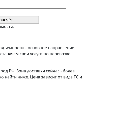
расчёт
имости.
подъемности – основное направление
ставляем свои услуги по перевозке
од РФ. Зона доставки сейчас - более
 найти ниже. Цена зависит от вида ТС и