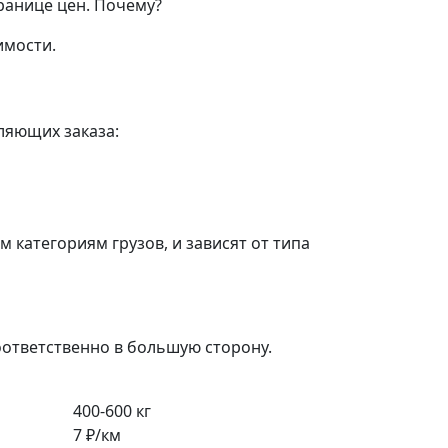
ранице цен.
Почему?
имости.
ляющих заказа:
категориям грузов, и зависят от типа
оответственно в большую сторону.
400-600 кг
7 ₽/км