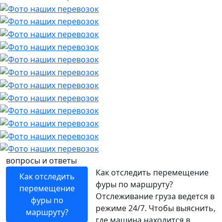
вопросы и ответы
Как отследить перемещение
Как отследить
фуры по маршруту?
перемещение
Отслеживание груза ведется в
фуры по
режиме 24/7. Чтобы выяснить,
маршруту?
где машина находится в