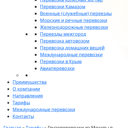
Перевозки Камазом
Военные (служебные) переезды
Морские и речные перевозки
Железнодорожные перевозки
Переезды межгород
Перевозка автовозом
Перевозка домашних вещей
Международные перевозки
Перевозки в Крым
Авиаперевозки
Преимущества
О компании
Направления
Тарифы
Международные перевозки
Контакты
Главная
»
Тарифы
»
Грузоперевозки из Москвы в