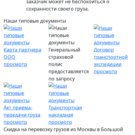
заказчик может не беспокоиться о
сохранности своего груза.
Наши типовые документы
Карта партнера
Генеральный
Договор
ООО
страховой
транспортной
просмотр
полис
экспедиции
предоставляется
просмотр
по запросу
Акт приема-
Транспортная
передачи груза
накладная
просмотр
просмотр
Скидка на перевозку грузов из Москвы в Большой