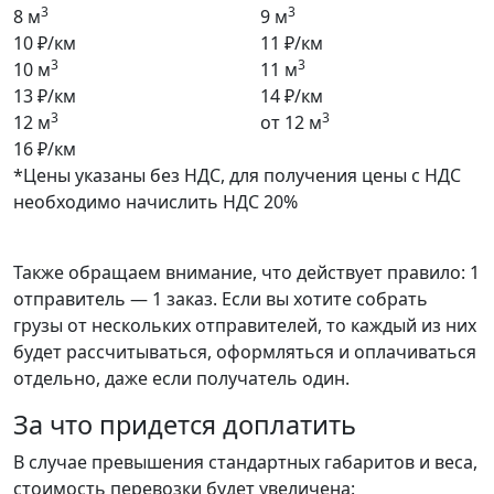
3
3
8 м
9 м
10 ₽/км
11 ₽/км
3
3
10 м
11 м
13 ₽/км
14 ₽/км
3
3
12 м
от 12 м
16 ₽/км
*Цены указаны без НДС, для получения цены с НДС
необходимо начислить НДС 20%
Также обращаем внимание, что действует правило: 1
отправитель — 1 заказ. Если вы хотите собрать
грузы от нескольких отправителей, то каждый из них
будет рассчитываться, оформляться и оплачиваться
отдельно, даже если получатель один.
За что придется доплатить
В случае превышения стандартных габаритов и веса,
стоимость перевозки будет увеличена: