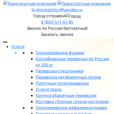
brylov.logistics@yandex.ru
Город отправки
8 (800) 511-61-85
Звонок по России бесплатный
Заказать звонок
Услуги
Грузоперевозки фурами
Контейнерные перевозки по России
от 200 кг
Перевозка спецтехники
Перевозка негабаритных грузов
Попутные грузоперевозки
Услуги трала
Крупногабаритные перевозки
Доставка сборных грузов (догрузом)
Грузоперевозки рефрижераторами
Перевозка колесных жд пар