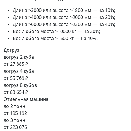
Длина >3000 или высота >1800 мм — на 10%;
Длина >4000 или высота >2000 мм — на 20%;
Длина >6000 или высота >2300 мм — на 40%;
Вес любого места >10000 кг — на 20%;
Вес любого места >1500 кг — на 40%.
Догруз
догруз 2 куба
от
27 885 ₽
догруз 4 куба
от
55 769 ₽
догруз 8 кубов
от
83 654 ₽
Отдельная машина
до 2 тонн
от
195 192
до 3 тонн
от
223 076