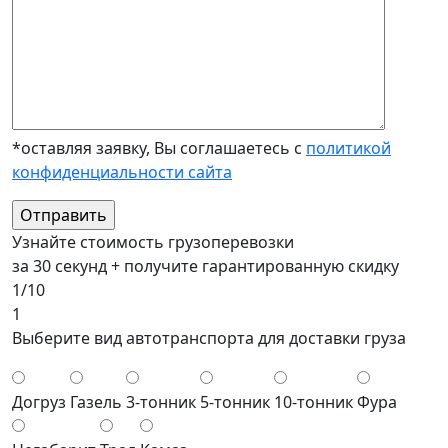
*оставляя заявку, Вы соглашаетесь с
политикой
конфиденциальности сайта
Узнайте стоимость грузоперевозки
за 30 секунд + получите гарантированную скидку
1/10
1
Выберите вид автотранспорта для доставки груза
Догруз
Газель
3-тонник
5-тонник
10-тонник
Фура