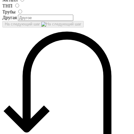
ТНП
Трубы
Другая
На следующий шаг