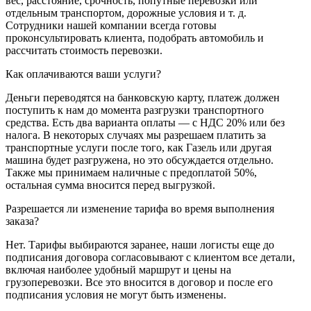
вес, расстояние, срочность, попутные перевозки или
отдельным транспортом, дорожные условия и т. д.
Сотрудники нашей компании всегда готовы
проконсультировать клиента, подобрать автомобиль и
рассчитать стоимость перевозки.
Как оплачиваются ваши услуги?
Деньги переводятся на банковскую карту, платеж должен
поступить к нам до момента разгрузки транспортного
средства. Есть два варианта оплаты — с НДС 20% или без
налога. В некоторых случаях мы разрешаем платить за
транспортные услуги после того, как Газель или другая
машина будет разгружена, но это обсуждается отдельно.
Также мы принимаем наличные с предоплатой 50%,
остальная сумма вносится перед выгрузкой.
Разрешается ли изменение тарифа во время выполнения
заказа?
Нет. Тарифы выбираются заранее, наши логисты еще до
подписания договора согласовывают с клиентом все детали,
включая наиболее удобный маршрут и цены на
грузоперевозки. Все это вносится в договор и после его
подписания условия не могут быть изменены.