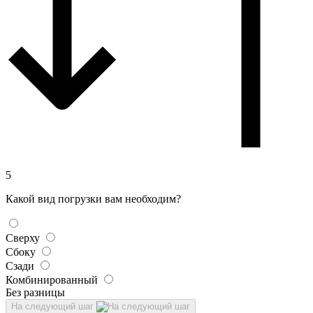
5
Какой вид погрузки вам необходим?
Сверху
Сбоку
Сзади
Комбинированный
Без разницы
На следующий шаг