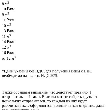
3
8 м
10 ₽/км
3
9 м
11 ₽/км
3
10 м
13 ₽/км
3
11 м
14 ₽/км
3
12 м
16 ₽/км
3
от 12 м
*Цены указаны без НДС, для получения цены с НДС
необходимо начислить НДС 20%
Также обращаем внимание, что действует правило: 1
отправитель — 1 заказ. Если вы хотите собрать грузы от
нескольких отправителей, то каждый из них будет
рассчитываться, оформляться и оплачиваться отдельно, даже
если получатель один.