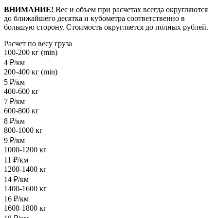
ВНИМАНИЕ!
Вес и объем при расчетах всегда округляются
до ближайшего десятка и кубометра соответственно в
большую сторону. Стоимость округляется до полных рублей.
Расчет по весу груза
100-200 кг (min)
4 ₽/км
200-400 кг (min)
5 ₽/км
400-600 кг
7 ₽/км
600-800 кг
8 ₽/км
800-1000 кг
9 ₽/км
1000-1200 кг
11 ₽/км
1200-1400 кг
14 ₽/км
1400-1600 кг
16 ₽/км
1600-1800 кг