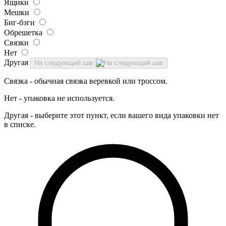
Ящики
Мешки
Биг-бэги
Обрешетка
Связки
Нет
Другая
На следующий шаг
Связка - обычная связка веревкой или троссом.
Нет - упаковка не используется.
Другая - выберите этот пункт, если вашего вида упаковки нет
в списке.