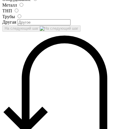
Металл
ТНП
Трубы
Другая
На следующий шаг