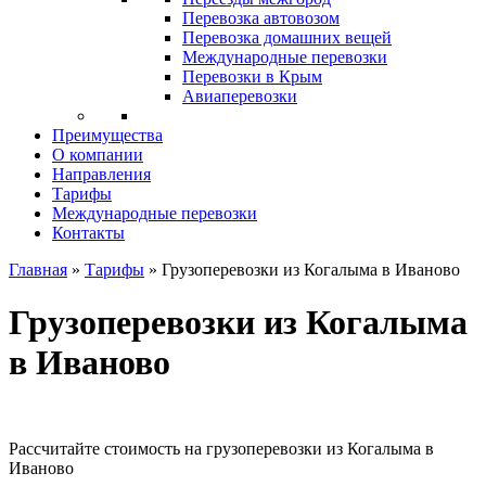
Перевозка автовозом
Перевозка домашних вещей
Международные перевозки
Перевозки в Крым
Авиаперевозки
Преимущества
О компании
Направления
Тарифы
Международные перевозки
Контакты
Главная
»
Тарифы
»
Грузоперевозки из Когалыма в Иваново
Грузоперевозки из Когалыма
в Иваново
Рассчитайте стоимость на грузоперевозки из Когалыма в
Иваново