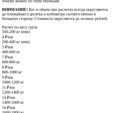
объему можно по этим таблицам.
ВНИМАНИЕ!
Вес и объем при расчетах всегда округляются
до ближайшего десятка и кубометра соответственно в
большую сторону. Стоимость округляется до полных рублей.
Расчет по весу груза
100-200 кг (min)
4 ₽/км
200-400 кг (min)
5 ₽/км
400-600 кг
7 ₽/км
600-800 кг
8 ₽/км
800-1000 кг
9 ₽/км
1000-1200 кг
11 ₽/км
1200-1400 кг
14 ₽/км
1400-1600 кг
16 ₽/км
1600-1800 кг