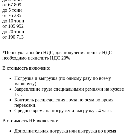
от
67 809
до 5 тонн
от
76 285
до 10 тонн
от
105 952
до 20 тонн
от
190 713
*Цены указаны без НДС, для получения цены с НДС
необходимо начислить НДС 20%
В стоимость включено:
Погрузка и выгрузка (по одному разу по всему
маршруту).
Закрепление груза специальными ремнями на кузове
ТС.
Контроль распределения груза по осям во время
перевозки.
Среднее время на погрузку и выгрузку - 4 часа.
В стоимость НЕ включено:
Дополнительная погрузка или выгрузка во время