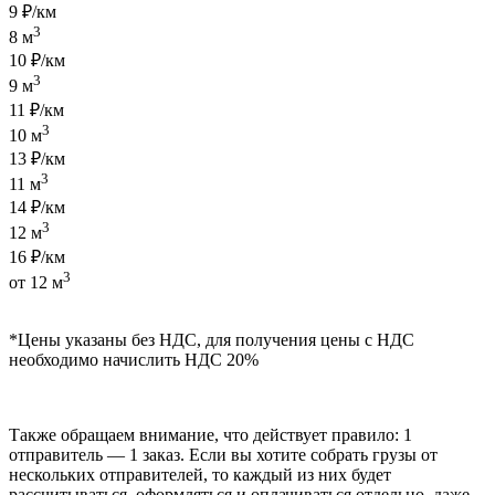
9 ₽/км
3
8 м
10 ₽/км
3
9 м
11 ₽/км
3
10 м
13 ₽/км
3
11 м
14 ₽/км
3
12 м
16 ₽/км
3
от 12 м
*Цены указаны без НДС, для получения цены с НДС
необходимо начислить НДС 20%
Также обращаем внимание, что действует правило: 1
отправитель — 1 заказ. Если вы хотите собрать грузы от
нескольких отправителей, то каждый из них будет
рассчитываться, оформляться и оплачиваться отдельно, даже