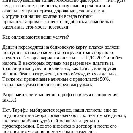
На выбор машины влияет множество факторов — тип груза,
вес, расстояние, срочность, попутные перевозки или
отдельным транспортом, дорожные условия и т. д.
Сотрудники нашей компании всегда готовы
проконсультировать клиента, подобрать автомобиль и
рассчитать стоимость перевозки.
Как оплачиваются ваши услуги?
Деньги переводятся на банковскую карту, платеж должен
поступить к нам до момента разгрузки транспортного
средства. Есть два варианта оплаты — с НДС 20% или без
налога. В некоторых случаях мы разрешаем платить за
транспортные услуги после того, как Газель или другая
машина будет разгружена, но это обсуждается отдельно.
Также мы принимаем наличные с предоплатой 50%,
остальная сумма вносится перед выгрузкой.
Разрешается ли изменение тарифа во время выполнения
заказа?
Нет. Тарифы выбираются заранее, наши логисты еще до
подписания договора согласовывают с клиентом все детали,
включая наиболее удобный маршрут и цены на
грузоперевозки. Все это вносится в договор и после его
подписания условия не могут быть изменены.