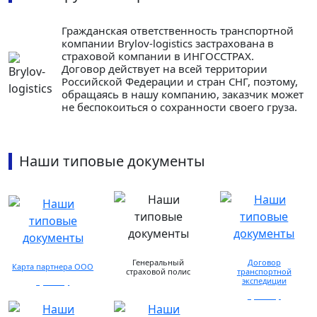
Гражданская ответственность транспортной
компании Brylov-logistics застрахована в
страховой компании в ИНГОСCТРАХ.
Договор действует на всей территории
Российской Федерации и стран СНГ, поэтому,
обращаясь в нашу компанию, заказчик может
не беспокоиться о сохранности своего груза.
Наши типовые документы
Генеральный
Договор
Карта партнера ООО
страховой полис
транспортной
экспедиции
просмотр
предоставляется по
запросу
просмотр