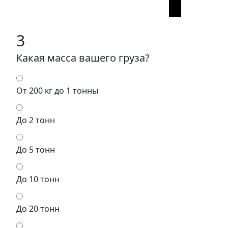
3
Какая масса вашего груза?
От 200 кг до 1 тонны
До 2 тонн
До 5 тонн
До 10 тонн
До 20 тонн