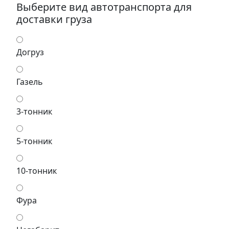
Выберите вид автотранспорта для
доставки груза
Догруз
Газель
3-тонник
5-тонник
10-тонник
Фура