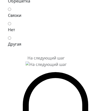
Обрешетка
Связки
Нет
Другая
На следующий шаг