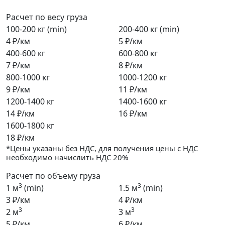
Расчет по весу груза
100-200 кг (min)
200-400 кг (min)
4 ₽/км
5 ₽/км
400-600 кг
600-800 кг
7 ₽/км
8 ₽/км
800-1000 кг
1000-1200 кг
9 ₽/км
11 ₽/км
1200-1400 кг
1400-1600 кг
14 ₽/км
16 ₽/км
1600-1800 кг
18 ₽/км
*Цены указаны без НДС, для получения цены с НДС
необходимо начислить НДС 20%
Расчет по объему груза
3
3
1 м
(min)
1.5 м
(min)
3 ₽/км
4 ₽/км
3
3
2 м
3 м
5 ₽/км
6 ₽/км