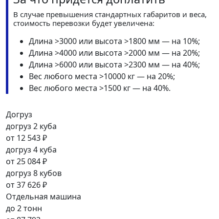
В случае превышения стандартных габаритов и веса,
стоимость перевозки будет увеличена:
Длина >3000 или высота >1800 мм — на 10%;
Длина >4000 или высота >2000 мм — на 20%;
Длина >6000 или высота >2300 мм — на 40%;
Вес любого места >10000 кг — на 20%;
Вес любого места >1500 кг — на 40%.
Догруз
догруз 2 куба
от
12 543 ₽
догруз 4 куба
от
25 084 ₽
догруз 8 кубов
от
37 626 ₽
Отдельная машина
до 2 тонн