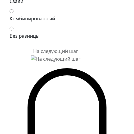
Сзади
Комбинированный
Без разницы
На следующий шаг