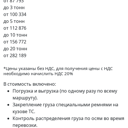
от
87 793
до 3 тонн
от
100 334
до 5 тонн
от
112 876
до 10 тонн
от
156 772
до 20 тонн
от
282 189
*Цены указаны без НДС, для получения цены с НДС
необходимо начислить НДС 20%
В стоимость включено:
Погрузка и выгрузка (по одному разу по всему
маршруту).
Закрепление груза специальными ремнями на
кузове ТС.
Контроль распределения груза по осям во время
перевозки.