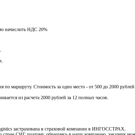
мо начислить НДС 20%
.
и.
 по маршруту. Стоимость за одно место - от 500 до 2000 рублей
чивается из расчета 2000 рублей за 12 полных часов.
ogistics застрахована в страховой компании в ИНГОСCТРАХ.
 стран СНГ, поэтому, обращаясь в нашу компанию, заказчик може