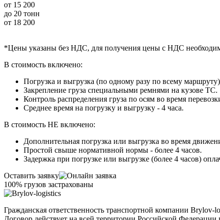
от
15 200
до 20 тонн
от
18 200
*Цены указаны без НДС, для получения цены с НДС необходи
В стоимость включено:
Погрузка и выгрузка (по одному разу по всему маршруту)
Закрепление груза специальными ремнями на кузове ТС.
Контроль распределения груза по осям во время перевозк
Среднее время на погрузку и выгрузку - 4 часа.
В стоимость НЕ включено:
Дополнительная погрузка или выгрузка во время движения
Простой свыше нормативной нормы - более 4 часов.
Задержка при погрузке или выгрузке (более 4 часов) опла
Оставить заявку
100% грузов застрахованы
Гражданская ответственность транспортной компании Brylov-l
Договор действует на всей территории Российской Федерации и