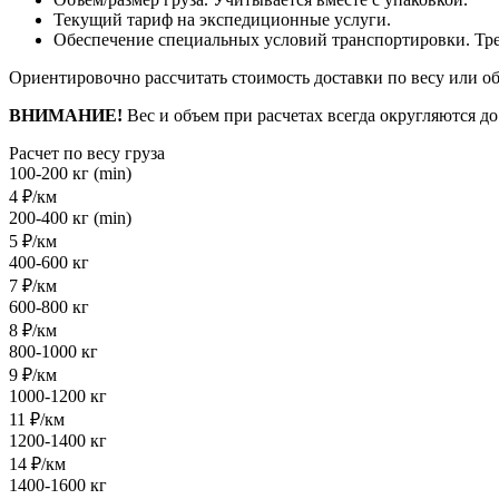
Текущий тариф на экспедиционные услуги.
Обеспечение специальных условий транспортировки. Треб
Ориентировочно рассчитать стоимость доставки по весу или о
ВНИМАНИЕ!
Вес и объем при расчетах всегда округляются д
Расчет по весу груза
100-200 кг (min)
4 ₽/км
200-400 кг (min)
5 ₽/км
400-600 кг
7 ₽/км
600-800 кг
8 ₽/км
800-1000 кг
9 ₽/км
1000-1200 кг
11 ₽/км
1200-1400 кг
14 ₽/км
1400-1600 кг