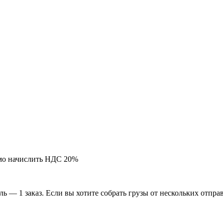
мо начислить НДС 20%
ь — 1 заказ. Если вы хотите собрать грузы от нескольких отпра