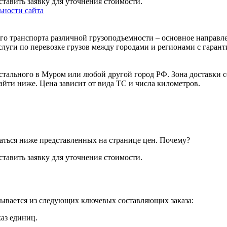
тавить заявку для уточнения стоимости.
ности сайта
го транспорта различной грузоподъемности – основное направл
слуги по перевозке грузов между городами и регионами с гарант
стального в Муром или любой другой город РФ. Зона доставки с
йти ниже. Цена зависит от вида ТС и числа километров.
аться ниже представленных на странице цен.
Почему?
тавить заявку для уточнения стоимости.
дывается из следующих ключевых составляющих заказа:
каз единиц.