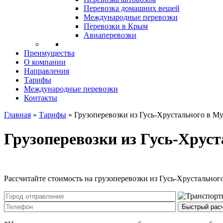
Перевозка домашних вещей
Международные перевозки
Перевозки в Крым
Авиаперевозки
Преимущества
О компании
Направления
Тарифы
Международные перевозки
Контакты
Главная
»
Тарифы
»
Грузоперевозки из Гусь-Хрустального в М
Грузоперевозки из Гусь-Хрус
Рассчитайте стоимость на грузоперевозки из Гусь-Хрустальног
Быстрый рас