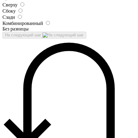
Сверху
Сбоку
Сзади
Комбинированный
Без разницы
На следующий шаг