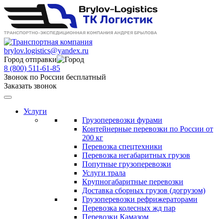
brylov.logistics@yandex.ru
Город отправки
8 (800) 511-61-85
Звонок по России бесплатный
Заказать звонок
Услуги
Грузоперевозки фурами
Контейнерные перевозки по России от
200 кг
Перевозка спецтехники
Перевозка негабаритных грузов
Попутные грузоперевозки
Услуги трала
Крупногабаритные перевозки
Доставка сборных грузов (догрузом)
Грузоперевозки рефрижераторами
Перевозка колесных жд пар
Перевозки Камазом