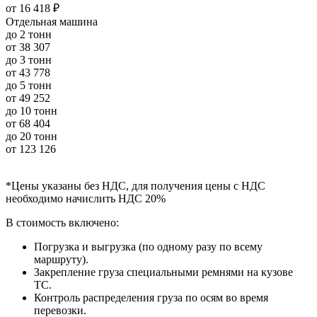
от
16 418 ₽
Отдельная машина
до 2 тонн
от
38 307
до 3 тонн
от
43 778
до 5 тонн
от
49 252
до 10 тонн
от
68 404
до 20 тонн
от
123 126
*Цены указаны без НДС, для получения цены с НДС
необходимо начислить НДС 20%
В стоимость включено:
Погрузка и выгрузка (по одному разу по всему
маршруту).
Закрепление груза специальными ремнями на кузове
ТС.
Контроль распределения груза по осям во время
перевозки.