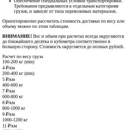
Обеспечение специальных условий транспортировки.
Требования предъявляются к отдельным категориям
грузов, и зависят от типа перевозимых материалов.
Ориентировочно рассчитать стоимость доставки по весу или
объему можно по этим таблицам.
ВНИМАНИЕ!
Вес и объем при расчетах всегда округляются
до ближайшего десятка и кубометра соответственно в
большую сторону. Стоимость округляется до полных рублей.
Расчет по весу груза
100-200 кг (min)
4 ₽/км
200-400 кг (min)
5 ₽/км
400-600 кг
7 ₽/км
600-800 кг
8 ₽/км
800-1000 кг
9 ₽/км
1000-1200 кг
11 ₽/км