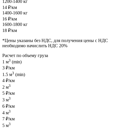
1200-1400 кг
14 ₽/км
1400-1600 кг
16 ₽/км
1600-1800 кг
18 ₽/км
*Цены указаны без НДС, для получения цены с НДС
необходимо начислить НДС 20%
Расчет по объему груза
3
1 м
(min)
3 ₽/км
3
1.5 м
(min)
4 ₽/км
3
2 м
5 ₽/км
3
3 м
6 ₽/км
3
4 м
7 ₽/км
3
5 м