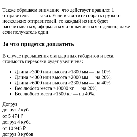
Также обращаем внимание, что действует правило: 1
отправитель — 1 заказ. Если вы хотите собрать грузы от
нескольких отправителей, то каждый из них будет
рассчитываться, оформляться и оплачиваться отдельно, даже
если получатель один.
За что придется доплатить
В случае превышения стандартных габаритов и веса,
стоимость перевозки будет увеличена:
Длина >3000 или высота >1800 мм — на 10%;
Длина >4000 или высота >2000 мм — на 20%;
Длина >6000 или высота >2300 мм — на 40%;
Вес любого места >10000 кг — на 20%;
Вес любого места >1500 кг — на 40%.
Догруз
догруз 2 куба
от
5 474 ₽
догруз 4 куба
от
10 945 ₽
догруз 8 кубов