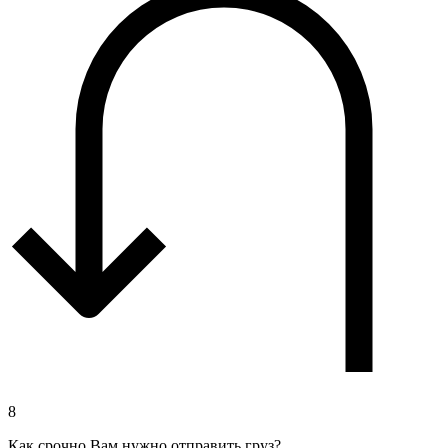
8
Как срочно Вам нужно отправить груз?