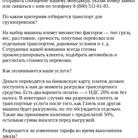
отправить сообщение нашему менеджеру, указав номер заявки
или связаться с ним по телефону 8 (800) 511-61-85.
По каким критериям отбирается транспорт для
грузоперевозок?
На выбор машины влияет множество факторов — тип груза,
вес, расстояние, срочность, попутные перевозки или
отдельным транспортом, дорожные условия и т. д.
Сотрудники нашей компании всегда готовы
проконсультировать клиента, подобрать автомобиль и
рассчитать стоимость перевозки.
Как оплачиваются ваши услуги?
Деньги переводятся на банковскую карту, платеж должен
поступить к нам до момента разгрузки транспортного
средства. Есть два варианта оплаты — с НДС 20% или без
налога. В некоторых случаях мы разрешаем платить за
транспортные услуги после того, как Газель или другая
машина будет разгружена, но это обсуждается отдельно.
Также мы принимаем наличные с предоплатой 50%,
остальная сумма вносится перед выгрузкой.
Разрешается ли изменение тарифа во время выполнения
заказа?