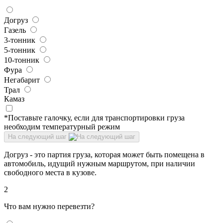
Догруз
Газель
3-тонник
5-тонник
10-тонник
Фура
Негабарит
Трал
Камаз
*Поставьте галочку, если для транспортировки груза
необходим температурный режим
На следующий шаг
Догруз - это партия груза, которая может быть помещена в
автомобиль, идущий нужным маршрутом, при наличии
свободного места в кузове.
2
Что вам нужно перевезти?