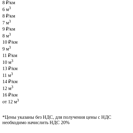
8 ₽/км
3
6 м
8 ₽/км
3
7 м
9 ₽/км
3
8 м
10 ₽/км
3
9 м
11 ₽/км
3
10 м
13 ₽/км
3
11 м
14 ₽/км
3
12 м
16 ₽/км
3
от 12 м
*Цены указаны без НДС, для получения цены с НДС
необходимо начислить НДС 20%