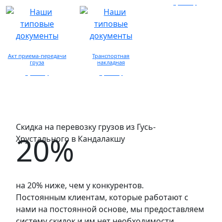
запросу
просмотр
Акт приема-передачи
Транспортная
груза
накладная
просмотр
просмотр
Скидка на перевозку грузов из Гусь-
20%
Хрустального в Кандалакшу
на 20% ниже, чем у конкурентов.
Постоянным клиентам, которые работают с
нами на постоянной основе, мы предоставляем
систему скидок и им нет необходимости