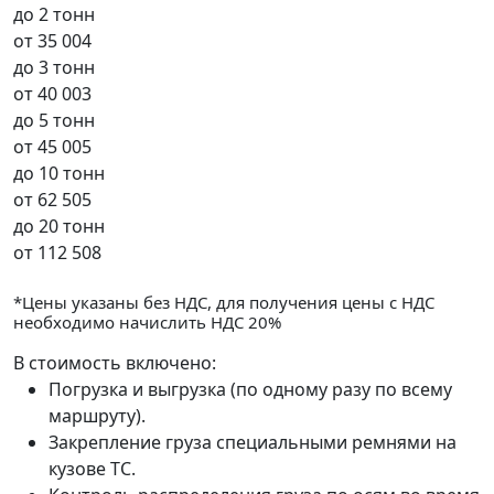
до 2 тонн
от
35 004
до 3 тонн
от
40 003
до 5 тонн
от
45 005
до 10 тонн
от
62 505
до 20 тонн
от
112 508
*Цены указаны без НДС, для получения цены с НДС
необходимо начислить НДС 20%
В стоимость включено:
Погрузка и выгрузка (по одному разу по всему
маршруту).
Закрепление груза специальными ремнями на
кузове ТС.