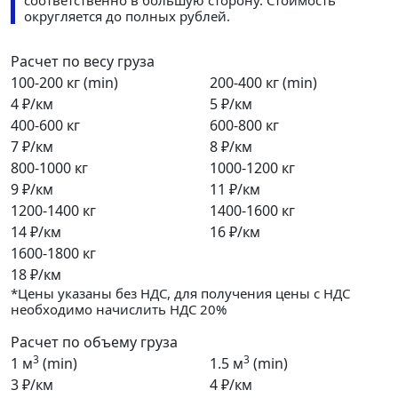
соответственно в большую сторону. Стоимость
округляется до полных рублей.
Расчет по весу груза
100-200 кг (min)
200-400 кг (min)
4 ₽/км
5 ₽/км
400-600 кг
600-800 кг
7 ₽/км
8 ₽/км
800-1000 кг
1000-1200 кг
9 ₽/км
11 ₽/км
1200-1400 кг
1400-1600 кг
14 ₽/км
16 ₽/км
1600-1800 кг
18 ₽/км
*Цены указаны без НДС, для получения цены с НДС
необходимо начислить НДС 20%
Расчет по объему груза
3
3
1 м
(min)
1.5 м
(min)
3 ₽/км
4 ₽/км