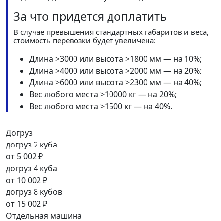
За что придется доплатить
В случае превышения стандартных габаритов и веса,
стоимость перевозки будет увеличена:
Длина >3000 или высота >1800 мм — на 10%;
Длина >4000 или высота >2000 мм — на 20%;
Длина >6000 или высота >2300 мм — на 40%;
Вес любого места >10000 кг — на 20%;
Вес любого места >1500 кг — на 40%.
Догруз
догруз 2 куба
от
5 002 ₽
догруз 4 куба
от
10 002 ₽
догруз 8 кубов
от
15 002 ₽
Отдельная машина