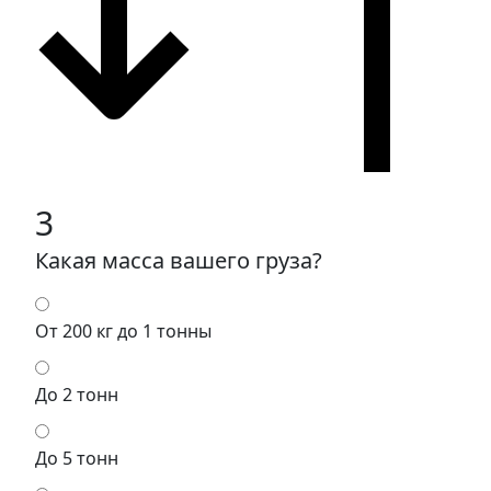
3
Какая масса вашего груза?
От 200 кг до 1 тонны
До 2 тонн
До 5 тонн