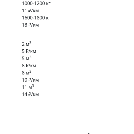
1000-1200 кг
11 ₽/км
1600-1800 кг
18 ₽/км
3
2 м
5 ₽/км
3
5 м
8 ₽/км
3
8 м
10 ₽/км
3
11 м
14 ₽/км