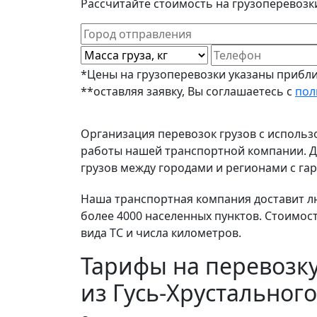
Рассчитайте стоимость на грузоперевозки
*Цены на грузоперевозки указаны прибли
**оставляя заявку, Вы соглашаетесь с
пол
Организация перевозок грузов с исполь
работы нашей транспортной компании. До
грузов между городами и регионами с гар
Наша транспортная компания доставит люб
более 4000 населенных пунктов. Стоимос
вида ТС и числа километров.
Тарифы на перевозку
из Гусь-Хрустального