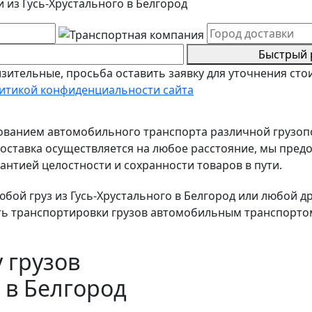
 из Гусь-Хрустального в Белгород
Быстрый 
зительные, просьба оставить заявку для уточнения сто
итикой конфиденциальности сайта
зованием автомобильного транспорта различной грузо
ставка осуществляется на любое расстояние, мы предо
антией целостности и сохранности товаров в пути.
ой груз из Гусь-Хрустального в Белгород или любой дру
ть транспортировки грузов автомобильным транспортом
 грузов
 в Белгород