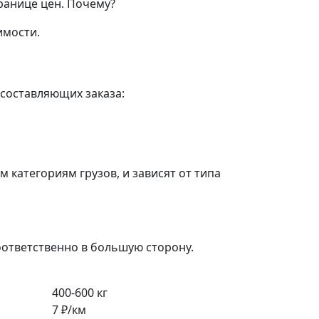
ранице цен.
Почему?
имости.
 составляющих заказа:
категориям грузов, и зависят от типа
оответственно в большую сторону.
400-600 кг
7 ₽/км