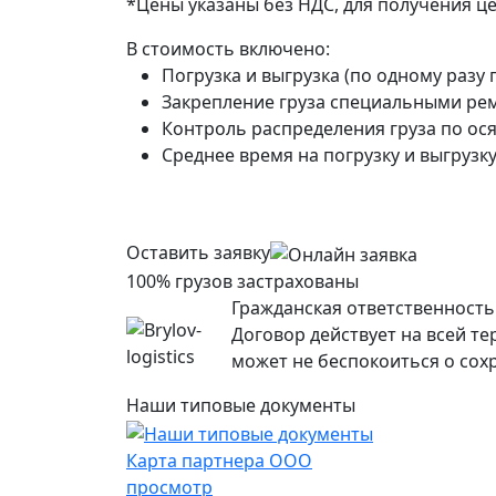
*Цены указаны без НДС, для получения ц
В стоимость включено:
Погрузка и выгрузка (по одному разу 
Закрепление груза специальными рем
Контроль распределения груза по ося
Среднее время на погрузку и выгрузку 
Оставить заявку
100% грузов застрахованы
Гражданская ответственность 
Договор действует на всей т
может не беспокоиться о сохр
Наши типовые документы
Карта партнера ООО
просмотр