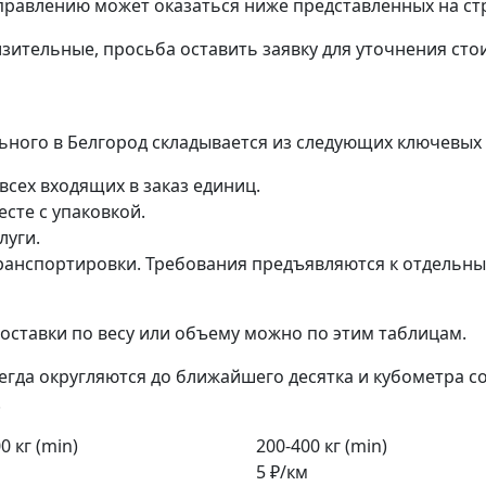
правлению может оказаться ниже представленных на ст
зительные, просьба оставить заявку для уточнения сто
льного в Белгород складывается из следующих ключевых
всех входящих в заказ единиц.
сте с упаковкой.
луги.
анспортировки. Требования предъявляются к отдельным 
ставки по весу или объему можно по этим таблицам.
егда округляются до ближайшего десятка и кубометра с
.
0 кг (min)
200-400 кг (min)
5 ₽/км