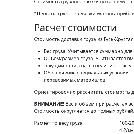
Стоимость грузоперевозки по вашему на
*Цены на грузоперевозки указаны прибли
Расчет стоимости
Стоимость доставки груза из Гусь-Хруста
Вес груза. Учитывается суммарно для 
Объем/размер груза. Учитывается вме
Текущий тариф на экспедиционные ус
Обеспечение специальных условий тр
перевозимых материалов.
Ориентировочно рассчитать стоимость до
ВНИМАНИЕ!
Вес и объем при расчетах вс
Стоимость округляется до полных рублей
Расчет по весу груза
100-20
4 ₽/км