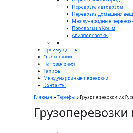
Перевозка автовозом
Перевозка домашних ве
Международные перевоз
Перевозки в Крым
Авиаперевозки
Преимущества
О компании
Направления
Тарифы
Международные перевозки
Контакты
Главная
»
Тарифы
»
Грузоперевозки из Гус
Грузоперевозки 