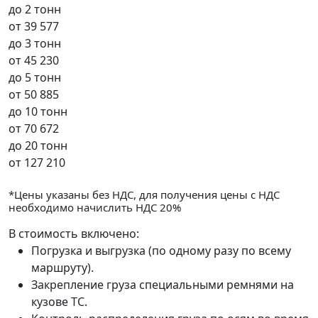
до 2 тонн
от
39 577
до 3 тонн
от
45 230
до 5 тонн
от
50 885
до 10 тонн
от
70 672
до 20 тонн
от
127 210
*Цены указаны без НДС, для получения цены с НДС
необходимо начислить НДС 20%
В стоимость включено:
Погрузка и выгрузка (по одному разу по всему
маршруту).
Закрепление груза специальными ремнями на
кузове ТС.