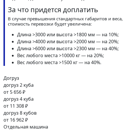
За что придется доплатить
В случае превышения стандартных габаритов и веса,
стоимость перевозки будет увеличена:
Длина >3000 или высота >1800 мм — на 10%;
Длина >4000 или высота >2000 мм — на 20%;
Длина >6000 или высота >2300 мм — на 40%;
Вес любого места >10000 кг — на 20%;
Вес любого места >1500 кг — на 40%.
Догруз
догруз 2 куба
от
5 656 ₽
догруз 4 куба
от
11 308 ₽
догруз 8 кубов
от
16 962 ₽
Отдельная машина