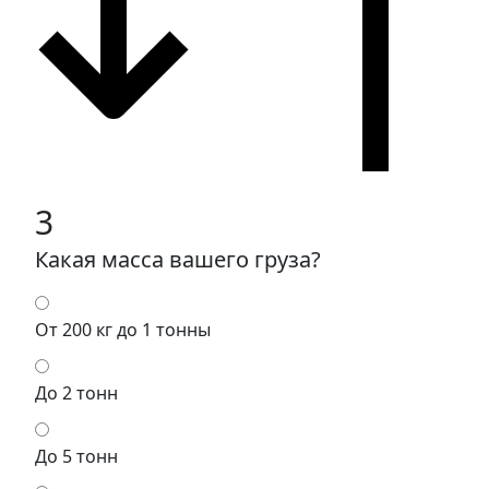
3
Какая масса вашего груза?
От 200 кг до 1 тонны
До 2 тонн
До 5 тонн