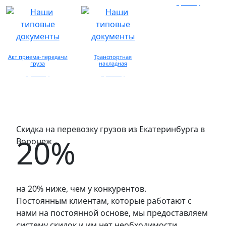
запросу
просмотр
Акт приема-передачи
Транспортная
груза
накладная
просмотр
просмотр
Скидка на перевозку грузов из Екатеринбурга в
20%
Воронеж
на 20% ниже, чем у конкурентов.
Постоянным клиентам, которые работают с
нами на постоянной основе, мы предоставляем
систему скидок и им нет необходимости