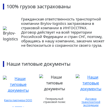
100% грузов застрахованы
Гражданская ответственность транспортной
компании Brylov-logistics застрахована в
страховой компании в ИНГОСCТРАХ.
Договор действует на всей территории
Российской Федерации и стран СНГ, поэтому,
обращаясь в нашу компанию, заказчик может
не беспокоиться о сохранности своего груза.
Наши типовые документы
Генеральный
Договор
Карта партнера ООО
страховой полис
транспортной
экспедиции
просмотр
предоставляется по