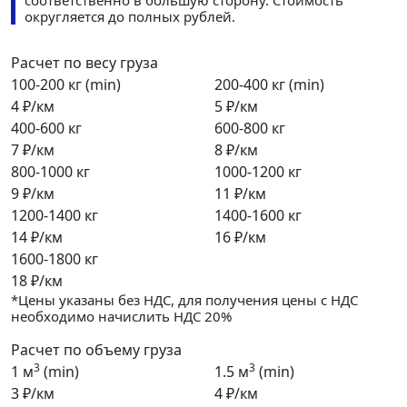
соответственно в большую сторону. Стоимость
округляется до полных рублей.
Расчет по весу груза
100-200 кг (min)
200-400 кг (min)
4 ₽/км
5 ₽/км
400-600 кг
600-800 кг
7 ₽/км
8 ₽/км
800-1000 кг
1000-1200 кг
9 ₽/км
11 ₽/км
1200-1400 кг
1400-1600 кг
14 ₽/км
16 ₽/км
1600-1800 кг
18 ₽/км
*Цены указаны без НДС, для получения цены с НДС
необходимо начислить НДС 20%
Расчет по объему груза
3
3
1 м
(min)
1.5 м
(min)
3 ₽/км
4 ₽/км