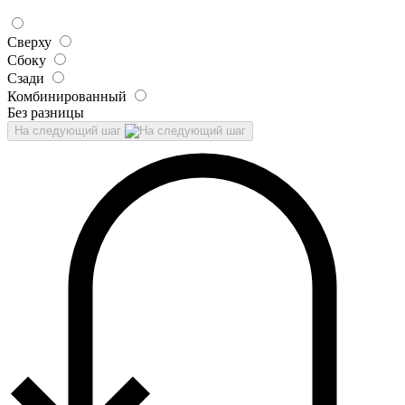
Сверху
Сбоку
Сзади
Комбинированный
Без разницы
На следующий шаг