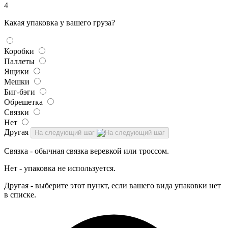
4
Какая упаковка у вашего груза?
Коробки
Паллеты
Ящики
Мешки
Биг-бэги
Обрешетка
Связки
Нет
Другая
На следующий шаг
Связка - обычная связка веревкой или троссом.
Нет - упаковка не используется.
Другая - выберите этот пункт, если вашего вида упаковки нет
в списке.