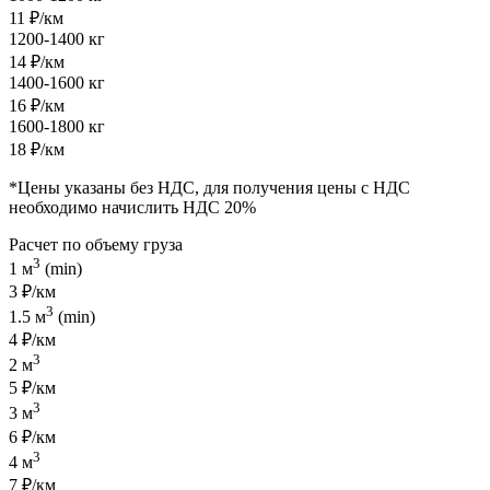
11 ₽/км
1200-1400 кг
14 ₽/км
1400-1600 кг
16 ₽/км
1600-1800 кг
18 ₽/км
*Цены указаны без НДС, для получения цены с НДС
необходимо начислить НДС 20%
Расчет по объему груза
3
1 м
(min)
3 ₽/км
3
1.5 м
(min)
4 ₽/км
3
2 м
5 ₽/км
3
3 м
6 ₽/км
3
4 м
7 ₽/км