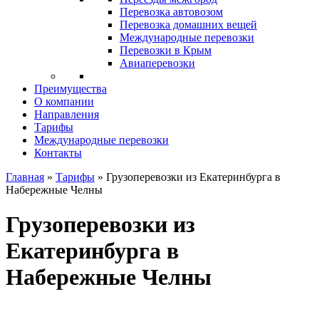
Перевозка автовозом
Перевозка домашних вещей
Международные перевозки
Перевозки в Крым
Авиаперевозки
Преимущества
О компании
Направления
Тарифы
Международные перевозки
Контакты
Главная
»
Тарифы
»
Грузоперевозки из Екатеринбурга в
Набережные Челны
Грузоперевозки из
Екатеринбурга в
Набережные Челны