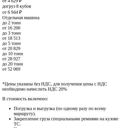
от
4 629 ₽
догруз 8 кубов
от
6 944 ₽
Отдельная машина
до 2 тонн
от
16 200
до 3 тонн
от
18 513
до 5 тонн
от
20 829
до 10 тонн
от
28 927
до 20 тонн
от
52 069
*Цены указаны без НДС, для получения цены с НДС
необходимо начислить НДС 20%
В стоимость включено:
Погрузка и выгрузка (по одному разу по всему
маршруту).
Закрепление груза специальными ремнями на кузове
ТС.