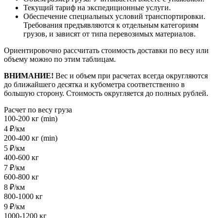
Текущий тариф на экспедиционные услуги.
Обеспечение специальных условий транспортировки.
Требования предъявляются к отдельным категориям
грузов, и зависят от типа перевозимых материалов.
Ориентировочно рассчитать стоимость доставки по весу или
объему можно по этим таблицам.
ВНИМАНИЕ!
Вес и объем при расчетах всегда округляются
до ближайшего десятка и кубометра соответственно в
большую сторону. Стоимость округляется до полных рублей.
Расчет по весу груза
100-200 кг (min)
4 ₽/км
200-400 кг (min)
5 ₽/км
400-600 кг
7 ₽/км
600-800 кг
8 ₽/км
800-1000 кг
9 ₽/км
1000-1200 кг