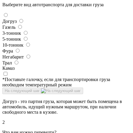
Выберите вид автотранспорта для доставки груза
Догруз
Газель
3-тонник
5-тонник
10-тонник
Фура
Негабарит
Трал
Камаз
*Поставьте галочку, если для транспортировки груза
необходим температурный режим
На следующий шаг
Догруз - это партия груза, которая может быть помещена в
автомобиль, идущий нужным маршрутом, при наличии
свободного места в кузове.
2
Что вам нужно перевезти?