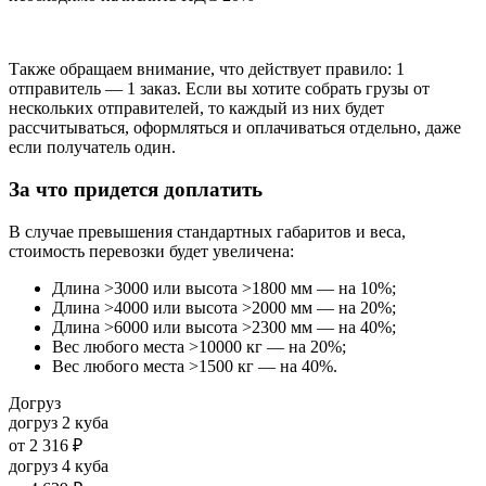
Также обращаем внимание, что действует правило: 1
отправитель — 1 заказ. Если вы хотите собрать грузы от
нескольких отправителей, то каждый из них будет
рассчитываться, оформляться и оплачиваться отдельно, даже
если получатель один.
За что придется доплатить
В случае превышения стандартных габаритов и веса,
стоимость перевозки будет увеличена:
Длина >3000 или высота >1800 мм — на 10%;
Длина >4000 или высота >2000 мм — на 20%;
Длина >6000 или высота >2300 мм — на 40%;
Вес любого места >10000 кг — на 20%;
Вес любого места >1500 кг — на 40%.
Догруз
догруз 2 куба
от
2 316 ₽
догруз 4 куба