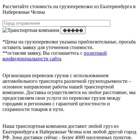
Рассчитайте стоимость на грузоперевозки из Екатеринбурга в
Набережные Челны
�����
*Цены на грузоперевозки указаны приблизительные, просьба
оставить заявку для уточнения стоимости.
**оставляя заявку, Вы соглашаетесь с
политикой
конфиденциальности сайта
Организация перевозок грузов с использованием
автомобильного транспорта различной грузоподъемности –
основное направление работы нашей транспортной
компании. Доставка осуществляется на любое расстояние, мы
предоставляем свои услуги по перевозке грузов между
городами и регионами с гарантией целостности и
сохранности товаров в пути.
Наша транспортная компания доставит любой груз из
Екатеринбурга в Набережные Челны или любой другой город
РФ. Зона доставки сейчас - более 4000 населенных пунктов.