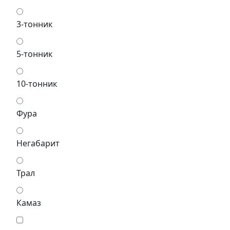
3-тонник
5-тонник
10-тонник
Фура
Негабарит
Трал
Камаз