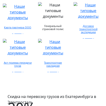
Генеральный
Договор
Карта партнера ООО
страховой полис
транспортной
экспедиции
просмотр
предоставляется по
запросу
просмотр
Акт приема-передачи
Транспортная
груза
накладная
просмотр
просмотр
Скидка на перевозку грузов из Екатеринбурга в
Электросталь