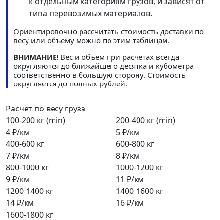
к отдельным категориям грузов, и зависят от
типа перевозимых материалов.
Ориентировочно рассчитать стоимость доставки по
весу или объему можно по этим таблицам.
ВНИМАНИЕ!
Вес и объем при расчетах всегда
округляются до ближайшего десятка и кубометра
соответственно в большую сторону. Стоимость
округляется до полных рублей.
Расчет по весу груза
100-200 кг (min)
200-400 кг (min)
4 ₽/км
5 ₽/км
400-600 кг
600-800 кг
7 ₽/км
8 ₽/км
800-1000 кг
1000-1200 кг
9 ₽/км
11 ₽/км
1200-1400 кг
1400-1600 кг
14 ₽/км
16 ₽/км
1600-1800 кг