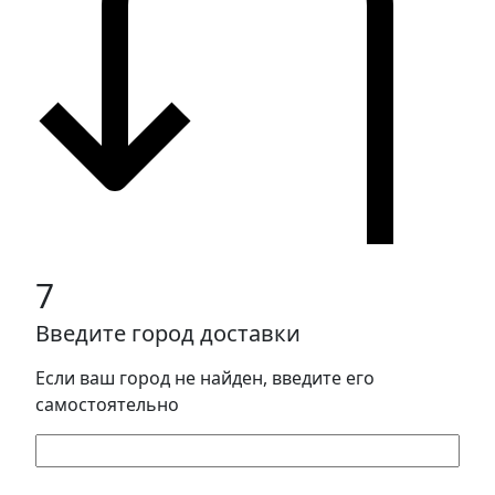
7
Введите город доставки
Если ваш город не найден, введите его
самостоятельно