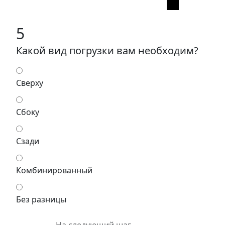
5
Какой вид погрузки вам необходим?
Сверху
Сбоку
Сзади
Комбинированный
Без разницы
На следующий шаг