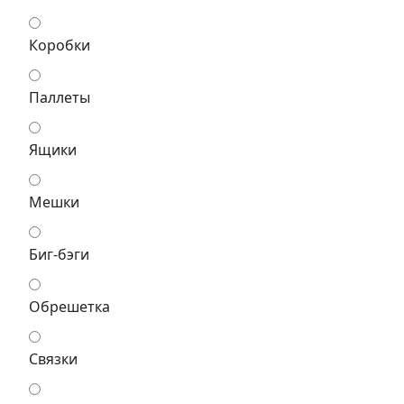
Коробки
Паллеты
Ящики
Мешки
Биг-бэги
Обрешетка
Связки