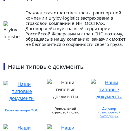
Гражданская ответственность транспортной
компании Brylov-logistics застрахована в
страховой компании в ИНГОСCТРАХ.
Договор действует на всей территории
Российской Федерации и стран СНГ, поэтому,
обращаясь в нашу компанию, заказчик может
не беспокоиться о сохранности своего груза.
Наши типовые документы
Генеральный
Договор
Карта партнера ООО
страховой полис
транспортной
экспедиции
просмотр
предоставляется по
запросу
просмотр