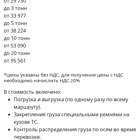
от
29 730
до 3 тонн
от
33 977
до 5 тонн
от
38 224
до 10 тонн
от
53 090
до 20 тонн
от
95 561
*Цены указаны без НДС, для получения цены с НДС
необходимо начислить НДС 20%
В стоимость включено:
Погрузка и выгрузка (по одному разу по всему
маршруту).
Закрепление груза специальными ремнями на
кузове ТС.
Контроль распределения груза по осям во время
перевозки.