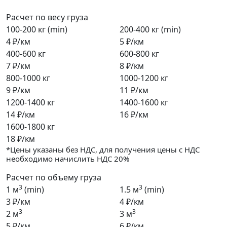
Расчет по весу груза
100-200 кг (min)
200-400 кг (min)
4 ₽/км
5 ₽/км
400-600 кг
600-800 кг
7 ₽/км
8 ₽/км
800-1000 кг
1000-1200 кг
9 ₽/км
11 ₽/км
1200-1400 кг
1400-1600 кг
14 ₽/км
16 ₽/км
1600-1800 кг
18 ₽/км
*Цены указаны без НДС, для получения цены с НДС
необходимо начислить НДС 20%
Расчет по объему груза
3
3
1 м
(min)
1.5 м
(min)
3 ₽/км
4 ₽/км
3
3
2 м
3 м
5 ₽/км
6 ₽/км