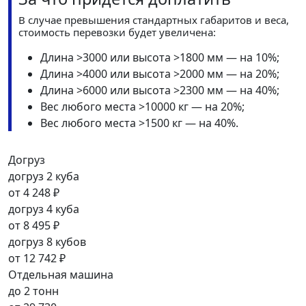
В случае превышения стандартных габаритов и веса,
стоимость перевозки будет увеличена:
Длина >3000 или высота >1800 мм — на 10%;
Длина >4000 или высота >2000 мм — на 20%;
Длина >6000 или высота >2300 мм — на 40%;
Вес любого места >10000 кг — на 20%;
Вес любого места >1500 кг — на 40%.
Догруз
догруз 2 куба
от
4 248 ₽
догруз 4 куба
от
8 495 ₽
догруз 8 кубов
от
12 742 ₽
Отдельная машина
до 2 тонн