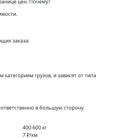
ранице цен.
Почему?
имости.
ющих заказа:
категориям грузов, и зависят от типа
оответственно в большую сторону.
400-600 кг
7 ₽/км