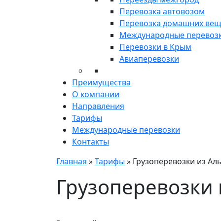
Перевозка автовозом
Перевозка домашних ве
Международные перевоз
Перевозки в Крым
Авиаперевозки
Преимущества
О компании
Направления
Тарифы
Международные перевозки
Контакты
Главная
»
Тарифы
»
Грузоперевозки из Ал
Грузоперевозки 