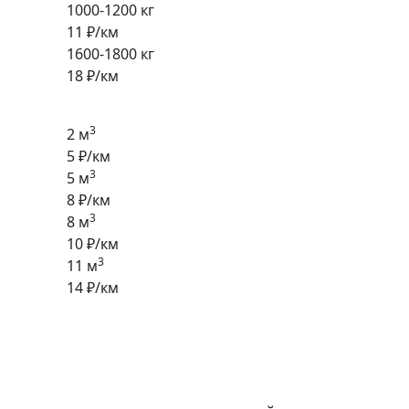
1000-1200 кг
11 ₽/км
1600-1800 кг
18 ₽/км
3
2 м
5 ₽/км
3
5 м
8 ₽/км
3
8 м
10 ₽/км
3
11 м
14 ₽/км