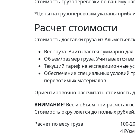
Стоимость грузоперевозки по вашему на
*Цены на грузоперевозки указаны прибли
Расчет стоимости
Стоимость доставки груза из Альметьевс
Вес груза. Учитывается суммарно для 
Объем/размер груза. Учитывается вме
Текущий тариф на экспедиционные ус
Обеспечение специальных условий тр
перевозимых материалов.
Ориентировочно рассчитать стоимость до
ВНИМАНИЕ!
Вес и объем при расчетах вс
Стоимость округляется до полных рублей
Расчет по весу груза
100-20
4 ₽/км