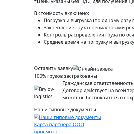
*Цены указаны без НДС, для получения ц
В стоимость включено:
Погрузка и выгрузка (по одному разу 
Закрепление груза специальными рем
Контроль распределения груза по ося
Среднее время на погрузку и выгрузку 
Оставить заявку
100% грузов застрахованы
Гражданская ответственность 
Договор действует на всей т
может не беспокоиться о сохр
Наши типовые документы
Карта партнера ООО
просмотр