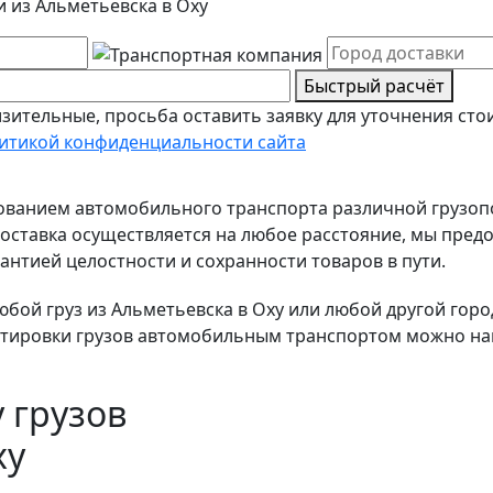
и из Альметьевска в Оху
Быстрый расчёт
зительные, просьба оставить заявку для уточнения сто
итикой конфиденциальности сайта
зованием автомобильного транспорта различной грузо
ставка осуществляется на любое расстояние, мы предо
антией целостности и сохранности товаров в пути.
ой груз из Альметьевска в Оху или любой другой город 
тировки грузов автомобильным транспортом можно найт
 грузов
ху