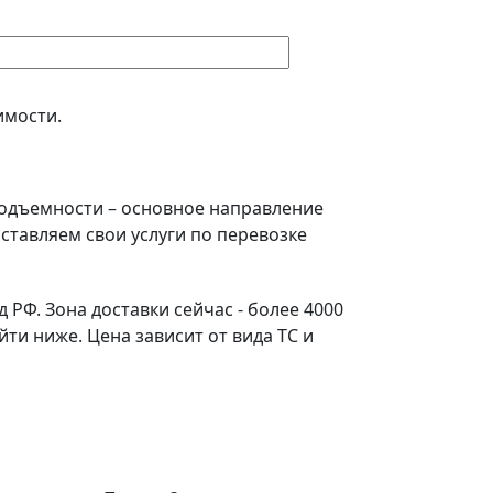
имости.
подъемности – основное направление
ставляем свои услуги по перевозке
РФ. Зона доставки сейчас - более 4000
и ниже. Цена зависит от вида ТС и