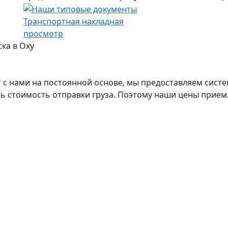
Транспортная накладная
просмотр
ска в Оху
с нами на постоянной основе, мы предоставляем систе
ь стоимость отправки груза. Поэтому наши цены прием