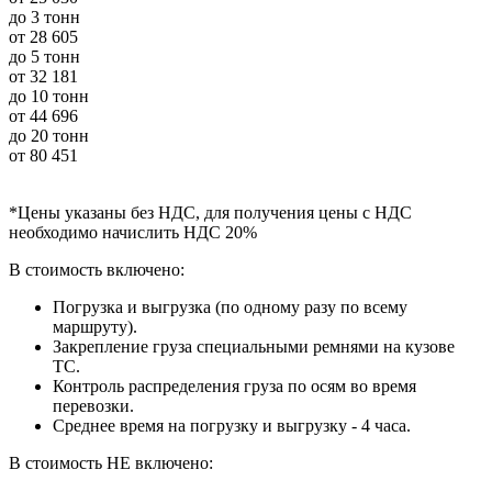
до 3 тонн
от
28 605
до 5 тонн
от
32 181
до 10 тонн
от
44 696
до 20 тонн
от
80 451
*Цены указаны без НДС, для получения цены с НДС
необходимо начислить НДС 20%
В стоимость включено:
Погрузка и выгрузка (по одному разу по всему
маршруту).
Закрепление груза специальными ремнями на кузове
ТС.
Контроль распределения груза по осям во время
перевозки.
Среднее время на погрузку и выгрузку - 4 часа.
В стоимость НЕ включено: