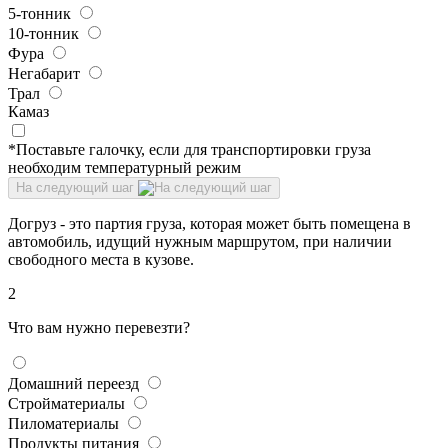
5-тонник
10-тонник
Фура
Негабарит
Трал
Камаз
*Поставьте галочку, если для транспортировки груза
необходим температурный режим
На следующий шаг
Догруз - это партия груза, которая может быть помещена в
автомобиль, идущий нужным маршрутом, при наличии
свободного места в кузове.
2
Что вам нужно перевезти?
Домашний переезд
Стройматериалы
Пиломатериалы
Продукты питания