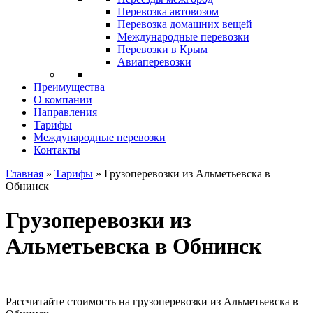
Перевозка автовозом
Перевозка домашних вещей
Международные перевозки
Перевозки в Крым
Авиаперевозки
Преимущества
О компании
Направления
Тарифы
Международные перевозки
Контакты
Главная
»
Тарифы
»
Грузоперевозки из Альметьевска в
Обнинск
Грузоперевозки из
Альметьевска в Обнинск
Рассчитайте стоимость на грузоперевозки из Альметьевска в