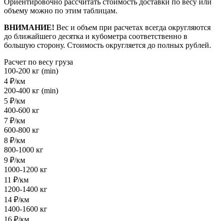
Ориентировочно рассчитать стоимость доставки по весу или
объему можно по этим таблицам.
ВНИМАНИЕ!
Вес и объем при расчетах всегда округляются
до ближайшего десятка и кубометра соответственно в
большую сторону. Стоимость округляется до полных рублей.
Расчет по весу груза
100-200 кг (min)
4 ₽/км
200-400 кг (min)
5 ₽/км
400-600 кг
7 ₽/км
600-800 кг
8 ₽/км
800-1000 кг
9 ₽/км
1000-1200 кг
11 ₽/км
1200-1400 кг
14 ₽/км
1400-1600 кг
16 ₽/км