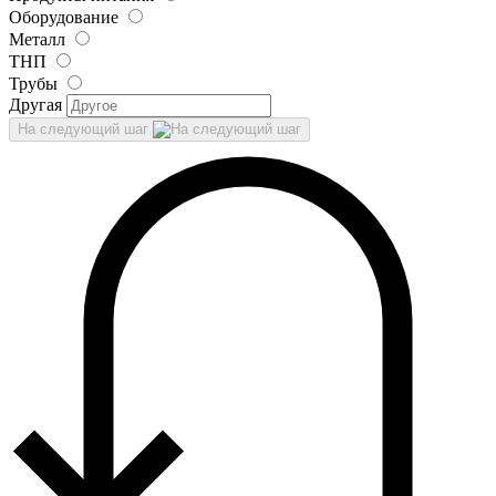
Оборудование
Металл
ТНП
Трубы
Другая
На следующий шаг