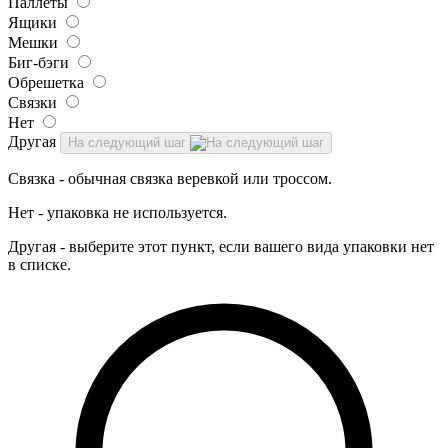
Паллеты
Ящики
Мешки
Биг-бэги
Обрешетка
Связки
Нет
Другая
На следующий шаг
Связка - обычная связка веревкой или троссом.
Нет - упаковка не используется.
Другая - выберите этот пункт, если вашего вида упаковки нет
в списке.