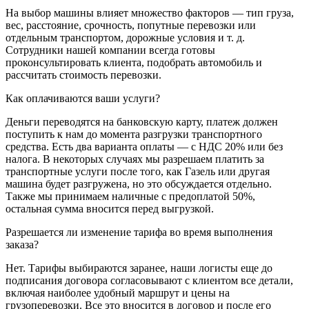
На выбор машины влияет множество факторов — тип груза,
вес, расстояние, срочность, попутные перевозки или
отдельным транспортом, дорожные условия и т. д.
Сотрудники нашей компании всегда готовы
проконсультировать клиента, подобрать автомобиль и
рассчитать стоимость перевозки.
Как оплачиваются ваши услуги?
Деньги переводятся на банковскую карту, платеж должен
поступить к нам до момента разгрузки транспортного
средства. Есть два варианта оплаты — с НДС 20% или без
налога. В некоторых случаях мы разрешаем платить за
транспортные услуги после того, как Газель или другая
машина будет разгружена, но это обсуждается отдельно.
Также мы принимаем наличные с предоплатой 50%,
остальная сумма вносится перед выгрузкой.
Разрешается ли изменение тарифа во время выполнения
заказа?
Нет. Тарифы выбираются заранее, наши логисты еще до
подписания договора согласовывают с клиентом все детали,
включая наиболее удобный маршрут и цены на
грузоперевозки. Все это вносится в договор и после его