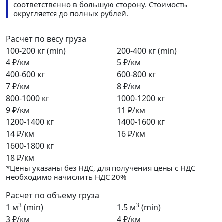
соответственно в большую сторону. Стоимость
округляется до полных рублей.
Расчет по весу груза
100-200 кг (min)
200-400 кг (min)
4 ₽/км
5 ₽/км
400-600 кг
600-800 кг
7 ₽/км
8 ₽/км
800-1000 кг
1000-1200 кг
9 ₽/км
11 ₽/км
1200-1400 кг
1400-1600 кг
14 ₽/км
16 ₽/км
1600-1800 кг
18 ₽/км
*Цены указаны без НДС, для получения цены с НДС
необходимо начислить НДС 20%
Расчет по объему груза
3
3
1 м
(min)
1.5 м
(min)
3 ₽/км
4 ₽/км