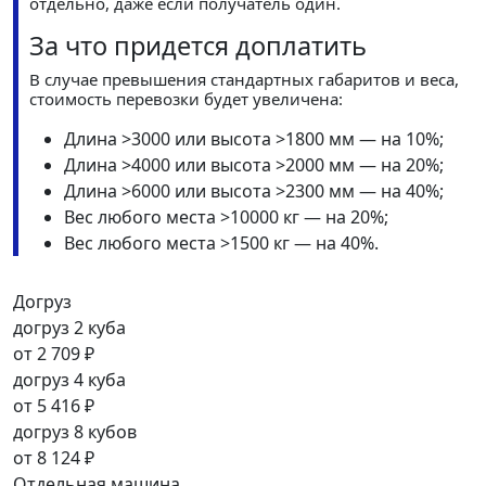
отдельно, даже если получатель один.
За что придется доплатить
В случае превышения стандартных габаритов и веса,
стоимость перевозки будет увеличена:
Длина >3000 или высота >1800 мм — на 10%;
Длина >4000 или высота >2000 мм — на 20%;
Длина >6000 или высота >2300 мм — на 40%;
Вес любого места >10000 кг — на 20%;
Вес любого места >1500 кг — на 40%.
Догруз
догруз 2 куба
от
2 709 ₽
догруз 4 куба
от
5 416 ₽
догруз 8 кубов
от
8 124 ₽
Отдельная машина