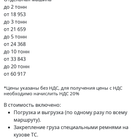
до 2 тонн
от
18 953
до 3 тонн
от
21 659
до 5 тонн
от
24 368
до 10 тонн
от
33 843
до 20 тонн
от
60 917
*Цены указаны без НДС, для получения цены с НДС
необходимо начислить НДС 20%
В стоимость включено:
Погрузка и выгрузка (по одному разу по всему
маршруту).
Закрепление груза специальными ремнями на
кузове ТС.