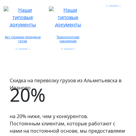
предоставляется по
запросу
просмотр
Акт приема-передачи
Транспортная
груза
накладная
просмотр
просмотр
Скидка на перевозку грузов из Альметьевска в
20%
Иваново
на 20% ниже, чем у конкурентов.
Постоянным клиентам, которые работают с
нами на постоянной основе, мы предоставляем