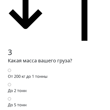
3
Какая масса вашего груза?
От 200 кг до 1 тонны
До 2 тонн
До 5 тонн