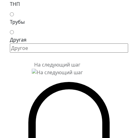
ТНП
Трубы
Другая
На следующий шаг