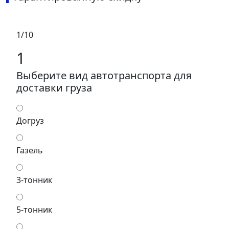
1/10
1
Выберите вид автотранспорта для
доставки груза
Догруз
Газель
3-тонник
5-тонник