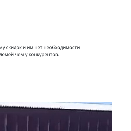
му скидок и им нет необходимости
лемей чем у конкурентов.