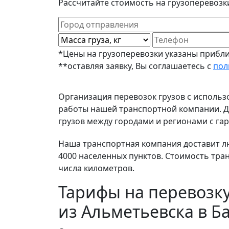
Рассчитайте стоимость на грузоперевозк
*Цены на грузоперевозки указаны прибли
**оставляя заявку, Вы соглашаетесь с
пол
Организация перевозок грузов с исполь
работы нашей транспортной компании. До
грузов между городами и регионами с гар
Наша транспортная компания доставит люб
4000 населенных пунктов. Стоимость тра
числа километров.
Тарифы на перевозку
из Альметьевска в Б