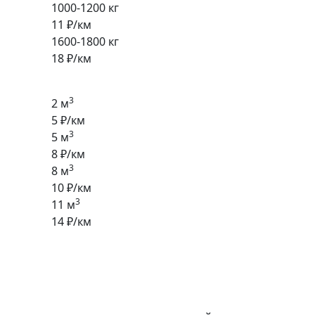
1000-1200 кг
11 ₽/км
1600-1800 кг
18 ₽/км
3
2 м
5 ₽/км
3
5 м
8 ₽/км
3
8 м
10 ₽/км
3
11 м
14 ₽/км