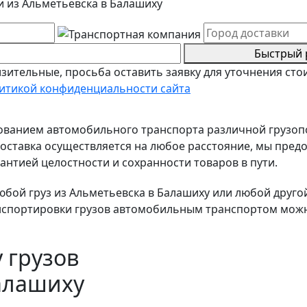
и из Альметьевска в Балашиху
Быстрый 
зительные, просьба оставить заявку для уточнения сто
итикой конфиденциальности сайта
зованием автомобильного транспорта различной грузо
ставка осуществляется на любое расстояние, мы предо
антией целостности и сохранности товаров в пути.
ой груз из Альметьевска в Балашиху или любой другой 
нспортировки грузов автомобильным транспортом можно
 грузов
алашиху