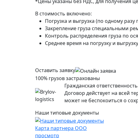
*Цены указаны без НДС, для получения ц
В стоимость включено:
Погрузка и выгрузка (по одному разу 
Закрепление груза специальными рем
Контроль распределения груза по ося
Среднее время на погрузку и выгрузку 
Оставить заявку
100% грузов застрахованы
Гражданская ответственность 
Договор действует на всей т
может не беспокоиться о сохр
Наши типовые документы
Карта партнера ООО
просмотр