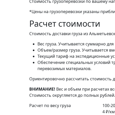
Стоимость грузоперевозки по вашему на
*Цены на грузоперевозки указаны прибли
Расчет стоимости
Стоимость доставки груза из Альметьевс
Вес груза. Учитывается суммарно для 
Объем/размер груза. Учитывается вме
Текущий тариф на экспедиционные ус
Обеспечение специальных условий тр
перевозимых материалов.
Ориентировочно рассчитать стоимость до
ВНИМАНИЕ!
Вес и объем при расчетах вс
Стоимость округляется до полных рублей
Расчет по весу груза
100-20
4 ₽/км