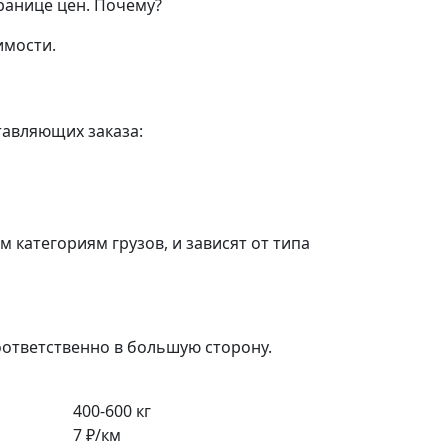
ранице цен.
Почему?
имости.
тавляющих заказа:
категориям грузов, и зависят от типа
оответственно в большую сторону.
400-600 кг
7 ₽/км