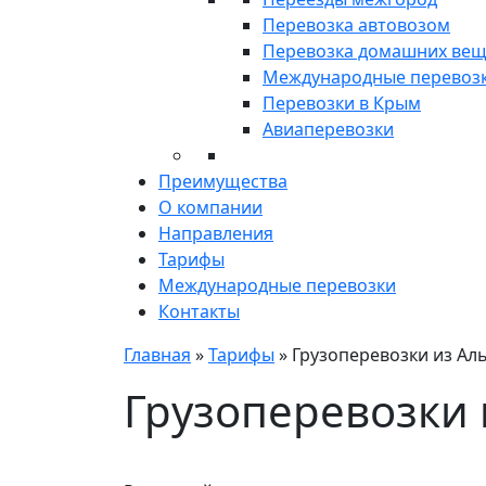
Перевозка автовозом
Перевозка домашних ве
Международные перевоз
Перевозки в Крым
Авиаперевозки
Преимущества
О компании
Направления
Тарифы
Международные перевозки
Контакты
Главная
»
Тарифы
»
Грузоперевозки из Ал
Грузоперевозки 