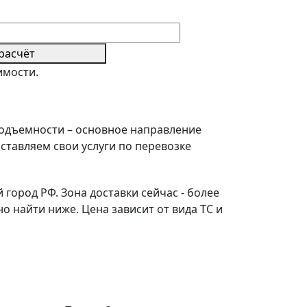
расчёт
имости.
подъемности – основное направление
ставляем свои услуги по перевозке
город РФ. Зона доставки сейчас - более
 найти ниже. Цена зависит от вида ТС и