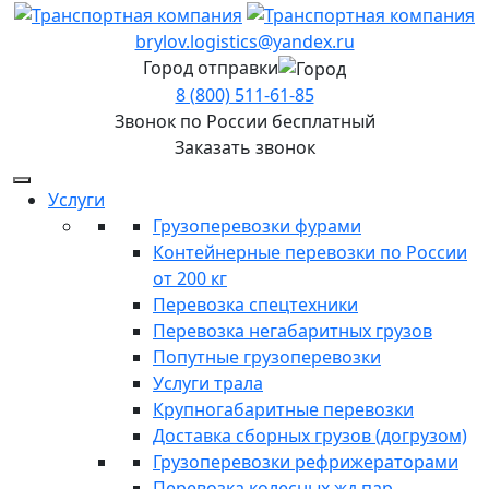
brylov.logistics@yandex.ru
Город отправки
8 (800) 511-61-85
Звонок по России бесплатный
Заказать звонок
Услуги
Грузоперевозки фурами
Контейнерные перевозки по России
от 200 кг
Перевозка спецтехники
Перевозка негабаритных грузов
Попутные грузоперевозки
Услуги трала
Крупногабаритные перевозки
Доставка сборных грузов (догрузом)
Грузоперевозки рефрижераторами
Перевозка колесных жд пар