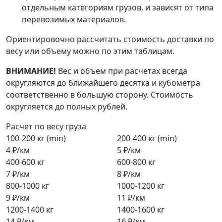
отдельным категориям грузов, и зависят от типа
перевозимых материалов.
Ориентировочно рассчитать стоимость доставки по
весу или объему можно по этим таблицам.
ВНИМАНИЕ!
Вес и объем при расчетах всегда
округляются до ближайшего десятка и кубометра
соответственно в большую сторону. Стоимость
округляется до полных рублей.
Расчет по весу груза
100-200 кг (min)
200-400 кг (min)
4 ₽/км
5 ₽/км
400-600 кг
600-800 кг
7 ₽/км
8 ₽/км
800-1000 кг
1000-1200 кг
9 ₽/км
11 ₽/км
1200-1400 кг
1400-1600 кг
14 ₽/км
16 ₽/км