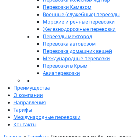
Перевозки Камазом
Военные (служебные) переезды
Морские и речные перевозки
Железнодорожные перевозки
Переезды межгород
Перевозка автовозом
Перевозка домашних вещей
Международные перевозки
Перевозки в Крым
Авиаперевозки
Преимущества
О компании
Направления
Тарифы
Международные перевозки
Контакты
Главная
»
Тарифы
»
Грузоперевозки из Альметьевска