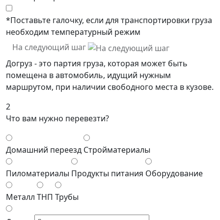
*Поставьте галочку, если для транспортировки груза
необходим температурный режим
На следующий шаг
Догруз - это партия груза, которая может быть
помещена в автомобиль, идущий нужным
маршрутом, при наличии свободного места в кузове.
2
Что вам нужно перевезти?
Домашний переезд
Стройматериалы
Пиломатериалы
Продукты питания
Оборудование
Металл
ТНП
Трубы