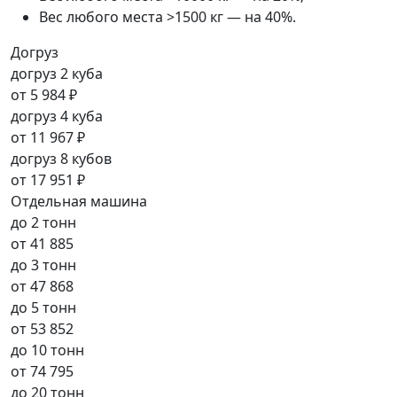
Вес любого места >1500 кг — на 40%.
Догруз
догруз 2 куба
от
5 984 ₽
догруз 4 куба
от
11 967 ₽
догруз 8 кубов
от
17 951 ₽
Отдельная машина
до 2 тонн
от
41 885
до 3 тонн
от
47 868
до 5 тонн
от
53 852
до 10 тонн
от
74 795
до 20 тонн