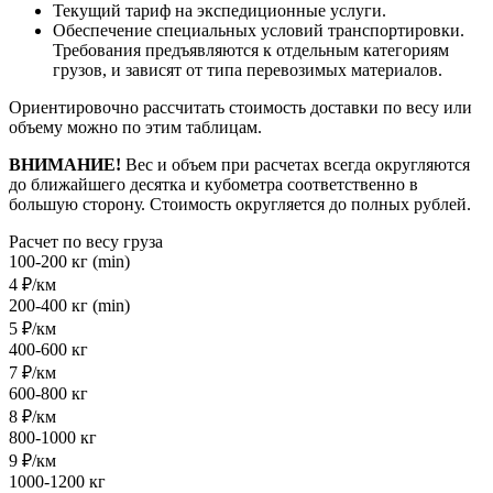
Текущий тариф на экспедиционные услуги.
Обеспечение специальных условий транспортировки.
Требования предъявляются к отдельным категориям
грузов, и зависят от типа перевозимых материалов.
Ориентировочно рассчитать стоимость доставки по весу или
объему можно по этим таблицам.
ВНИМАНИЕ!
Вес и объем при расчетах всегда округляются
до ближайшего десятка и кубометра соответственно в
большую сторону. Стоимость округляется до полных рублей.
Расчет по весу груза
100-200 кг (min)
4 ₽/км
200-400 кг (min)
5 ₽/км
400-600 кг
7 ₽/км
600-800 кг
8 ₽/км
800-1000 кг
9 ₽/км
1000-1200 кг