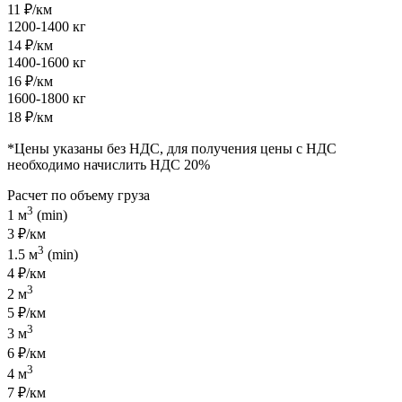
11 ₽/км
1200-1400 кг
14 ₽/км
1400-1600 кг
16 ₽/км
1600-1800 кг
18 ₽/км
*Цены указаны без НДС, для получения цены с НДС
необходимо начислить НДС 20%
Расчет по объему груза
3
1 м
(min)
3 ₽/км
3
1.5 м
(min)
4 ₽/км
3
2 м
5 ₽/км
3
3 м
6 ₽/км
3
4 м
7 ₽/км