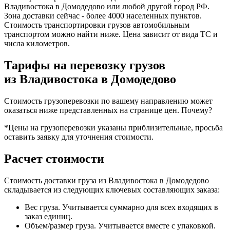
Владивостока в Домодедово или любой другой город РФ.
Зона доставки сейчас - более 4000 населенных пунктов.
Стоимость транспортировки грузов автомобильным
транспортом можно найти ниже. Цена зависит от вида ТС и
числа километров.
Тарифы на перевозку грузов
из Владивостока в Домодедово
Стоимость грузоперевозки по вашему направлению может
оказаться ниже представленных на странице цен.
Почему?
*Цены на грузоперевозки указаны приблизительные, просьба
оставить заявку для уточнения стоимости.
Расчет стоимости
Стоимость доставки груза из Владивостока в Домодедово
складывается из следующих ключевых составляющих заказа:
Вес груза. Учитывается суммарно для всех входящих в
заказ единиц.
Объем/размер груза. Учитывается вместе с упаковкой.