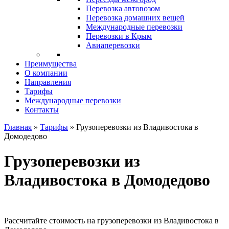
Перевозка автовозом
Перевозка домашних вещей
Международные перевозки
Перевозки в Крым
Авиаперевозки
Преимущества
О компании
Направления
Тарифы
Международные перевозки
Контакты
Главная
»
Тарифы
»
Грузоперевозки из Владивостока в
Домодедово
Грузоперевозки из
Владивостока в Домодедово
Рассчитайте стоимость на грузоперевозки из Владивостока в