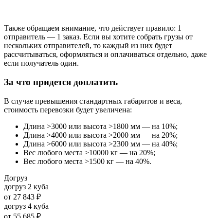
Также обращаем внимание, что действует правило: 1
отправитель — 1 заказ. Если вы хотите собрать грузы от
нескольких отправителей, то каждый из них будет
рассчитываться, оформляться и оплачиваться отдельно, даже
если получатель один.
За что придется доплатить
В случае превышения стандартных габаритов и веса,
стоимость перевозки будет увеличена:
Длина >3000 или высота >1800 мм — на 10%;
Длина >4000 или высота >2000 мм — на 20%;
Длина >6000 или высота >2300 мм — на 40%;
Вес любого места >10000 кг — на 20%;
Вес любого места >1500 кг — на 40%.
Догруз
догруз 2 куба
от
27 843 ₽
догруз 4 куба
от
55 685 ₽