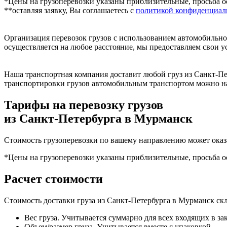
*Цены на грузоперевозки указаны приблизительные, просьба ос
**оставляя заявку, Вы соглашаетесь с
политикой конфиденциаль
Организация перевозок грузов с использованием автомобильно
осуществляется на любое расстояние, мы предоставляем свои у
Наша транспортная компания доставит любой груз из Санкт-Пе
транспортировки грузов автомобильным транспортом можно на
Тарифы на перевозку грузов
из Санкт-Петербурга в Мурманск
Стоимость грузоперевозки по вашему направлению может оказ
*Цены на грузоперевозки указаны приблизительные, просьба ос
Расчет стоимости
Стоимость доставки груза из Санкт-Петербурга в Мурманск ск
Вес груза. Учитывается суммарно для всех входящих в за
Объем/размер груза. Учитывается вместе с упаковкой.