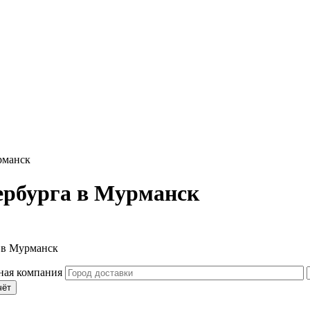
рманск
ербурга в Мурманск
а в Мурманск
чёт