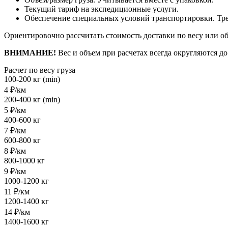
Текущий тариф на экспедиционные услуги.
Обеспечение специальных условий транспортировки. Треб
Ориентировочно рассчитать стоимость доставки по весу или о
ВНИМАНИЕ!
Вес и объем при расчетах всегда округляются д
Расчет по весу груза
100-200 кг (min)
4 ₽/км
200-400 кг (min)
5 ₽/км
400-600 кг
7 ₽/км
600-800 кг
8 ₽/км
800-1000 кг
9 ₽/км
1000-1200 кг
11 ₽/км
1200-1400 кг
14 ₽/км
1400-1600 кг