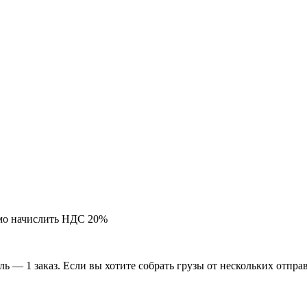
мо начислить НДС 20%
ь — 1 заказ. Если вы хотите собрать грузы от нескольких отпра