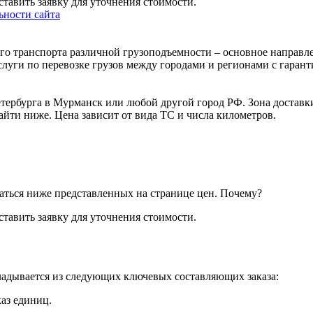
тавить заявку для уточнения стоимости.
ности сайта
го транспорта различной грузоподъемности – основное направл
слуги по перевозке грузов между городами и регионами с гарант
тербурга в Мурманск или любой другой город РФ. Зона доставки
йти ниже. Цена зависит от вида ТС и числа километров.
аться ниже представленных на странице цен.
Почему?
тавить заявку для уточнения стоимости.
ладывается из следующих ключевых составляющих заказа:
каз единиц.