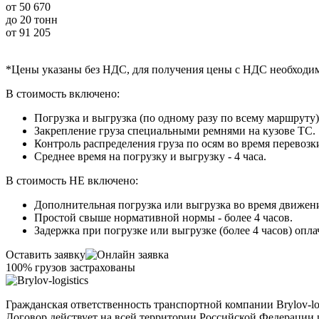
от
50 670
до 20 тонн
от
91 205
*Цены указаны без НДС, для получения цены с НДС необходи
В стоимость включено:
Погрузка и выгрузка (по одному разу по всему маршруту)
Закрепление груза специальными ремнями на кузове ТС.
Контроль распределения груза по осям во время перевозк
Среднее время на погрузку и выгрузку - 4 часа.
В стоимость НЕ включено:
Дополнительная погрузка или выгрузка во время движения
Простой свыше нормативной нормы - более 4 часов.
Задержка при погрузке или выгрузке (более 4 часов) опла
Оставить заявку
100% грузов застрахованы
Гражданская ответственность транспортной компании Brylov-l
Договор действует на всей территории Российской Федерации и