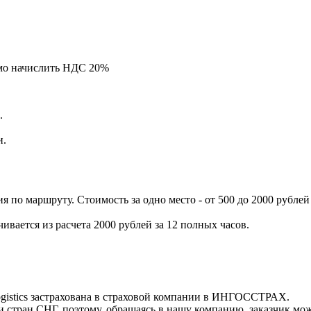
мо начислить НДС 20%
.
и.
 по маршруту. Стоимость за одно место - от 500 до 2000 рублей
чивается из расчета 2000 рублей за 12 полных часов.
ogistics застрахована в страховой компании в ИНГОСCТРАХ.
 стран СНГ, поэтому, обращаясь в нашу компанию, заказчик може