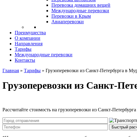
Перевозка домашних вещей
Международные перевозки
Перевозки в Крым
Авиаперевозки
Преимущества
О компании
Направления
Тарифы
Международные перевозки
Контакты
Главная
»
Тарифы
»
Грузоперевозки из Санкт-Петербурга в Му
Грузоперевозки из Санкт-Пет
Рассчитайте стоимость на грузоперевозки из Санкт-Петербург
Быстрый рас