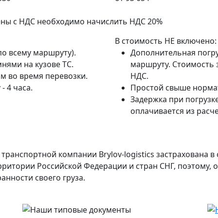
ены с НДС необходимо начислить НДС 20%
В стоимость НЕ включено:
по всему маршруту).
Дополнительная погру
нями на кузове ТС.
маршруту. Стоимость з
м во время перевозки.
НДС.
- 4 часа.
Простой свыше нормат
Задержка при погрузке
оплачивается из расче
транспортной компании Brylov-logistics застрахована 
ерритории Российской Федерации и стран СНГ, поэтому,
анности своего груза.