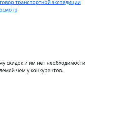
говор транспортной экспедиции
осмотр
му скидок и им нет необходимости
лемей чем у конкурентов.