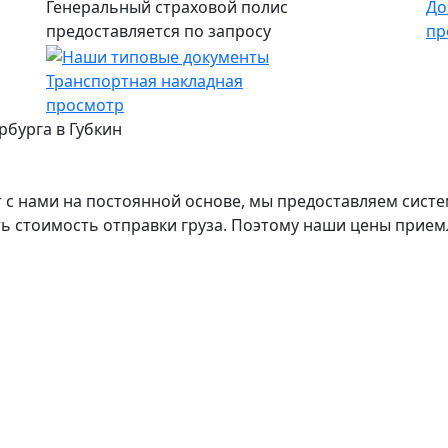
Генеральный страховой полис
До
предоставляется по запросу
пр
Транспортная накладная
просмотр
рбурга в Губкин
с нами на постоянной основе, мы предоставляем систе
ь стоимость отправки груза. Поэтому наши цены прием