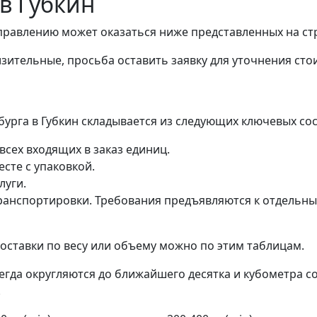
 в Губкин
правлению может оказаться ниже представленных на ст
зительные, просьба оставить заявку для уточнения сто
бурга в Губкин складывается из следующих ключевых со
всех входящих в заказ единиц.
сте с упаковкой.
луги.
анспортировки. Требования предъявляются к отдельным 
ставки по весу или объему можно по этим таблицам.
егда округляются до ближайшего десятка и кубометра с
.