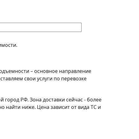
имости.
подъемности – основное направление
ставляем свои услуги по перевозке
 город РФ. Зона доставки сейчас - более
 найти ниже. Цена зависит от вида ТС и