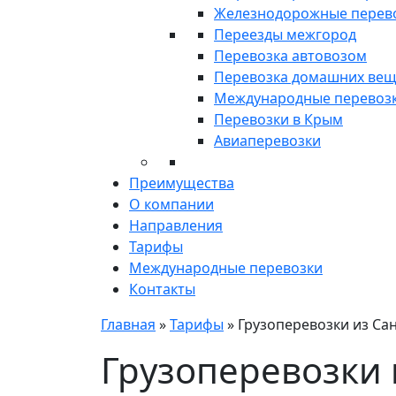
Железнодорожные перев
Переезды межгород
Перевозка автовозом
Перевозка домашних ве
Международные перевоз
Перевозки в Крым
Авиаперевозки
Преимущества
О компании
Направления
Тарифы
Международные перевозки
Контакты
Главная
»
Тарифы
»
Грузоперевозки из Сан
Грузоперевозки 