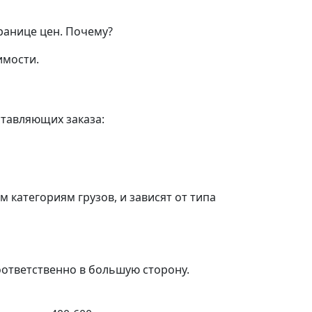
ранице цен.
Почему?
имости.
ставляющих заказа:
категориям грузов, и зависят от типа
оответственно в большую сторону.