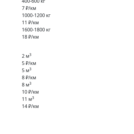
400-600 кг
7 ₽/км
1000-1200 кг
11 ₽/км
1600-1800 кг
18 ₽/км
3
2 м
5 ₽/км
3
5 м
8 ₽/км
3
8 м
10 ₽/км
3
11 м
14 ₽/км