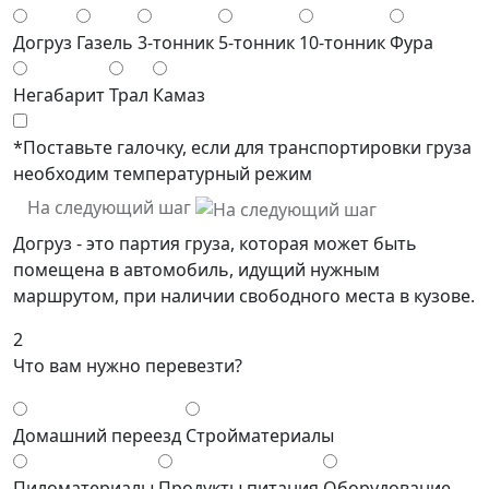
Догруз
Газель
3-тонник
5-тонник
10-тонник
Фура
Негабарит
Трал
Камаз
*Поставьте галочку, если для транспортировки груза
необходим температурный режим
На следующий шаг
Догруз - это партия груза, которая может быть
помещена в автомобиль, идущий нужным
маршрутом, при наличии свободного места в кузове.
2
Что вам нужно перевезти?
Домашний переезд
Стройматериалы
Пиломатериалы
Продукты питания
Оборудование