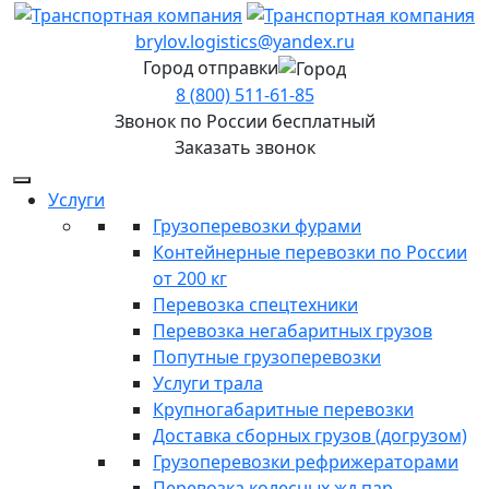
brylov.logistics@yandex.ru
Город отправки
8 (800) 511-61-85
Звонок по России бесплатный
Заказать звонок
Услуги
Грузоперевозки фурами
Контейнерные перевозки по России
от 200 кг
Перевозка спецтехники
Перевозка негабаритных грузов
Попутные грузоперевозки
Услуги трала
Крупногабаритные перевозки
Доставка сборных грузов (догрузом)
Грузоперевозки рефрижераторами
Перевозка колесных жд пар