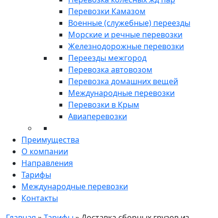
Перевозки Камазом
Военные (служебные) переезды
Морские и речные перевозки
Железнодорожные перевозки
Переезды межгород
Перевозка автовозом
Перевозка домашних вещей
Международные перевозки
Перевозки в Крым
Авиаперевозки
Преимущества
О компании
Направления
Тарифы
Международные перевозки
Контакты
Главная
»
Тарифы
»
Доставка сборных грузов из