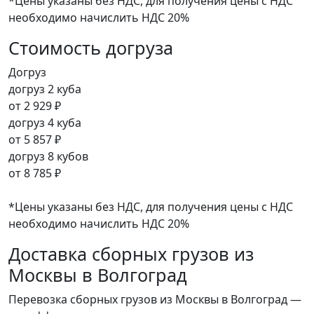
*Цены указаны без НДС, для получения цены с НДС
необходимо начислить НДС 20%
Стоимость догруза
Догруз
догруз 2 куба
от
2 929 ₽
догруз 4 куба
от
5 857 ₽
догруз 8 кубов
от
8 785 ₽
*Цены указаны без НДС, для получения цены с НДС
необходимо начислить НДС 20%
Доставка сборных грузов из
Москвы в Волгоград
Перевозка сборных грузов из Москвы в Волгоград —