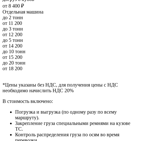
от
8 400 ₽
Отдельная машина
до 2 тонн
от
11 200
до 3 тонн
от
12 200
до 5 тонн
от
14 200
до 10 тонн
от
15 200
до 20 тонн
от
18 200
*Цены указаны без НДС, для получения цены с НДС
необходимо начислить НДС 20%
В стоимость включено:
Погрузка и выгрузка (по одному разу по всему
маршруту).
Закрепление груза специальными ремнями на кузове
ТС.
Контроль распределения груза по осям во время
перевозки.