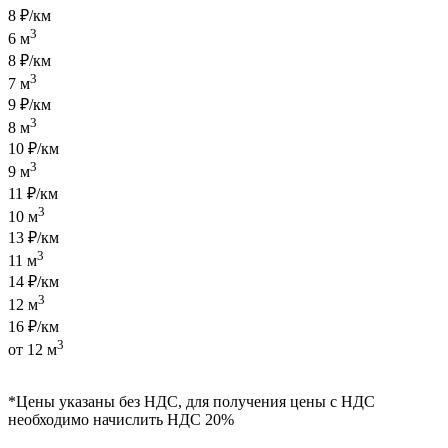
8 ₽/км
3
6 м
8 ₽/км
3
7 м
9 ₽/км
3
8 м
10 ₽/км
3
9 м
11 ₽/км
3
10 м
13 ₽/км
3
11 м
14 ₽/км
3
12 м
16 ₽/км
3
от 12 м
*Цены указаны без НДС, для получения цены с НДС
необходимо начислить НДС 20%