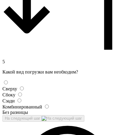
5
Какой вид погрузки вам необходим?
Сверху
Сбоку
Сзади
Комбинированный
Без разницы
На следующий шаг