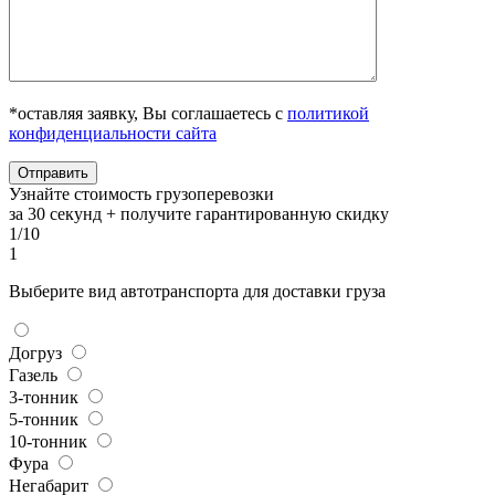
*оставляя заявку, Вы соглашаетесь с
политикой
конфиденциальности сайта
Узнайте стоимость грузоперевозки
за 30 секунд + получите гарантированную скидку
1/10
1
Выберите вид автотранспорта для доставки груза
Догруз
Газель
3-тонник
5-тонник
10-тонник
Фура
Негабарит