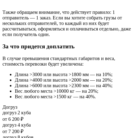
Также обращаем внимание, что действует правило: 1
отправитель — 1 заказ. Если вы хотите собрать грузы от
нескольких отправителей, то каждый из них будет
рассчитываться, оформляться и оплачиваться отдельно, даже
если получатель один.
За что придется доплатить
В случае превышения стандартных габаритов и веса,
стоимость перевозки будет увеличена:
Длина >3000 или высота >1800 мм — на 10%;
Длина >4000 или высота >2000 мм — на 20%;
Длина >6000 или высота >2300 мм — на 40%;
Вес любого места >10000 кг — на 20%;
Вес любого места >1500 кг — на 40%.
Догруз
догруз 2 куба
от
6 200 ₽
догруз 4 куба
от
7 200 ₽
догруз 8 кубов