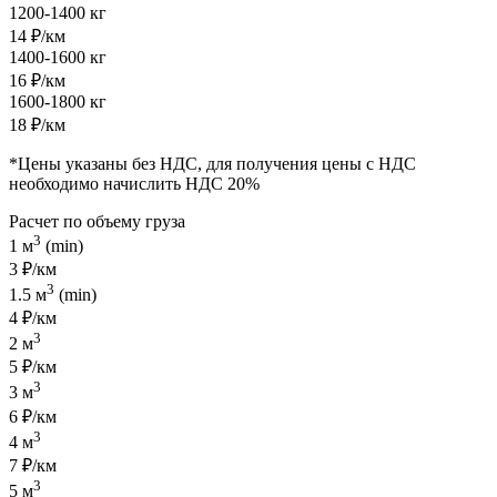
1200-1400 кг
14 ₽/км
1400-1600 кг
16 ₽/км
1600-1800 кг
18 ₽/км
*Цены указаны без НДС, для получения цены с НДС
необходимо начислить НДС 20%
Расчет по объему груза
3
1 м
(min)
3 ₽/км
3
1.5 м
(min)
4 ₽/км
3
2 м
5 ₽/км
3
3 м
6 ₽/км
3
4 м
7 ₽/км
3
5 м