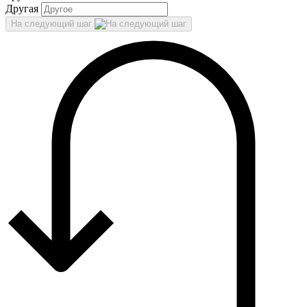
Другая
На следующий шаг