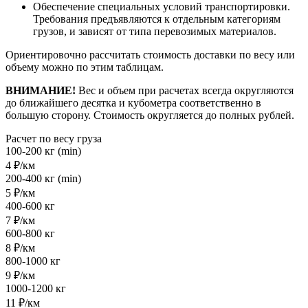
Обеспечение специальных условий транспортировки.
Требования предъявляются к отдельным категориям
грузов, и зависят от типа перевозимых материалов.
Ориентировочно рассчитать стоимость доставки по весу или
объему можно по этим таблицам.
ВНИМАНИЕ!
Вес и объем при расчетах всегда округляются
до ближайшего десятка и кубометра соответственно в
большую сторону. Стоимость округляется до полных рублей.
Расчет по весу груза
100-200 кг (min)
4 ₽/км
200-400 кг (min)
5 ₽/км
400-600 кг
7 ₽/км
600-800 кг
8 ₽/км
800-1000 кг
9 ₽/км
1000-1200 кг
11 ₽/км