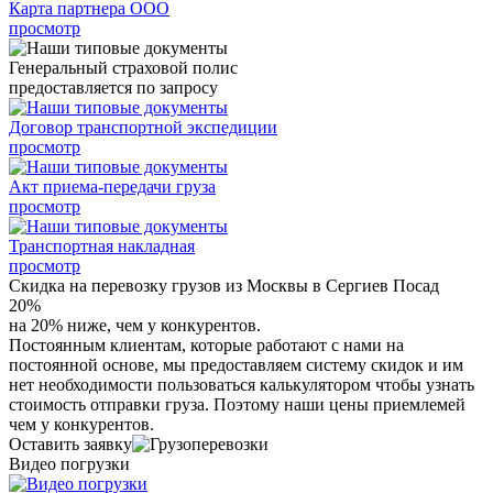
Карта партнера ООО
просмотр
Генеральный страховой полис
предоставляется по запросу
Договор транспортной экспедиции
просмотр
Акт приема-передачи груза
просмотр
Транспортная накладная
просмотр
Скидка на перевозку грузов из Москвы в Сергиев Посад
20%
на 20% ниже, чем у конкурентов.
Постоянным клиентам, которые работают с нами на
постоянной основе, мы предоставляем систему скидок и им
нет необходимости пользоваться калькулятором чтобы узнать
стоимость отправки груза. Поэтому наши цены приемлемей
чем у конкурентов.
Оставить заявку
Видео погрузки