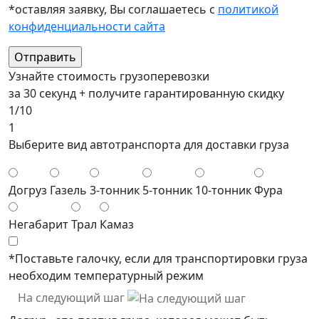
*оставляя заявку, Вы соглашаетесь с
политикой
конфиденциальности сайта
Узнайте стоимость грузоперевозки
за 30 секунд + получите гарантированную скидку
1/10
1
Выберите вид автотранспорта для доставки груза
Догруз
Газель
3-тонник
5-тонник
10-тонник
Фура
Негабарит
Трал
Камаз
*Поставьте галочку, если для транспортировки груза
необходим температурный режим
На следующий шаг