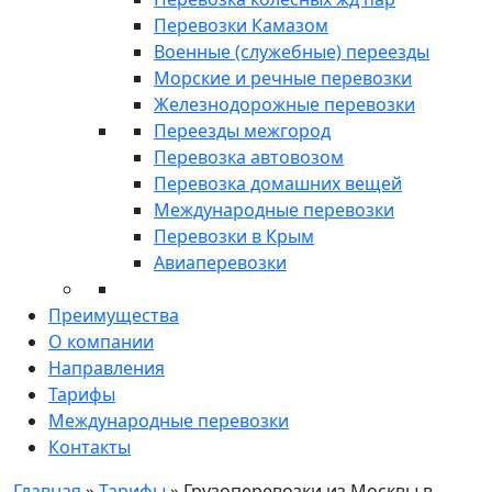
Перевозки Камазом
Военные (служебные) переезды
Морские и речные перевозки
Железнодорожные перевозки
Переезды межгород
Перевозка автовозом
Перевозка домашних вещей
Международные перевозки
Перевозки в Крым
Авиаперевозки
Преимущества
О компании
Направления
Тарифы
Международные перевозки
Контакты
Главная
»
Тарифы
»
Грузоперевозки из Москвы в