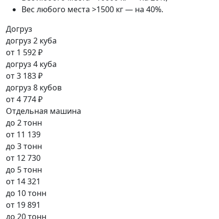
Вес любого места >1500 кг — на 40%.
Догруз
догруз 2 куба
от
1 592 ₽
догруз 4 куба
от
3 183 ₽
догруз 8 кубов
от
4 774 ₽
Отдельная машина
до 2 тонн
от
11 139
до 3 тонн
от
12 730
до 5 тонн
от
14 321
до 10 тонн
от
19 891
до 20 тонн