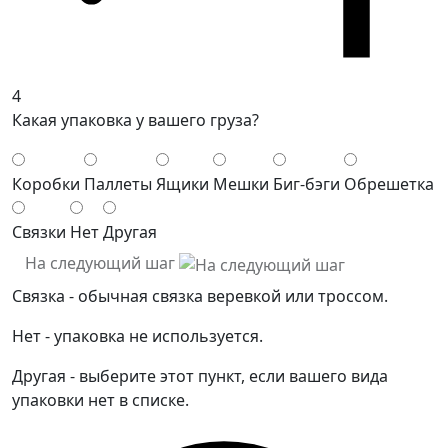
4
Какая упаковка у вашего груза?
Коробки
Паллеты
Ящики
Мешки
Биг-бэги
Обрешетка
Связки
Нет
Другая
На следующий шаг
Связка - обычная связка веревкой или троссом.
Нет - упаковка не используется.
Другая - выберите этот пункт, если вашего вида
упаковки нет в списке.