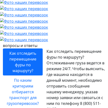
вопросы и ответы
Как отследить перемещение
Как отследить
фуры по маршруту?
перемещение
Отслеживание груза ведется в
фуры по
режиме 24/7. Чтобы выяснить,
маршруту?
где машина находится в
По каким
данный момент, необходимо
критериям
отправить сообщение
отбирается
нашему менеджеру, указав
транспорт для
номер заявки или связаться с
грузоперевозок?
ним по телефону 8 (800) 511-