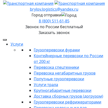
brylov.logistics@yandex.ru
Город отправки
8 (800) 511-61-85
Звонок по России бесплатный
Заказать звонок
Услуги
Грузоперевозки фурами
Контейнерные перевозки по России
от 200 кг
Перевозка спецтехники
Перевозка негабаритных грузов
Попутные грузоперевозки
Услуги трала
Крупногабаритные перевозки
Доставка сборных грузов (догрузом)
Грузоперевозки рефрижераторами
Перевозка колесных жд пар