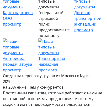
Карта партнера
Генеральный
Договор
ООО
страховой
транспортной
просмотр
полис
экспедиции
предоставляется
просмотр
по запросу
Акт приема-
Транспортная
передачи груза
накладная
просмотр
просмотр
Скидка на перевозку грузов из Москвы в Курск
20%
на 20% ниже, чем у конкурентов.
Постоянным клиентам, которые работают с нами на
постоянной основе, мы предоставляем систему
скидок и им нет необходимости пользоваться