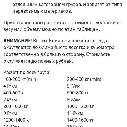
отдельным категориям грузов, и зависят от типа
перевозимых материалов.
Ориентировочно рассчитать стоимость доставки по
весу или объему можно по этим таблицам.
ВНИМАНИЕ!
Вес и объем при расчетах всегда
округляются до ближайшего десятка и кубометра
соответственно в большую сторону. Стоимость
округляется до полных рублей.
Расчет по весу груза
100-200 кг (min)
200-400 кг (min)
4 ₽/км
5 ₽/км
400-600 кг
600-800 кг
7 ₽/км
8 ₽/км
800-1000 кг
1000-1200 кг
9 ₽/км
11 ₽/км
1200-1400 кг
1400-1600 кг
14 ₽/км
16 ₽/км