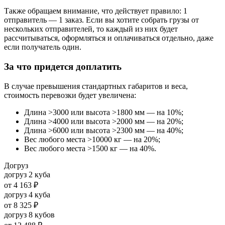
Также обращаем внимание, что действует правило: 1
отправитель — 1 заказ. Если вы хотите собрать грузы от
нескольких отправителей, то каждый из них будет
рассчитываться, оформляться и оплачиваться отдельно, даже
если получатель один.
За что придется доплатить
В случае превышения стандартных габаритов и веса,
стоимость перевозки будет увеличена:
Длина >3000 или высота >1800 мм — на 10%;
Длина >4000 или высота >2000 мм — на 20%;
Длина >6000 или высота >2300 мм — на 40%;
Вес любого места >10000 кг — на 20%;
Вес любого места >1500 кг — на 40%.
Догруз
догруз 2 куба
от
4 163 ₽
догруз 4 куба
от
8 325 ₽
догруз 8 кубов