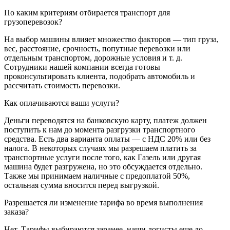
По каким критериям отбирается транспорт для
грузоперевозок?
На выбор машины влияет множество факторов — тип груза,
вес, расстояние, срочность, попутные перевозки или
отдельным транспортом, дорожные условия и т. д.
Сотрудники нашей компании всегда готовы
проконсультировать клиента, подобрать автомобиль и
рассчитать стоимость перевозки.
Как оплачиваются ваши услуги?
Деньги переводятся на банковскую карту, платеж должен
поступить к нам до момента разгрузки транспортного
средства. Есть два варианта оплаты — с НДС 20% или без
налога. В некоторых случаях мы разрешаем платить за
транспортные услуги после того, как Газель или другая
машина будет разгружена, но это обсуждается отдельно.
Также мы принимаем наличные с предоплатой 50%,
остальная сумма вносится перед выгрузкой.
Разрешается ли изменение тарифа во время выполнения
заказа?
Нет. Тарифы выбираются заранее, наши логисты еще до