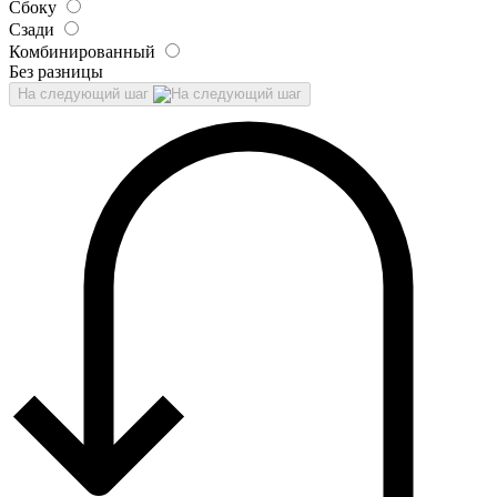
Сбоку
Сзади
Комбинированный
Без разницы
На следующий шаг