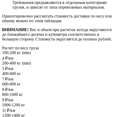
Требования предъявляются к отдельным категориям
грузов, и зависят от типа перевозимых материалов.
Ориентировочно рассчитать стоимость доставки по весу или
объему можно по этим таблицам.
ВНИМАНИЕ!
Вес и объем при расчетах всегда округляются
до ближайшего десятка и кубометра соответственно в
большую сторону. Стоимость округляется до полных рублей.
Расчет по весу груза
100-200 кг (min)
4 ₽/км
200-400 кг (min)
5 ₽/км
400-600 кг
7 ₽/км
600-800 кг
8 ₽/км
800-1000 кг
9 ₽/км
1000-1200 кг
11 ₽/км
1200-1400 кг