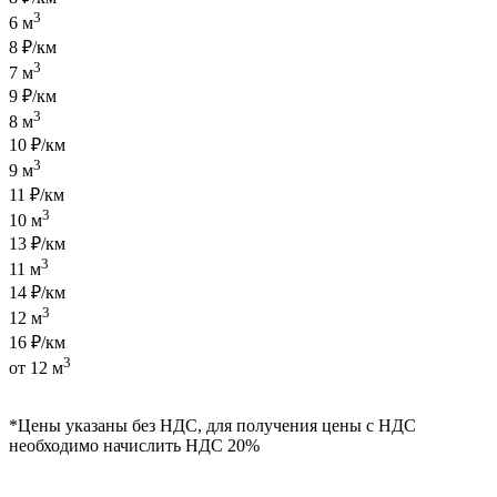
3
6 м
8 ₽/км
3
7 м
9 ₽/км
3
8 м
10 ₽/км
3
9 м
11 ₽/км
3
10 м
13 ₽/км
3
11 м
14 ₽/км
3
12 м
16 ₽/км
3
от 12 м
*Цены указаны без НДС, для получения цены с НДС
необходимо начислить НДС 20%