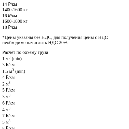
14 ₽/км
1400-1600 кг
16 ₽/км
1600-1800 кг
18 ₽/км
*Цены указаны без НДС, для получения цены с НДС
необходимо начислить НДС 20%
Расчет по объему груза
3
1 м
(min)
3 ₽/км
3
1.5 м
(min)
4 ₽/км
3
2 м
5 ₽/км
3
3 м
6 ₽/км
3
4 м
7 ₽/км
3
5 м
8 ₽/км