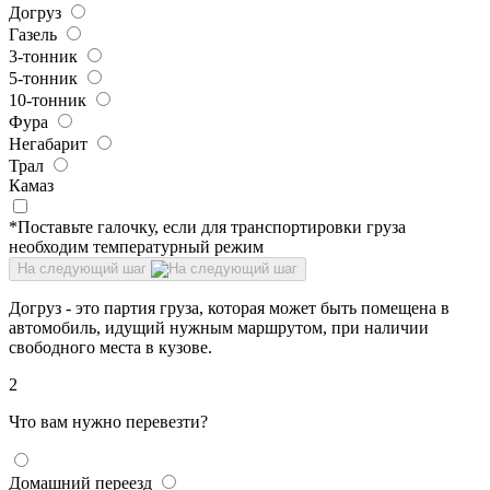
Догруз
Газель
3-тонник
5-тонник
10-тонник
Фура
Негабарит
Трал
Камаз
*Поставьте галочку, если для транспортировки груза
необходим температурный режим
На следующий шаг
Догруз - это партия груза, которая может быть помещена в
автомобиль, идущий нужным маршрутом, при наличии
свободного места в кузове.
2
Что вам нужно перевезти?
Домашний переезд