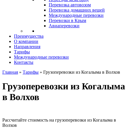
Перевозка автовозом
Перевозка домашних вещей
Международные перевозки
Перевозки в Крым
Авиаперевозки
Преимущества
О компании
Направления
Тарифы
Международные перевозки
Контакты
Главная
»
Тарифы
»
Грузоперевозки из Когалыма в Волхов
Грузоперевозки из Когалыма
в Волхов
Рассчитайте стоимость на грузоперевозки из Когалыма в
Волхов