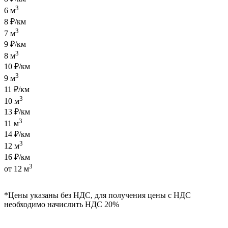
3
6 м
8 ₽/км
3
7 м
9 ₽/км
3
8 м
10 ₽/км
3
9 м
11 ₽/км
3
10 м
13 ₽/км
3
11 м
14 ₽/км
3
12 м
16 ₽/км
3
от 12 м
*Цены указаны без НДС, для получения цены с НДС
необходимо начислить НДС 20%