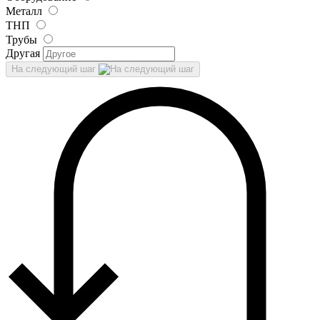
Металл
ТНП
Трубы
Другая
На следующий шаг