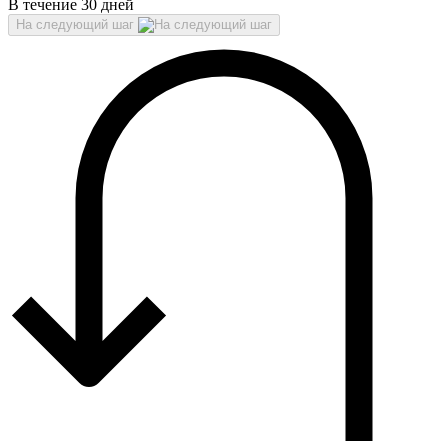
В течение 30 дней
На следующий шаг