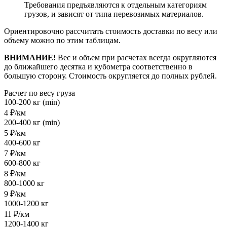
Требования предъявляются к отдельным категориям
грузов, и зависят от типа перевозимых материалов.
Ориентировочно рассчитать стоимость доставки по весу или
объему можно по этим таблицам.
ВНИМАНИЕ!
Вес и объем при расчетах всегда округляются
до ближайшего десятка и кубометра соответственно в
большую сторону. Стоимость округляется до полных рублей.
Расчет по весу груза
100-200 кг (min)
4 ₽/км
200-400 кг (min)
5 ₽/км
400-600 кг
7 ₽/км
600-800 кг
8 ₽/км
800-1000 кг
9 ₽/км
1000-1200 кг
11 ₽/км
1200-1400 кг