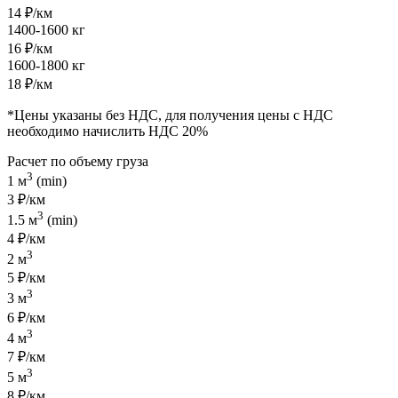
14 ₽/км
1400-1600 кг
16 ₽/км
1600-1800 кг
18 ₽/км
*Цены указаны без НДС, для получения цены с НДС
необходимо начислить НДС 20%
Расчет по объему груза
3
1 м
(min)
3 ₽/км
3
1.5 м
(min)
4 ₽/км
3
2 м
5 ₽/км
3
3 м
6 ₽/км
3
4 м
7 ₽/км
3
5 м
8 ₽/км