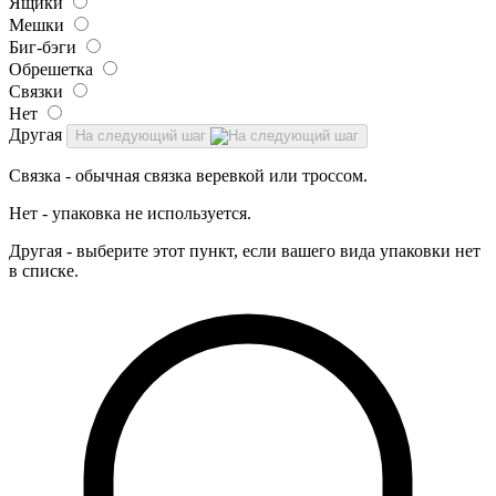
Ящики
Мешки
Биг-бэги
Обрешетка
Связки
Нет
Другая
На следующий шаг
Связка - обычная связка веревкой или троссом.
Нет - упаковка не используется.
Другая - выберите этот пункт, если вашего вида упаковки нет
в списке.