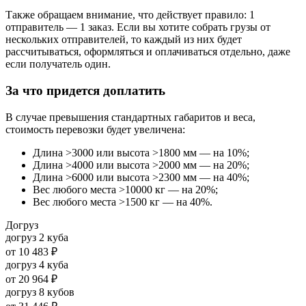
Также обращаем внимание, что действует правило: 1
отправитель — 1 заказ. Если вы хотите собрать грузы от
нескольких отправителей, то каждый из них будет
рассчитываться, оформляться и оплачиваться отдельно, даже
если получатель один.
За что придется доплатить
В случае превышения стандартных габаритов и веса,
стоимость перевозки будет увеличена:
Длина >3000 или высота >1800 мм — на 10%;
Длина >4000 или высота >2000 мм — на 20%;
Длина >6000 или высота >2300 мм — на 40%;
Вес любого места >10000 кг — на 20%;
Вес любого места >1500 кг — на 40%.
Догруз
догруз 2 куба
от
10 483 ₽
догруз 4 куба
от
20 964 ₽
догруз 8 кубов