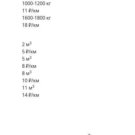
1000-1200 кг
11 ₽/км
1600-1800 кг
18 ₽/км
3
2 м
5 ₽/км
3
5 м
8 ₽/км
3
8 м
10 ₽/км
3
11 м
14 ₽/км