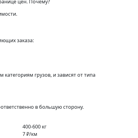
ранице цен.
Почему?
имости.
яющих заказа:
категориям грузов, и зависят от типа
оответственно в большую сторону.
400-600 кг
7 ₽/км