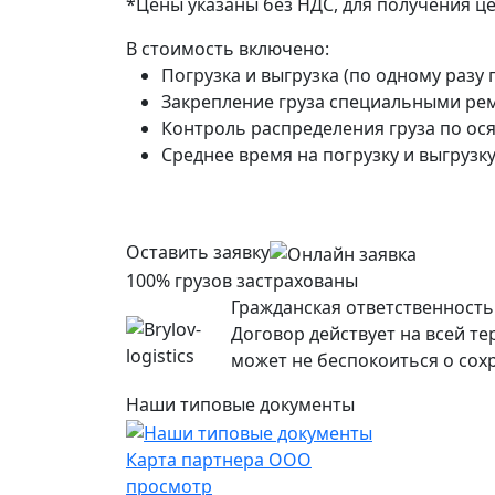
*Цены указаны без НДС, для получения ц
В стоимость включено:
Погрузка и выгрузка (по одному разу 
Закрепление груза специальными рем
Контроль распределения груза по ося
Среднее время на погрузку и выгрузку 
Оставить заявку
100% грузов застрахованы
Гражданская ответственность 
Договор действует на всей т
может не беспокоиться о сохр
Наши типовые документы
Карта партнера ООО
просмотр