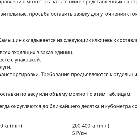
правлению может оказаться ниже представленных на ст
зительные, просьба оставить заявку для уточнения сто
 Камышин складывается из следующих ключевых составл
всех входящих в заказ единиц.
сте с упаковкой.
луги.
анспортировки. Требования предъявляются к отдельным 
ставки по весу или объему можно по этим таблицам.
егда округляются до ближайшего десятка и кубометра с
.
0 кг (min)
200-400 кг (min)
5 ₽/км