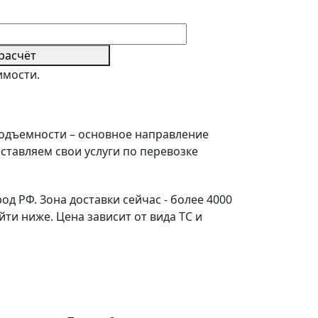
расчёт
имости.
подъемности – основное направление
ставляем свои услуги по перевозке
д РФ. Зона доставки сейчас - более 4000
и ниже. Цена зависит от вида ТС и