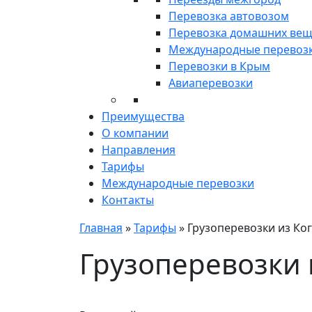
Перевозка автовозом
Перевозка домашних ве
Международные перевоз
Перевозки в Крым
Авиаперевозки
Преимущества
О компании
Направления
Тарифы
Международные перевозки
Контакты
Главная
»
Тарифы
»
Грузоперевозки из К
Грузоперевозки