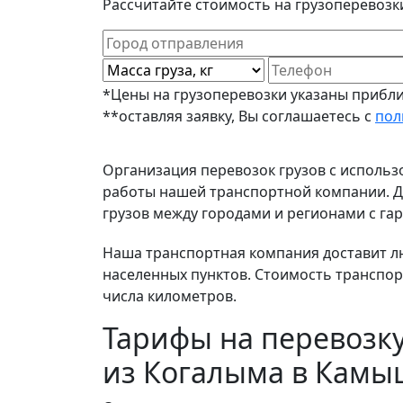
Рассчитайте стоимость на грузоперевоз
*Цены на грузоперевозки указаны прибли
**оставляя заявку, Вы соглашаетесь с
пол
Организация перевозок грузов с исполь
работы нашей транспортной компании. До
грузов между городами и регионами с гар
Наша транспортная компания доставит лю
населенных пунктов. Стоимость транспор
числа километров.
Тарифы на перевозку
из Когалыма в Кам