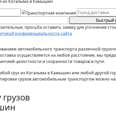
ки из Когалыма в Камышин
Быстрый 
зительные, просьба оставить заявку для уточнения сто
итикой конфиденциальности сайта
зованием автомобильного транспорта различной грузо
ставка осуществляется на любое расстояние, мы предо
антией целостности и сохранности товаров в пути.
бой груз из Когалыма в Камышин или любой другой горо
тировки грузов автомобильным транспортом можно найт
 грузов
ышин