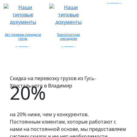
запросу
просмотр
Акт приема-передачи
Транспортная
груза
накладная
просмотр
просмотр
Скидка на перевозку грузов из Гусь-
20%
Хрустального в Владимир
на 20% ниже, чем у конкурентов.
Постоянным клиентам, которые работают с
нами на постоянной основе, мы предоставляем
систему скидок и им нет необходимости