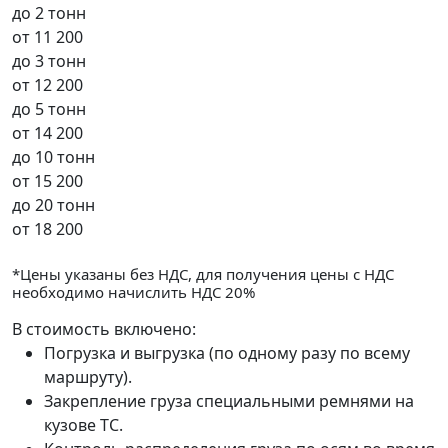
до 2 тонн
от
11 200
до 3 тонн
от
12 200
до 5 тонн
от
14 200
до 10 тонн
от
15 200
до 20 тонн
от
18 200
*Цены указаны без НДС, для получения цены с НДС
необходимо начислить НДС 20%
В стоимость включено:
Погрузка и выгрузка (по одному разу по всему
маршруту).
Закрепление груза специальными ремнями на
кузове ТС.