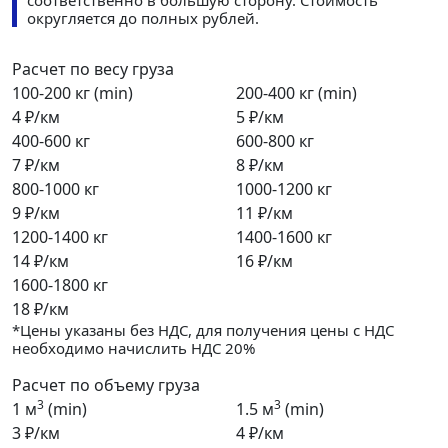
соответственно в большую сторону. Стоимость
округляется до полных рублей.
Расчет по весу груза
100-200 кг (min)
200-400 кг (min)
4 ₽/км
5 ₽/км
400-600 кг
600-800 кг
7 ₽/км
8 ₽/км
800-1000 кг
1000-1200 кг
9 ₽/км
11 ₽/км
1200-1400 кг
1400-1600 кг
14 ₽/км
16 ₽/км
1600-1800 кг
18 ₽/км
*Цены указаны без НДС, для получения цены с НДС
необходимо начислить НДС 20%
Расчет по объему груза
3
3
1 м
(min)
1.5 м
(min)
3 ₽/км
4 ₽/км