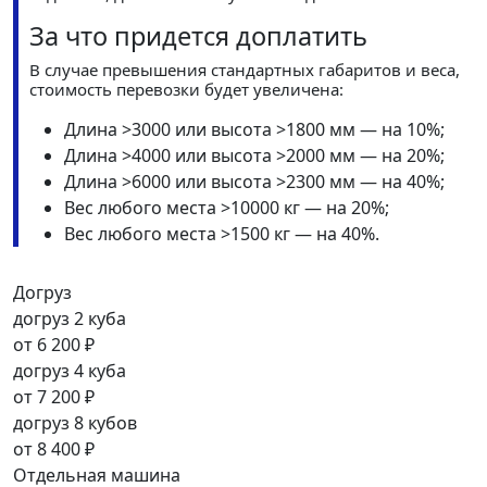
За что придется доплатить
В случае превышения стандартных габаритов и веса,
стоимость перевозки будет увеличена:
Длина >3000 или высота >1800 мм — на 10%;
Длина >4000 или высота >2000 мм — на 20%;
Длина >6000 или высота >2300 мм — на 40%;
Вес любого места >10000 кг — на 20%;
Вес любого места >1500 кг — на 40%.
Догруз
догруз 2 куба
от
6 200 ₽
догруз 4 куба
от
7 200 ₽
догруз 8 кубов
от
8 400 ₽
Отдельная машина