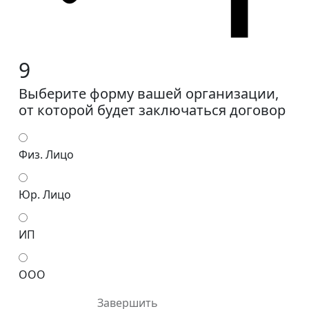
9
Выберите форму вашей организации,
от которой будет заключаться договор
Физ. Лицо
Юр. Лицо
ИП
ООО
Завершить