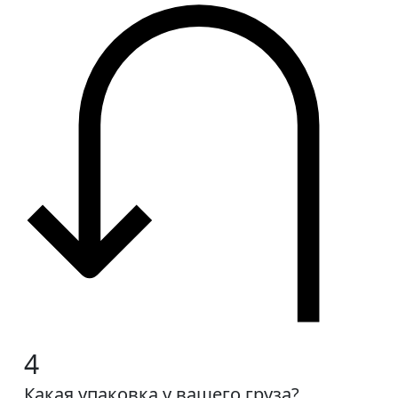
4
Какая упаковка у вашего груза?