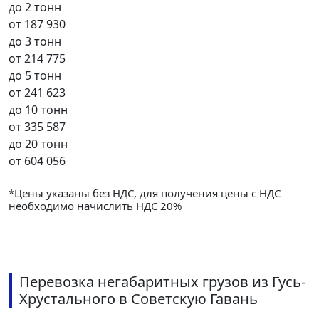
до 2 тонн
от
187 930
до 3 тонн
от
214 775
до 5 тонн
от
241 623
до 10 тонн
от
335 587
до 20 тонн
от
604 056
*Цены указаны без НДС, для получения цены с НДС
необходимо начислить НДС 20%
Перевозка негабаритных грузов из Гусь-
Хрустального в Советскую Гавань