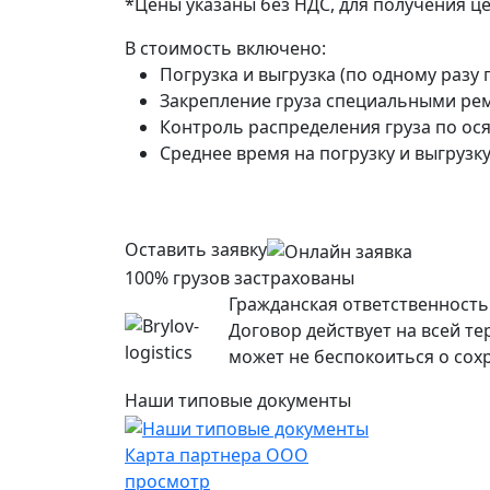
*Цены указаны без НДС, для получения ц
В стоимость включено:
Погрузка и выгрузка (по одному разу 
Закрепление груза специальными рем
Контроль распределения груза по ося
Среднее время на погрузку и выгрузку 
Оставить заявку
100% грузов застрахованы
Гражданская ответственность 
Договор действует на всей т
может не беспокоиться о сохр
Наши типовые документы
Карта партнера ООО
просмотр