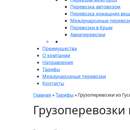
Перевозка автовозом
Перевозка домашних ве
Международные перевоз
Перевозки в Крым
Авиаперевозки
Преимущества
О компании
Направления
Тарифы
Международные перевозки
Контакты
Главная
»
Тарифы
»
Грузоперевозки из Гус
Грузоперевозки 