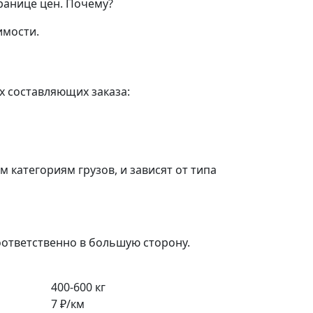
ранице цен.
Почему?
имости.
х составляющих заказа:
категориям грузов, и зависят от типа
оответственно в большую сторону.
400-600 кг
7 ₽/км