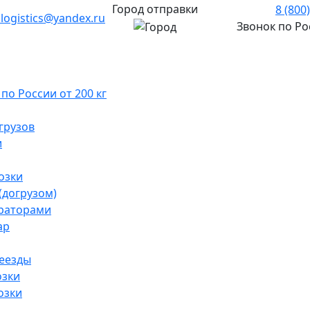
Город отправки
8 (800
.logistics@yandex.ru
Звонок по Р
о России от 200 кг
грузов
и
озки
(догрузом)
раторами
ар
реезды
озки
озки