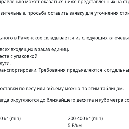
правлению может оказаться ниже представленных на ст
зительные, просьба оставить заявку для уточнения сто
ального в Раменское складывается из следующих ключевы
всех входящих в заказ единиц.
сте с упаковкой.
луги.
анспортировки. Требования предъявляются к отдельным 
ставки по весу или объему можно по этим таблицам.
егда округляются до ближайшего десятка и кубометра с
.
0 кг (min)
200-400 кг (min)
5 ₽/км