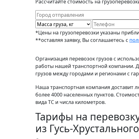
Рассчитайте стоимость на грузоперевозки
*Цены на грузоперевозки указаны прибли
**оставляя заявку, Вы соглашаетесь с
пол
Организация перевозок грузов с исполь
работы нашей транспортной компании. До
грузов между городами и регионами с гар
Наша транспортная компания доставит люб
более 4000 населенных пунктов. Стоимос
вида ТС и числа километров.
Тарифы на перевозку
из Гусь-Хрустальног