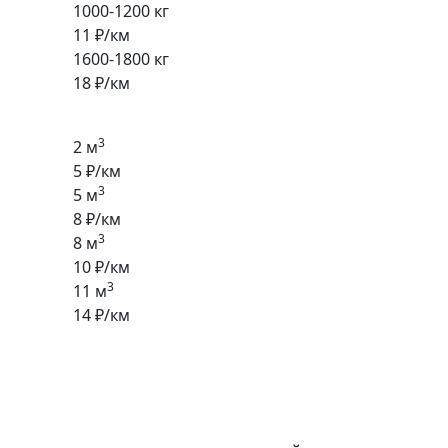
1000-1200 кг
11 ₽/км
1600-1800 кг
18 ₽/км
3
2 м
5 ₽/км
3
5 м
8 ₽/км
3
8 м
10 ₽/км
3
11 м
14 ₽/км