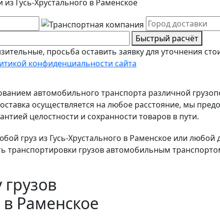
 из Гусь-Хрустального в Раменское
Быстрый расчёт
зительные, просьба оставить заявку для уточнения сто
итикой конфиденциальности сайта
зованием автомобильного транспорта различной грузо
ставка осуществляется на любое расстояние, мы предо
антией целостности и сохранности товаров в пути.
ой груз из Гусь-Хрустального в Раменское или любой др
ть транспортировки грузов автомобильным транспортом
 грузов
о в Раменское