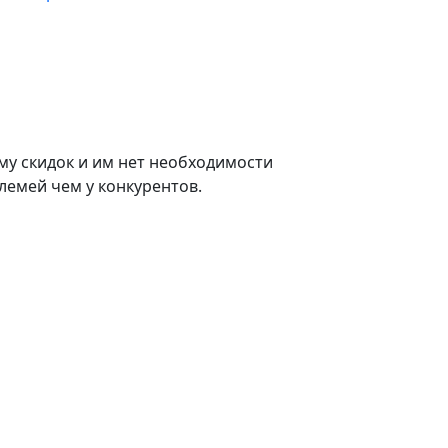
му скидок и им нет необходимости
лемей чем у конкурентов.