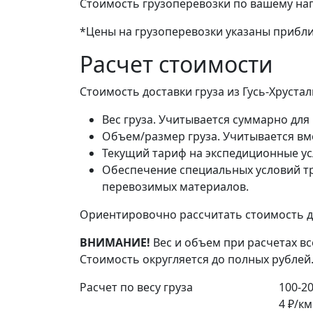
Стоимость грузоперевозки по вашему на
*Цены на грузоперевозки указаны прибли
Расчет стоимости
Стоимость доставки груза из Гусь-Хруста
Вес груза. Учитывается суммарно для 
Объем/размер груза. Учитывается вме
Текущий тариф на экспедиционные ус
Обеспечение специальных условий тр
перевозимых материалов.
Ориентировочно рассчитать стоимость до
ВНИМАНИЕ!
Вес и объем при расчетах вс
Стоимость округляется до полных рублей
Расчет по весу груза
100-20
4 ₽/км