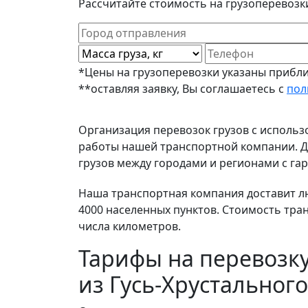
Рассчитайте стоимость на грузоперевозки
*Цены на грузоперевозки указаны прибли
**оставляя заявку, Вы соглашаетесь с
пол
Организация перевозок грузов с исполь
работы нашей транспортной компании. До
грузов между городами и регионами с гар
Наша транспортная компания доставит люб
4000 населенных пунктов. Стоимость тра
числа километров.
Тарифы на перевозку
из Гусь-Хрустального