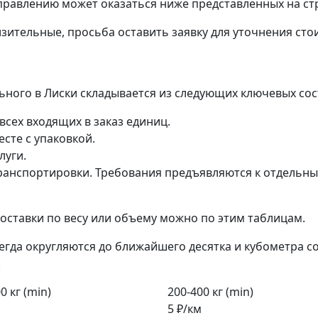
правлению может оказаться ниже представленных на ст
зительные, просьба оставить заявку для уточнения сто
льного в Лиски складывается из следующих ключевых со
всех входящих в заказ единиц.
сте с упаковкой.
луги.
анспортировки. Требования предъявляются к отдельным 
ставки по весу или объему можно по этим таблицам.
егда округляются до ближайшего десятка и кубометра с
.
0 кг (min)
200-400 кг (min)
5 ₽/км