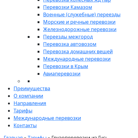
Перевозки Камазом
Военные (служебные) переезды
Морские и речные перевозки
Железнодорожные перевозки
Переезды межгород
Перевозка автовозом
Перевозка домашних вещей
Международные перевозки
Перевозки в Крым
Авиаперевозки
Преимущества
О компании
Направления
Тарифы
Международные перевозки
Контакты
Главная
»
Тарифы
»
Грузоперевозки из Гусь-