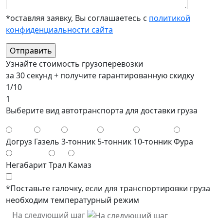
*оставляя заявку, Вы соглашаетесь с
политикой
конфиденциальности сайта
Узнайте стоимость грузоперевозки
за 30 секунд + получите гарантированную скидку
1/10
1
Выберите вид автотранспорта для доставки груза
Догруз
Газель
3-тонник
5-тонник
10-тонник
Фура
Негабарит
Трал
Камаз
*Поставьте галочку, если для транспортировки груза
необходим температурный режим
На следующий шаг