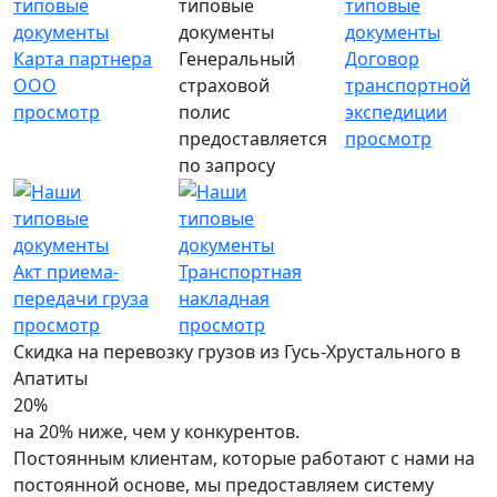
Карта партнера
Генеральный
Договор
ООО
страховой
транспортной
просмотр
полис
экспедиции
предоставляется
просмотр
по запросу
Акт приема-
Транспортная
передачи груза
накладная
просмотр
просмотр
Скидка на перевозку грузов из Гусь-Хрустального в
Апатиты
20%
на 20% ниже, чем у конкурентов.
Постоянным клиентам, которые работают с нами на
постоянной основе, мы предоставляем систему