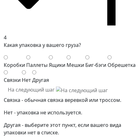
4
Какая упаковка у вашего груза?
Коробки
Паллеты
Ящики
Мешки
Биг-бэги
Обрешетка
Связки
Нет
Другая
На следующий шаг
Связка - обычная связка веревкой или троссом.
Нет - упаковка не используется.
Другая - выберите этот пункт, если вашего вида
упаковки нет в списке.