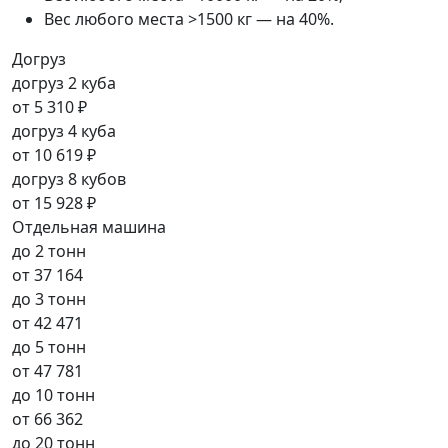
Вес любого места >1500 кг — на 40%.
Догруз
догруз 2 куба
от
5 310 ₽
догруз 4 куба
от
10 619 ₽
догруз 8 кубов
от
15 928 ₽
Отдельная машина
до 2 тонн
от
37 164
до 3 тонн
от
42 471
до 5 тонн
от
47 781
до 10 тонн
от
66 362
до 20 тонн