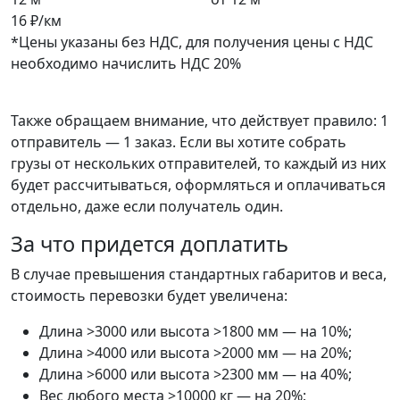
16 ₽/км
*Цены указаны без НДС, для получения цены с НДС
необходимо начислить НДС 20%
Также обращаем внимание, что действует правило: 1
отправитель — 1 заказ. Если вы хотите собрать
грузы от нескольких отправителей, то каждый из них
будет рассчитываться, оформляться и оплачиваться
отдельно, даже если получатель один.
За что придется доплатить
В случае превышения стандартных габаритов и веса,
стоимость перевозки будет увеличена:
Длина >3000 или высота >1800 мм — на 10%;
Длина >4000 или высота >2000 мм — на 20%;
Длина >6000 или высота >2300 мм — на 40%;
Вес любого места >10000 кг — на 20%;