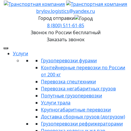
brylov.logistics@yandex.ru
Город отправки
8 (800) 511-61-85
Звонок по России бесплатный
Заказать звонок
Услуги
Грузоперевозки фурами
Контейнерные перевозки по России
от 200 кг
Перевозка спецтехники
Перевозка негабаритных грузов
Попутные грузоперевозки
Услуги трала
Крупногабаритные перевозки
Доставка сборных грузов (догрузом)
Грузоперевозки рефрижераторами
Перевозка колесных жд пар