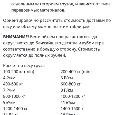
отдельным категориям грузов, и зависят от типа
перевозимых материалов.
Ориентировочно рассчитать стоимость доставки по
весу или объему можно по этим таблицам.
ВНИМАНИЕ!
Вес и объем при расчетах всегда
округляются до ближайшего десятка и кубометра
соответственно в большую сторону. Стоимость
округляется до полных рублей.
Расчет по весу груза
100-200 кг (min)
200-400 кг (min)
4 ₽/км
5 ₽/км
400-600 кг
600-800 кг
7 ₽/км
8 ₽/км
800-1000 кг
1000-1200 кг
9 ₽/км
11 ₽/км
1200-1400 кг
1400-1600 кг
14 ₽/км
16 ₽/км