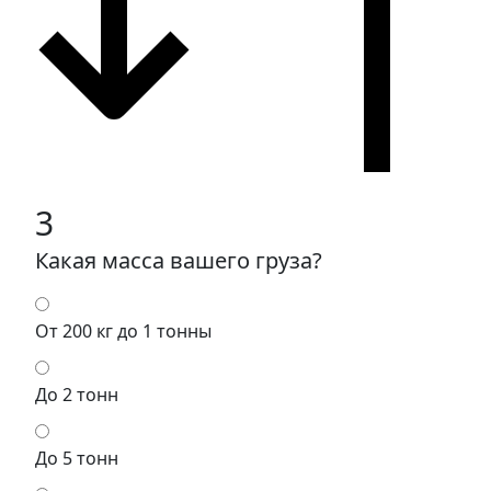
3
Какая масса вашего груза?
От 200 кг до 1 тонны
До 2 тонн
До 5 тонн