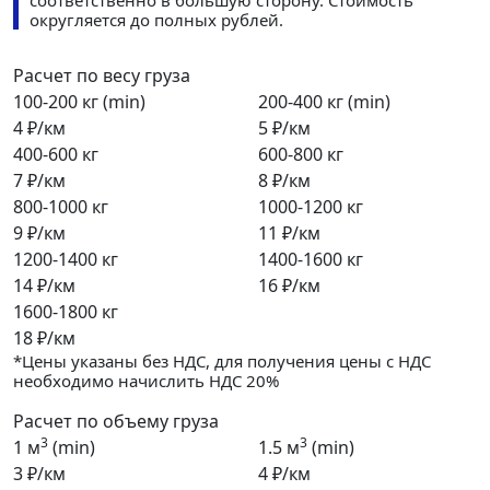
соответственно в большую сторону. Стоимость
округляется до полных рублей.
Расчет по весу груза
100-200 кг (min)
200-400 кг (min)
4 ₽/км
5 ₽/км
400-600 кг
600-800 кг
7 ₽/км
8 ₽/км
800-1000 кг
1000-1200 кг
9 ₽/км
11 ₽/км
1200-1400 кг
1400-1600 кг
14 ₽/км
16 ₽/км
1600-1800 кг
18 ₽/км
*Цены указаны без НДС, для получения цены с НДС
необходимо начислить НДС 20%
Расчет по объему груза
3
3
1 м
(min)
1.5 м
(min)
3 ₽/км
4 ₽/км