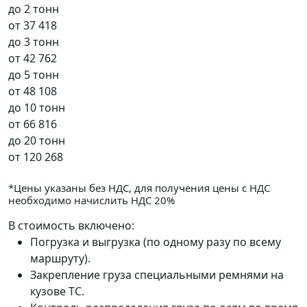
до 2 тонн
от
37 418
до 3 тонн
от
42 762
до 5 тонн
от
48 108
до 10 тонн
от
66 816
до 20 тонн
от
120 268
*Цены указаны без НДС, для получения цены с НДС
необходимо начислить НДС 20%
В стоимость включено:
Погрузка и выгрузка (по одному разу по всему
маршруту).
Закрепление груза специальными ремнями на
кузове ТС.