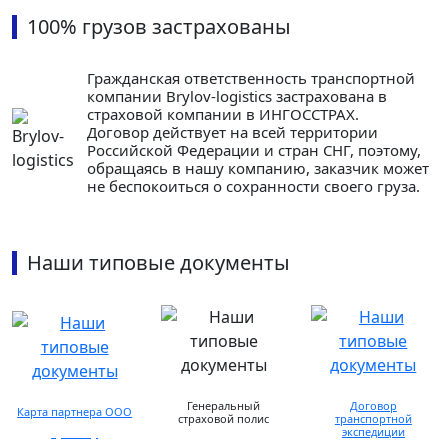
100% грузов застрахованы
Гражданская ответственность транспортной
компании Brylov-logistics застрахована в
страховой компании в ИНГОСCТРАХ.
Договор действует на всей территории
Российской Федерации и стран СНГ, поэтому,
обращаясь в нашу компанию, заказчик может
не беспокоиться о сохранности своего груза.
Наши типовые документы
Генеральный
Договор
Карта партнера ООО
страховой полис
транспортной
экспедиции
просмотр
предоставляется по