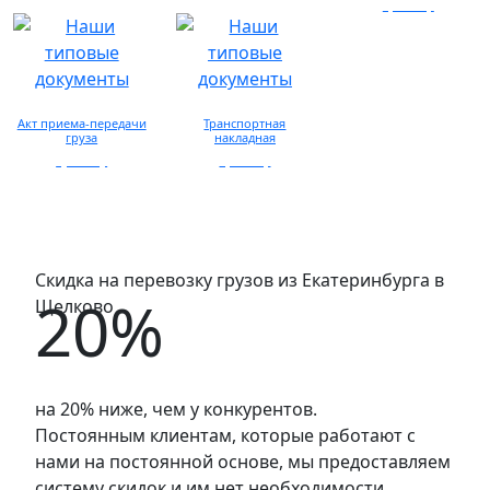
запросу
просмотр
Акт приема-передачи
Транспортная
груза
накладная
просмотр
просмотр
Скидка на перевозку грузов из Екатеринбурга в
20%
Щелково
на 20% ниже, чем у конкурентов.
Постоянным клиентам, которые работают с
нами на постоянной основе, мы предоставляем
систему скидок и им нет необходимости