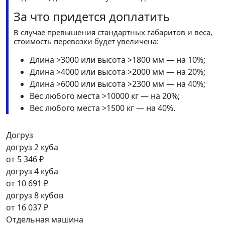
За что придется доплатить
В случае превышения стандартных габаритов и веса,
стоимость перевозки будет увеличена:
Длина >3000 или высота >1800 мм — на 10%;
Длина >4000 или высота >2000 мм — на 20%;
Длина >6000 или высота >2300 мм — на 40%;
Вес любого места >10000 кг — на 20%;
Вес любого места >1500 кг — на 40%.
Догруз
догруз 2 куба
от
5 346 ₽
догруз 4 куба
от
10 691 ₽
догруз 8 кубов
от
16 037 ₽
Отдельная машина