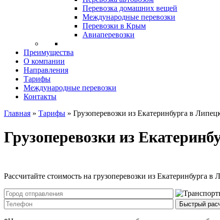
Перевозка домашних вещей
Международные перевозки
Перевозки в Крым
Авиаперевозки
Преимущества
О компании
Направления
Тарифы
Международные перевозки
Контакты
Главная
»
Тарифы
»
Грузоперевозки из Екатеринбурга в Липец
Грузоперевозки из Екатеринб
Рассчитайте стоимость на грузоперевозки из Екатеринбурга в 
Быстрый рас