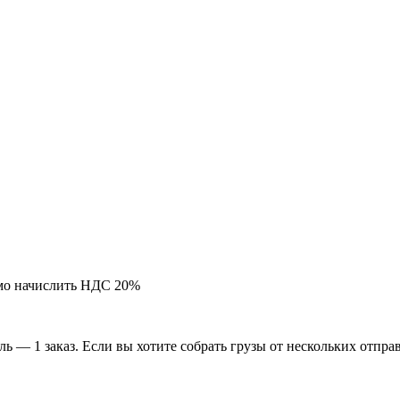
мо начислить НДС 20%
ь — 1 заказ. Если вы хотите собрать грузы от нескольких отпра