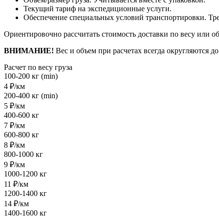
Текущий тариф на экспедиционные услуги.
Обеспечение специальных условий транспортировки. Треб
Ориентировочно рассчитать стоимость доставки по весу или о
ВНИМАНИЕ!
Вес и объем при расчетах всегда округляются д
Расчет по весу груза
100-200 кг (min)
4 ₽/км
200-400 кг (min)
5 ₽/км
400-600 кг
7 ₽/км
600-800 кг
8 ₽/км
800-1000 кг
9 ₽/км
1000-1200 кг
11 ₽/км
1200-1400 кг
14 ₽/км
1400-1600 кг