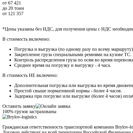
от
67 421
до 20 тонн
от
121 357
*Цены указаны без НДС, для получения цены с НДС необходи
В стоимость включено:
Погрузка и выгрузка (по одному разу по всему маршруту)
Закрепление груза специальными ремнями на кузове ТС.
Контроль распределения груза по осям во время перевозк
Среднее время на погрузку и выгрузку - 4 часа.
В стоимость НЕ включено:
Дополнительная погрузка или выгрузка во время движения
Простой свыше нормативной нормы - более 4 часов.
Задержка при погрузке или выгрузке (более 4 часов) опла
Оставить заявку
100% грузов застрахованы
Гражданская ответственность транспортной компании Brylov-l
Договор действует на всей территории Российской Федерации и