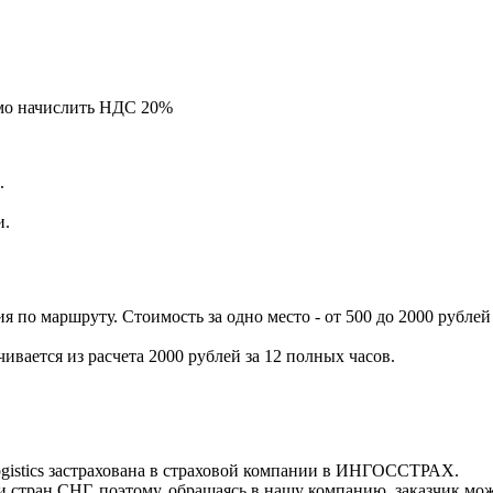
мо начислить НДС 20%
.
и.
 по маршруту. Стоимость за одно место - от 500 до 2000 рублей
чивается из расчета 2000 рублей за 12 полных часов.
ogistics застрахована в страховой компании в ИНГОСCТРАХ.
 стран СНГ, поэтому, обращаясь в нашу компанию, заказчик може