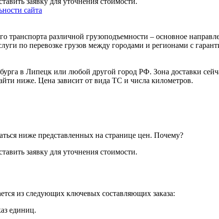
тавить заявку для уточнения стоимости.
ности сайта
го транспорта различной грузоподъемности – основное направл
слуги по перевозке грузов между городами и регионами с гарант
бурга в Липецк или любой другой город РФ. Зона доставки сейч
йти ниже. Цена зависит от вида ТС и числа километров.
аться ниже представленных на странице цен.
Почему?
тавить заявку для уточнения стоимости.
ается из следующих ключевых составляющих заказа:
каз единиц.