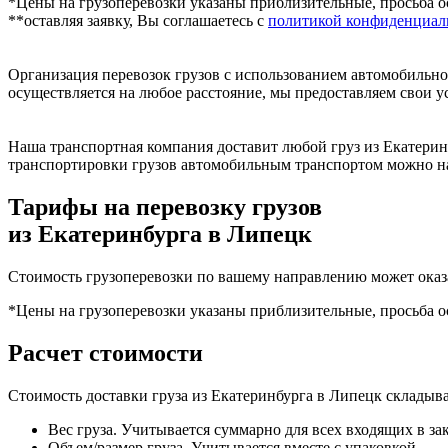
*Цены на грузоперевозки указаны приблизительные, просьба ос
**оставляя заявку, Вы соглашаетесь с
политикой конфиденциаль
Организация перевозок грузов с использованием автомобильно
осуществляется на любое расстояние, мы предоставляем свои у
Наша транспортная компания доставит любой груз из Екатерин
транспортировки грузов автомобильным транспортом можно на
Тарифы на перевозку грузов
из Екатеринбурга в Липецк
Стоимость грузоперевозки по вашему направлению может оказ
*Цены на грузоперевозки указаны приблизительные, просьба ос
Расчет стоимости
Стоимость доставки груза из Екатеринбурга в Липецк складыв
Вес груза. Учитывается суммарно для всех входящих в за
Объем/размер груза. Учитывается вместе с упаковкой.