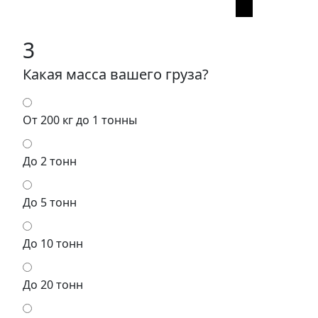
3
Какая масса вашего груза?
От 200 кг до 1 тонны
До 2 тонн
До 5 тонн
До 10 тонн
До 20 тонн