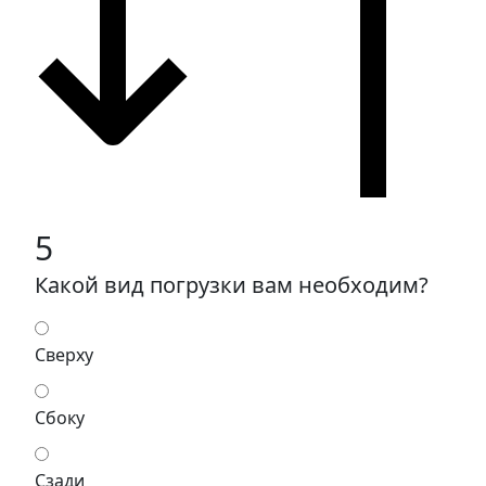
5
Какой вид погрузки вам необходим?
Сверху
Сбоку
Сзади