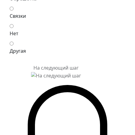
Связки
Нет
Другая
На следующий шаг