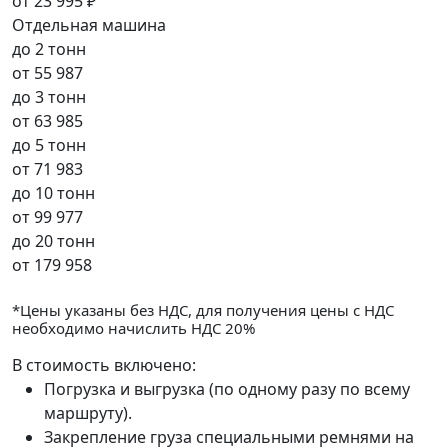
от
23 995 ₽
Отдельная машина
до 2 тонн
от
55 987
до 3 тонн
от
63 985
до 5 тонн
от
71 983
до 10 тонн
от
99 977
до 20 тонн
от
179 958
*Цены указаны без НДС, для получения цены с НДС
необходимо начислить НДС 20%
В стоимость включено:
Погрузка и выгрузка (по одному разу по всему
маршруту).
Закрепление груза специальными ремнями на