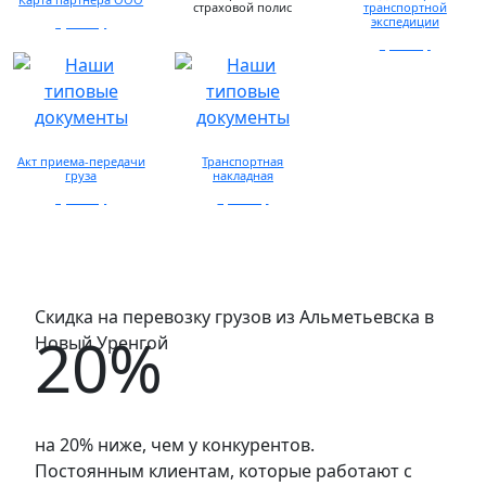
страховой полис
транспортной
экспедиции
просмотр
предоставляется по
запросу
просмотр
Акт приема-передачи
Транспортная
груза
накладная
просмотр
просмотр
Скидка на перевозку грузов из Альметьевска в
20%
Новый Уренгой
на 20% ниже, чем у конкурентов.
Постоянным клиентам, которые работают с