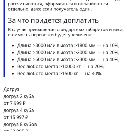
рассчитываться, оформляться и оплачиваться
отдельно, даже если получатель один.
За что придется доплатить
В случае превышения стандартных габаритов и веса,
стоимость перевозки будет увеличена:
Длина >3000 или высота >1800 мм — на 10%;
Длина >4000 или высота >2000 мм — на 20%;
Длина >6000 или высота >2300 мм — на 40%;
Вес любого места >10000 кг — на 20%;
Вес любого места >1500 кг — на 40%.
Догруз
догруз 2 куба
от
7 999 ₽
догруз 4 куба
от
15 997 ₽
догруз 8 кубов