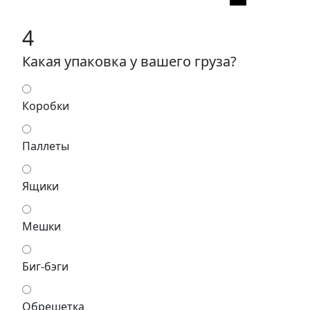
4
Какая упаковка у вашего груза?
Коробки
Паллеты
Ящики
Мешки
Биг-бэги
Обрешетка