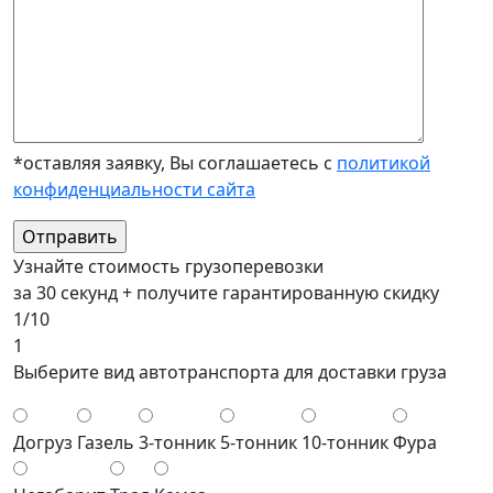
*оставляя заявку, Вы соглашаетесь с
политикой
конфиденциальности сайта
Узнайте стоимость грузоперевозки
за 30 секунд + получите гарантированную скидку
1/10
1
Выберите вид автотранспорта для доставки груза
Догруз
Газель
3-тонник
5-тонник
10-тонник
Фура