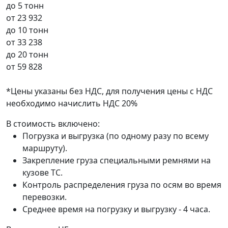
до 5 тонн
от
23 932
до 10 тонн
от
33 238
до 20 тонн
от
59 828
*Цены указаны без НДС, для получения цены с НДС
необходимо начислить НДС 20%
В стоимость включено:
Погрузка и выгрузка (по одному разу по всему
маршруту).
Закрепление груза специальными ремнями на
кузове ТС.
Контроль распределения груза по осям во время
перевозки.
Среднее время на погрузку и выгрузку - 4 часа.