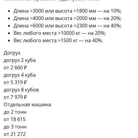
Длина >3000 или высота >1800 мм — на 10%;
Длина >4000 или высота >2000 мм — на 20%;
Длина >6000 или высота >2300 мм — на 40%;
Вес любого места >10000 кг — на 20%;
Вес любого места >1500 кг — на 40%.
Догруз
догруз 2 куба
от
2 660 ₽
догруз 4 куба
от
5 319 ₽
догруз 8 кубов
от
7 979 ₽
Отдельная машина
до 2 тонн
от
18 615
до 3 тонн
от
21 272