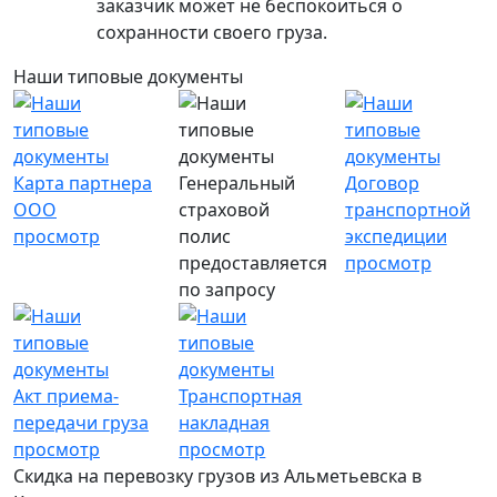
заказчик может не беспокоиться о
сохранности своего груза.
Наши типовые документы
Карта партнера
Генеральный
Договор
ООО
страховой
транспортной
просмотр
полис
экспедиции
предоставляется
просмотр
по запросу
Акт приема-
Транспортная
передачи груза
накладная
просмотр
просмотр
Скидка на перевозку грузов из Альметьевска в