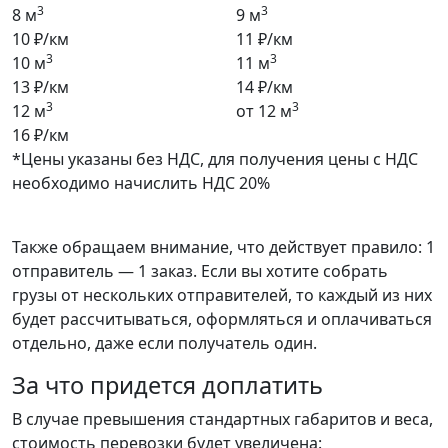
3
3
8 м
9 м
10 ₽/км
11 ₽/км
3
3
10 м
11 м
13 ₽/км
14 ₽/км
3
3
12 м
от 12 м
16 ₽/км
*Цены указаны без НДС, для получения цены с НДС
необходимо начислить НДС 20%
Также обращаем внимание, что действует правило: 1
отправитель — 1 заказ. Если вы хотите собрать
грузы от нескольких отправителей, то каждый из них
будет рассчитываться, оформляться и оплачиваться
отдельно, даже если получатель один.
За что придется доплатить
В случае превышения стандартных габаритов и веса,
стоимость перевозки будет увеличена: