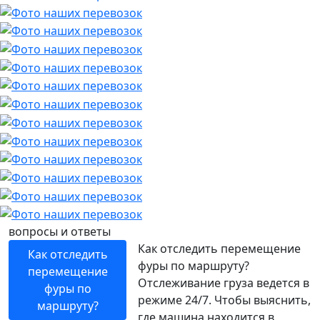
вопросы и ответы
Как отследить перемещение
Как отследить
фуры по маршруту?
перемещение
Отслеживание груза ведется в
фуры по
режиме 24/7. Чтобы выяснить,
маршруту?
где машина находится в