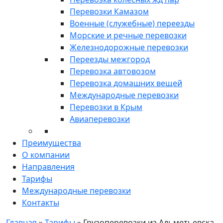
Перевозки Камазом
Военные (служебные) переезды
Морские и речные перевозки
Железнодорожные перевозки
Переезды межгород
Перевозка автовозом
Перевозка домашних вещей
Международные перевозки
Перевозки в Крым
Авиаперевозки
Преимущества
О компании
Направления
Тарифы
Международные перевозки
Контакты
Главная
»
Тарифы
»
Грузоперевозки из Альметьевска