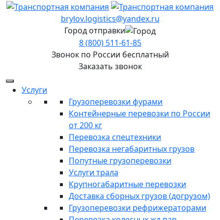
brylov.logistics@yandex.ru
Город отправки
8 (800) 511-61-85
Звонок по России бесплатный
Заказать звонок
Услуги
Грузоперевозки фурами
Контейнерные перевозки по России
от 200 кг
Перевозка спецтехники
Перевозка негабаритных грузов
Попутные грузоперевозки
Услуги трала
Крупногабаритные перевозки
Доставка сборных грузов (догрузом)
Грузоперевозки рефрижераторами
Перевозка колесных жд пар