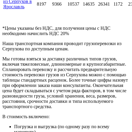
из Серпухов в
8197
9366
10537
14635
26341
1172
2
Ярославль
*Цены указаны без НДС, для получения цены с НДС
необходимо начислить НДС 20%
Наша транспортная компания проводит грузоперевозки из
Серпухова по доступным ценам.
Мы готовы взяться за доставку различных типов грузов,
включая тяжеловесные, длинномерные и крупногабаритные.
Спланировать перевозку и рассчитать предварительную
стоимость перевозки грузов из Серпухова можно с помощью
таблицы стандартных расценок. Более точные цифры назовут
при оформлении заказа наши консультанты. Окончательная
цена будет складываться с учетом ряда факторов, в том числе
разновидности груза, условий хранения, веса, размеров,
расстояния, срочности доставки и типа используемого
транспортного средства.
В стоимость включено:
Погрузка и выгрузка (по одному разу по всему
маршруту).